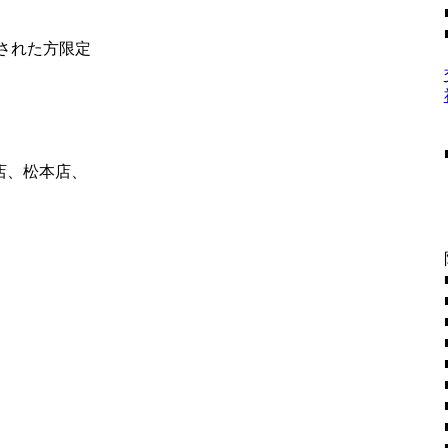
社された方限定
店、松本店、