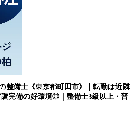
車の整備士《東京都町田市》｜転勤は近隣
空調完備の好環境◎｜整備士3級以上・普