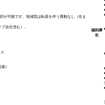
選択が可能です。地域型は転居を伴う異動なし（住ま
ープ会社含む）。
福利厚
生
ィス
面接）