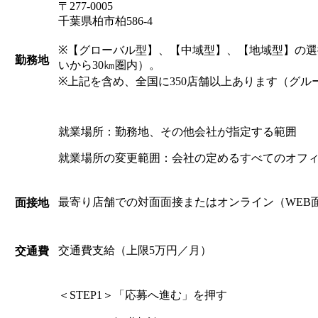
〒277-0005
千葉県柏市柏586-4
※【グローバル型】、【中域型】、【地域型】の
勤務地
いから30㎞圏内）。
※上記を含め、全国に350店舗以上あります（グル
就業場所：勤務地、その他会社が指定する範囲
就業場所の変更範囲：会社の定めるすべてのオフ
最寄り店舗での対面面接またはオンライン（WEB
面接地
交通費支給（上限5万円／月）
交通費
＜STEP1＞「応募へ進む」を押す