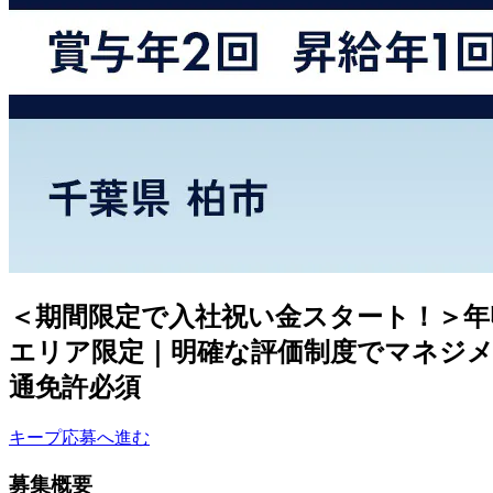
＜期間限定で入社祝い金スタート！＞年
エリア限定｜明確な評価制度でマネジメ
通免許必須
キープ
応募へ進む
募集概要