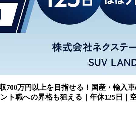
収700万円以上を目指せる！国産・輸入
ント職への昇格も狙える｜年休125日｜