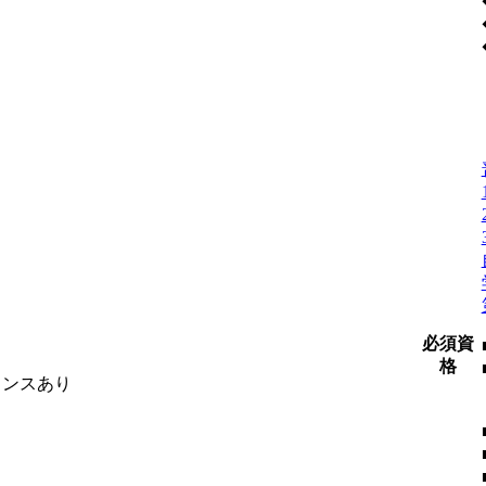
必須資
格
ャンスあり