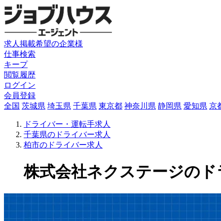
求人掲載希望の企業様
仕事検索
キープ
閲覧履歴
ログイン
会員登録
全国
茨城県
埼玉県
千葉県
東京都
神奈川県
静岡県
愛知県
京
ドライバー・運転手求人
千葉県のドライバー求人
柏市のドライバー求人
株式会社ネクステージのドライバ