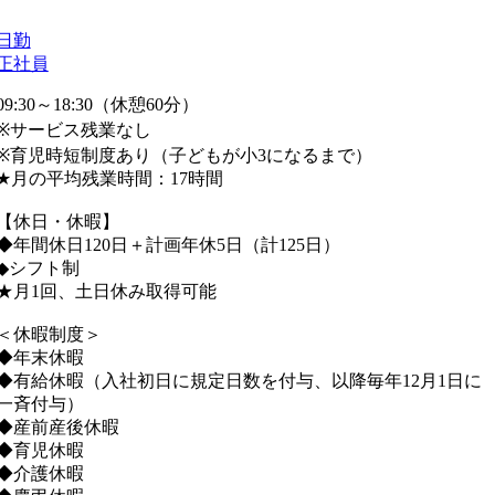
日勤
正社員
09:30～18:30（休憩60分）
※サービス残業なし
※育児時短制度あり（子どもが小3になるまで）
★月の平均残業時間：17時間
【休日・休暇】
◆年間休日120日＋計画年休5日（計125日）
◆シフト制
★月1回、土日休み取得可能
＜休暇制度＞
◆年末休暇
◆有給休暇（入社初日に規定日数を付与、以降毎年12月1日に
一斉付与）
◆産前産後休暇
◆育児休暇
◆介護休暇