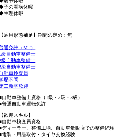
◆慶弔休暇
◆子の看病休暇
◆生理休暇
【雇用形態補足】期間の定め：無
普通免許（MT）
1級自動車整備士
2級自動車整備士
3級自動車整備士
自動車検査員
学歴不問
第二新卒歓迎
■自動車整備士資格（1級・2級・3級）
■普通自動車運転免許
【歓迎スキル】
■自動車検査員資格
■ディーラー、整備工場、自動車量販店での整備経験
■電装・用品取付・タイヤ交換経験