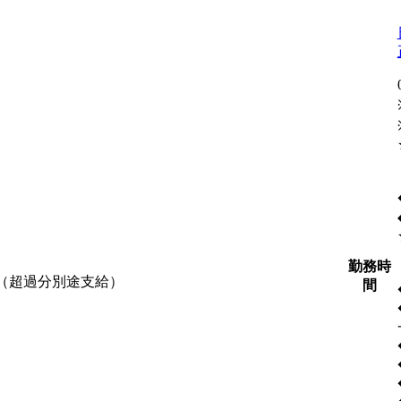
勤務時
含む（超過分別途支給）
間