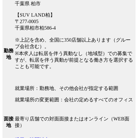
千葉県 柏市
【SUV LAND柏】
〒277-0005
千葉県柏市柏586-4
※上記を含め、全国に350店舗以上あります（グルー
プ会社含む）。
勤務
※本求人は転居を伴う異動なし（地域型）での募集で
地
すが、転居を伴う異動が前提となる働き方を選択する
ことも可能です。
就業場所：勤務地、その他会社が指定する範囲
就業場所の変更範囲：会社の定めるすべてのオフィス
最寄り店舗での対面面接またはオンライン（WEB面
面接
接）
地