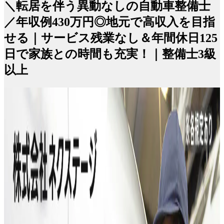
＼転居を伴う異動なしの自動車整備士
／年収例430万円◎地元で高収入を目指
せる｜サービス残業なし＆年間休日125
日で家族との時間も充実！｜整備士3級
以上