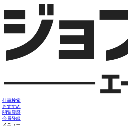
仕事検索
おすすめ
閲覧履歴
会員登録
メニュー