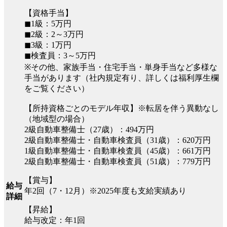
【資格手当】
◼︎1級：5万円
◼︎2級：2～3万円
◼︎3級：1万円
◼︎検査員：3～5万円
※その他、家族手当・住宅手当・単身手当など多様な
手当があります（社内規定有り、詳しくは福利厚生欄
をご覧ください）
【所持資格ごとのモデル年収】※転居を伴う異動なし
（地域型の場合）
2級自動車整備士（27歳）：494万円
2級自動車整備士・自動車検査員（31歳）：620万円
1級自動車整備士・自動車検査員（45歳）：661万円
2級自動車整備士・自動車検査員（51歳）：779万円
【賞与】
給与
年2回（7・12月）※2025年度も支給実績あり
詳細
【昇給】
給与改定：年1回