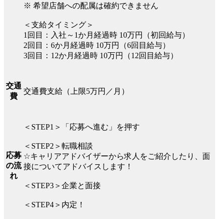
※ 希望店舗への配属は確約できません
＜支給タイミング＞
1回目：入社～1か月経過時 10万円（初回給与）
2回目：6か月経過時 10万円（6回目給与）
3回目：12か月経過時 10万円（12回目給与）
交通
交通費支給（上限5万円／月）
費
＜STEP1＞「応募へ進む」を押す
＜STEP2＞転職相談
応募
☆キャリアアドバイザーから求人をご紹介したり、面
の流
接についてアドバイスします！
れ
＜STEP3＞企業と面接
＜STEP4＞内定！