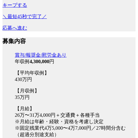
キープする
＼最短45秒で完了／
応募へ進む
募集内容
賞与/報奨金/慰労金あり
年収例
4,300,000
円
【平均年収例】
430万円
【月収例】
35万円
【月給】
26万〜31万4,000円＋交通費＋各種手当
※月給は年齢・経験・資格を考慮し決定
※固定残業代4万5,000〜4万7,000円／27時間分含む
（超過分別途支給）