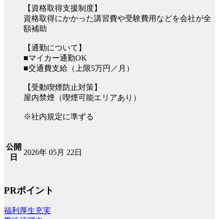
【資格取得支援制度】
資格取得にかかった講習費や受験費用などを会社が全
額補助
【通勤について】
■マイカー通勤OK
■交通費支給（上限5万円／月）
【受動喫煙防止対策】
屋内禁煙（喫煙可能エリアあり）
※社内規定に準ずる
公開
2026年 05月 22日
日
PRポイント
福利厚生充実