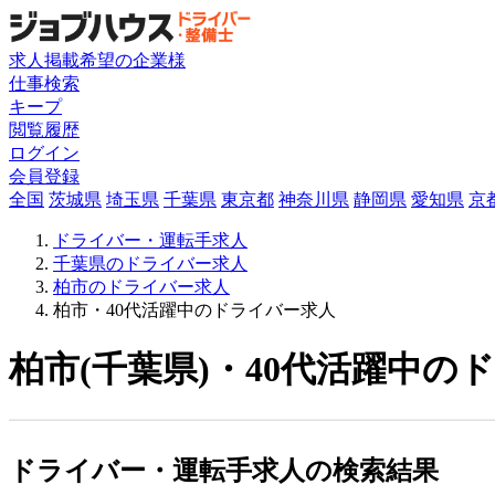
求人掲載希望の企業様
仕事検索
キープ
閲覧履歴
ログイン
会員登録
全国
茨城県
埼玉県
千葉県
東京都
神奈川県
静岡県
愛知県
京
ドライバー・運転手求人
千葉県のドライバー求人
柏市のドライバー求人
柏市・40代活躍中のドライバー求人
柏市(千葉県)・40代活躍中の
ドライバー・運転手求人の検索結果