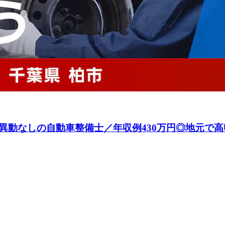
動なしの自動車整備士／年収例430万円◎地元で高