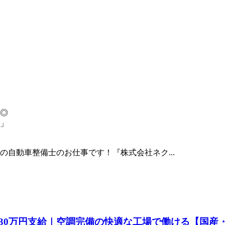
◎
」
自動車整備士のお仕事です！『株式会社ネク...
30万円支給｜空調完備の快適な工場で働ける【国産