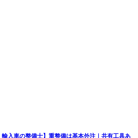
・輸入車の整備士】重整備は基本外注｜共有工具あ