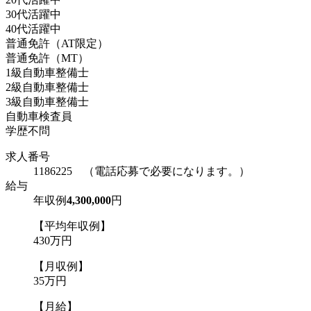
30代活躍中
40代活躍中
普通免許（AT限定）
普通免許（MT）
1級自動車整備士
2級自動車整備士
3級自動車整備士
自動車検査員
学歴不問
求人番号
1186225 （電話応募で必要になります。）
給与
年収例
4,300,000
円
【平均年収例】
430万円
【月収例】
35万円
【月給】