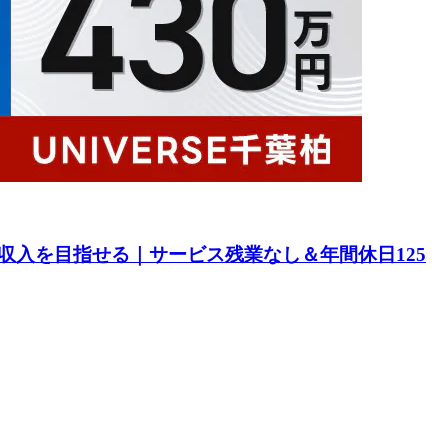
収入を目指せる｜サービス残業なし＆年間休日125