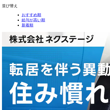
並び替え
おすすめ順
給与が高い順
新着順