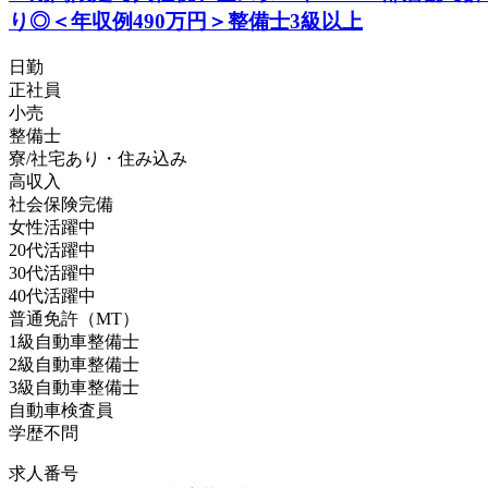
り◎＜年収例490万円＞整備士3級以上
日勤
正社員
小売
整備士
寮/社宅あり・住み込み
高収入
社会保険完備
女性活躍中
20代活躍中
30代活躍中
40代活躍中
普通免許（MT）
1級自動車整備士
2級自動車整備士
3級自動車整備士
自動車検査員
学歴不問
求人番号