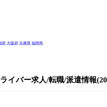
都府
大阪府
兵庫県
福岡県
ドライバー求人/転職/派遣情報
(2