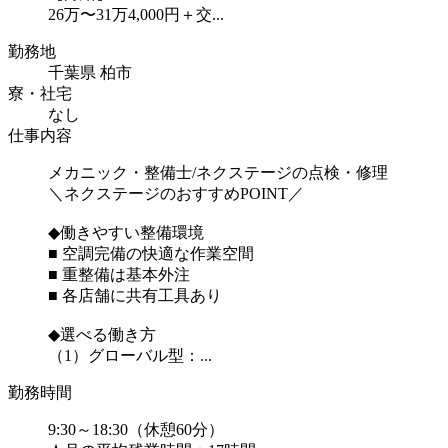
26万〜31万4,000円＋交...
勤務地
千葉県 柏市
寮・社宅
なし
仕事内容
メカニック・整備士/ネクステージの点検・修理
＼ネクステージのおすすめPOINT／
◆働きやすい整備環境
■ 空調完備の快適な作業空間
■ 重整備は基本外注
■ 各店舗に共有工具あり
◆選べる働き方
（1）グローバル型：...
勤務時間
9:30～18:30（休憩60分）