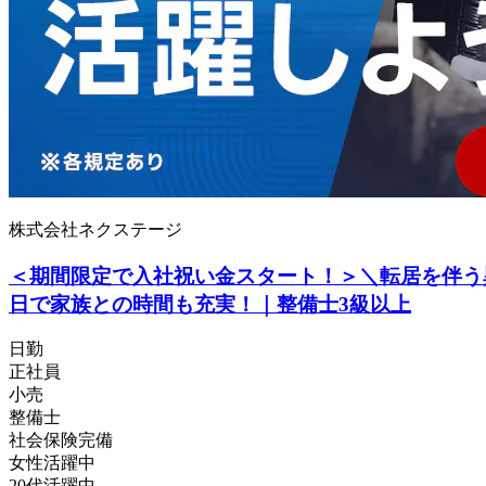
株式会社ネクステージ
＜期間限定で入社祝い金スタート！＞＼転居を伴う異
日で家族との時間も充実！｜整備士3級以上
日勤
正社員
小売
整備士
社会保険完備
女性活躍中
20代活躍中