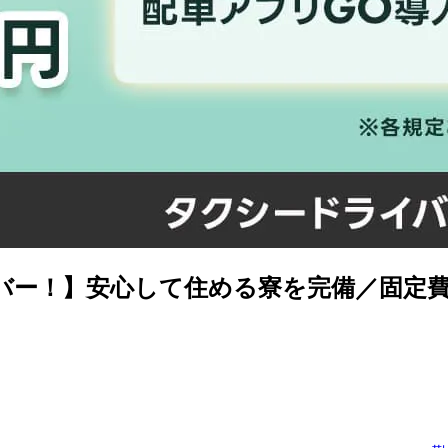
バー！】安心して住める寮を完備／固定