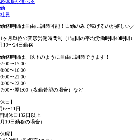
務体系が選べる
勤
社員
勤務時間は自由に調節可能！日勤のみで稼げるのが嬉しい／
1ヶ月単位の変形労働時間制（1週間の平均労働時間40時間）
月19〜24日勤務
勤務時間は、以下のように自由に調節できます！
07:00〜15:00
08:00〜16:00
09:00〜21:00
10:00〜22:00
17:00〜翌1:00（夜勤希望の場合）など
休日】
月6〜11日
年間休日132日以上
月19日勤務の場合）
休暇】