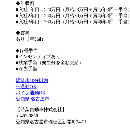
◆年収例
■入社1年目：520万円（月給23万円＋賞与年3回＋手当
■入社2年目：550万円（月給30万円＋賞与年3回＋手当
■入社3年目：760万円（月給30万円＋賞与年3回＋手当
◆賞与
あり（年3回）
◆各種手当
■インセンティブあり
■残業手当（発生分を全額支給）
■深夜手当
駅徒歩10分以内
車通勤OK
バイク通勤OK
愛知県
名古屋市
【若葉自動車株式会社】
〒467-0856
愛知県名古屋市瑞穂区新開町24-21