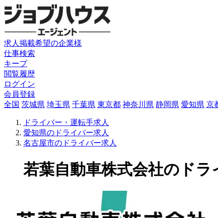
求人掲載希望の企業様
仕事検索
キープ
閲覧履歴
ログイン
会員登録
全国
茨城県
埼玉県
千葉県
東京都
神奈川県
静岡県
愛知県
京
ドライバー・運転手求人
愛知県のドライバー求人
名古屋市のドライバー求人
若葉自動車株式会社のドライバ