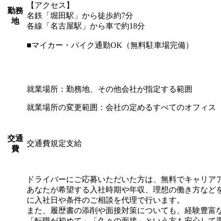
【アクセス】
勤務
名鉄「堀田駅」から徒歩約7分
地
各線「名古屋駅」から車で約18分
■マイカー・バイク通勤OK（無料駐車場完備）
就業場所：勤務地、その他会社が指定する範囲
就業場所の変更範囲：会社の定めるすべてのオフィス
交通
交通費規定支給
費
ドライバーにご応募いただいた方は、無料でキャリア
あなたが希望する入社時期や年収、理想の働き方など
に入社日や条件のご相談を代理で行います。
また、履歴書の添削や面接対策についても、経験豊富
「転職が初めて」「久々の面接」という方も安心して