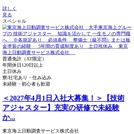
詳しく
見る
スペシャル
普通免許（AT限定）
年間休日120日以上
土日休み
寮/社宅あり・住み込み
未経験・初心者も歓迎
＜2027年4月1日入社大募集！＞【技術
アジャスター】充実の研修で未経験
か...
東京海上日動調査サービス株式会社