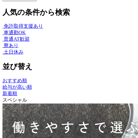
人気の条件から検索
免許取得支援あり
車通勤OK
普通AT歓迎
寮あり
土日休み
並び替え
おすすめ順
給与が高い順
新着順
スペシャル