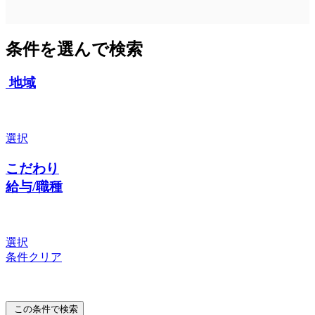
条件を選んで検索
地域
選択
こだわり
給与/職種
選択
条件クリア
この条件で検索