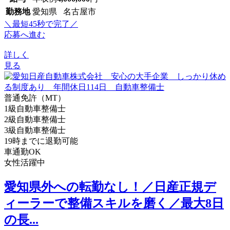
勤務地
愛知県 名古屋市
＼最短45秒で完了／
応募へ進む
詳しく
見る
普通免許（MT）
1級自動車整備士
2級自動車整備士
3級自動車整備士
19時までに退勤可能
車通勤OK
女性活躍中
愛知県外への転勤なし！／日産正規デ
ィーラーで整備スキルを磨く／最大8日
の長...