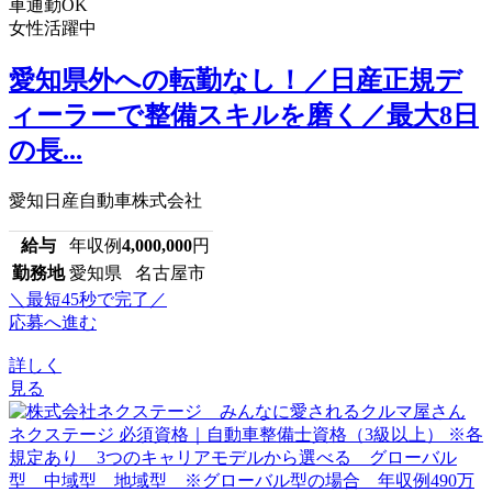
車通勤OK
女性活躍中
愛知県外への転勤なし！／日産正規デ
ィーラーで整備スキルを磨く／最大8日
の長...
愛知日産自動車株式会社
給与
年収例
4,000,000
円
勤務地
愛知県 名古屋市
＼最短45秒で完了／
応募へ進む
詳しく
見る