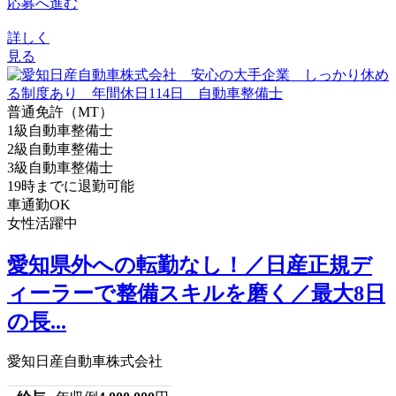
応募へ進む
詳しく
見る
普通免許（MT）
1級自動車整備士
2級自動車整備士
3級自動車整備士
19時までに退勤可能
車通勤OK
女性活躍中
愛知県外への転勤なし！／日産正規デ
ィーラーで整備スキルを磨く／最大8日
の長...
愛知日産自動車株式会社