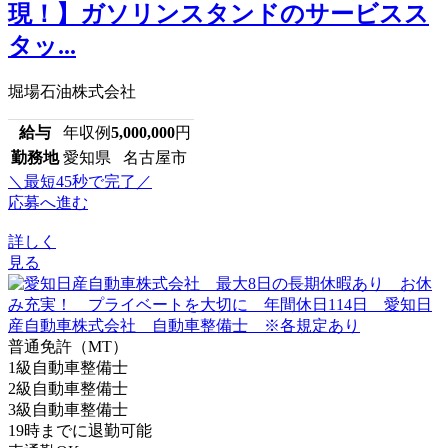
現！】ガソリンスタンドのサービスス
タッ...
堀場石油株式会社
給与
年収例
5,000,000
円
勤務地
愛知県 名古屋市
＼最短45秒で完了／
応募へ進む
詳しく
見る
普通免許（MT）
1級自動車整備士
2級自動車整備士
3級自動車整備士
19時までに退勤可能