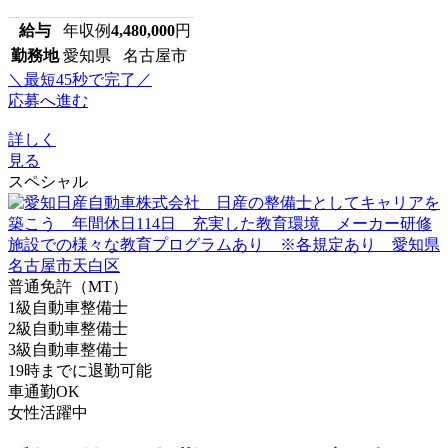
給与
年収例
4,480,000
円
勤務地
愛知県 名古屋市
＼最短45秒で完了／
応募へ進む
詳しく
見る
スペシャル
普通免許（MT）
1級自動車整備士
2級自動車整備士
3級自動車整備士
19時までに退勤可能
車通勤OK
女性活躍中