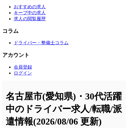
おすすめの求人
キープ中の求人
求人の閲覧履歴
コラム
ドライバー・整備士コラム
アカウント
会員登録
ログイン
名古屋市(愛知県)・30代活躍
中のドライバー求人/転職/派
遣情報
(2026/08/06 更新)