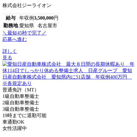
株式会社ジーライオン
給与
年収例
3,500,000
円
勤務地
愛知県 名古屋市
＼最短45秒で完了／
応募へ進む
詳しく
見る
普通免許（MT）
1級自動車整備士
2級自動車整備士
3級自動車整備士
19時までに退勤可能
車通勤OK
女性活躍中