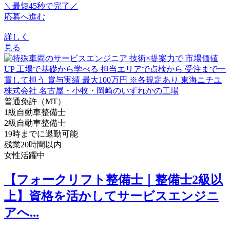
＼最短45秒で完了／
応募へ進む
詳しく
見る
普通免許（MT）
1級自動車整備士
2級自動車整備士
19時までに退勤可能
残業20時間以内
女性活躍中
【フォークリフト整備士｜整備士2級以
上】資格を活かしてサービスエンジニ
アへ...