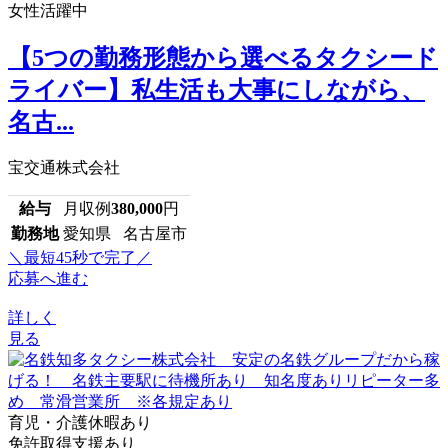
女性活躍中
【5つの勤務形態から選べるタクシード
ライバー】私生活も大事にしながら、
名古...
宝交通株式会社
給与
月収例
380,000
円
勤務地
愛知県 名古屋市
＼最短45秒で完了／
応募へ進む
詳しく
見る
育児・介護休暇あり
免許取得支援あり