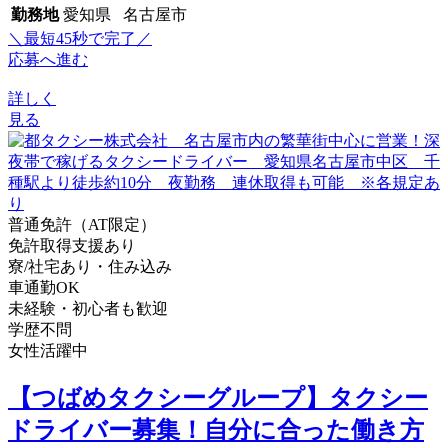
勤務地
愛知県 名古屋市
＼最短45秒で完了／
応募へ進む
詳しく
見る
普通免許（AT限定）
免許取得支援あり
寮/社宅あり・住み込み
車通勤OK
未経験・初心者も歓迎
学歴不問
女性活躍中
【つばめタクシーグループ】タクシー
ドライバー募集！自分に合った働き方