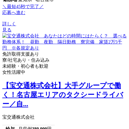
＼最短45秒で完了／
応募へ進む
詳しく
見る
免許取得支援あり
寮/社宅あり・住み込み
未経験・初心者も歓迎
女性活躍中
【宝交通株式会社】大手グループで働
く！名古屋エリアのタクシードライバ
ー／自...
宝交通株式会社
給与
月収例
380,000
円