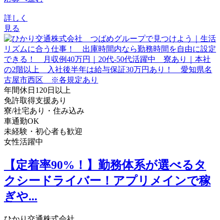
詳しく
見る
年間休日120日以上
免許取得支援あり
寮/社宅あり・住み込み
車通勤OK
未経験・初心者も歓迎
女性活躍中
【定着率90%！】勤務体系が選べるタ
クシードライバー！アプリメインで稼
ぎや...
ひかり交通株式会社