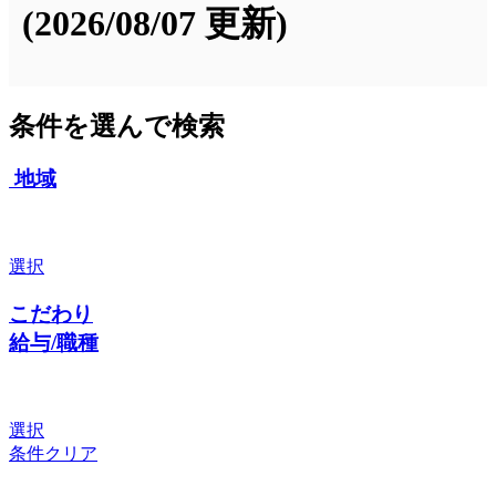
(2026/08/07 更新)
条件を選んで検索
地域
選択
こだわり
給与/職種
選択
条件クリア