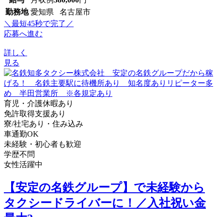
勤務地
愛知県 名古屋市
＼最短45秒で完了／
応募へ進む
詳しく
見る
育児・介護休暇あり
免許取得支援あり
寮/社宅あり・住み込み
車通勤OK
未経験・初心者も歓迎
学歴不問
女性活躍中
【安定の名鉄グループ】で未経験から
タクシードライバーに！／入社祝い金