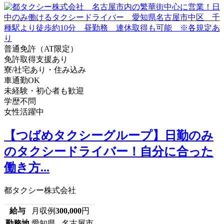
普通免許（AT限定）
免許取得支援あり
寮/社宅あり・住み込み
車通勤OK
未経験・初心者も歓迎
学歴不問
女性活躍中
【つばめタクシーグループ】日勤のみ
のタクシードライバー！自分に合った
働き方...
都タクシー株式会社
給与
月収例
300,000
円
勤務地
愛知県 名古屋市