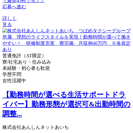
＼最短45秒で完了／
応募へ進む
詳しく
見る
普通免許（AT限定）
寮/社宅あり・住み込み
未経験・初心者も歓迎
学歴不問
女性活躍中
【勤務時間が選べる生活サポートドラ
イバー】勤務形態が選択可&出勤時間の
調整...
株式会社あんしんネットあいち