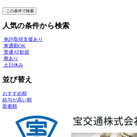
この条件で検索
人気の条件から検索
免許取得支援あり
車通勤OK
普通AT歓迎
寮あり
土日休み
並び替え
おすすめ順
給与が高い順
新着順