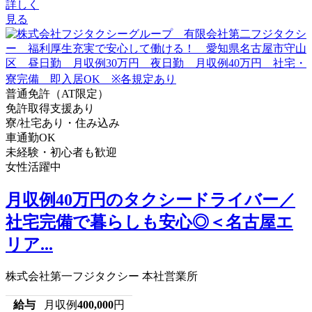
詳しく
見る
普通免許（AT限定）
免許取得支援あり
寮/社宅あり・住み込み
車通勤OK
未経験・初心者も歓迎
女性活躍中
月収例40万円のタクシードライバー／
社宅完備で暮らしも安心◎＜名古屋エ
リア...
株式会社第一フジタクシー 本社営業所
給与
月収例
400,000
円