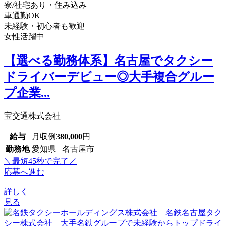
寮/社宅あり・住み込み
車通勤OK
未経験・初心者も歓迎
女性活躍中
【選べる勤務体系】名古屋でタクシー
ドライバーデビュー◎大手複合グルー
プ企業...
宝交通株式会社
給与
月収例
380,000
円
勤務地
愛知県 名古屋市
＼最短45秒で完了／
応募へ進む
詳しく
見る