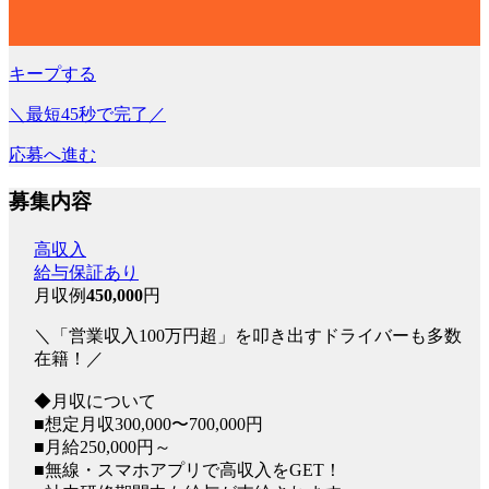
キープする
＼最短45秒で完了／
応募へ進む
募集内容
高収入
給与保証あり
月収例
450,000
円
＼「営業収入100万円超」を叩き出すドライバーも多数
在籍！／
◆月収について
■想定月収300,000〜700,000円
■月給250,000円～
■無線・スマホアプリで高収入をGET！