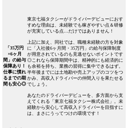
東京七福タクシーがドライバーデビューにおす
すめな理由は、未経験でも稼ぎやすい点＆研修
が充実している点…だけではありません！
上記に加え、同社では、職種未経験の方を対象
「35万円
に「入社後6ヶ月間・35万円」の給与保障制度
×6ヶ月
が用意されているのも見逃せないポイントです
間」の給与
◎これなら保障期間中は、精神的にも経済的に
保障あり！
も余裕を持ち、業務の習得に集中できるはず。
仕事に慣れ
半年後までには土地勘や売上アップのコツをつ
るまでの期
かみ、高収入ドライバーの仲間入りを果たせる
間も安心◎
でしょう。
あなたのドライバーデビューを、多方面から支
えてくれる「東京七福タクシー株式会社」。未
経験から安心して高収入ドライバーを目指すに
は、まさにうってつけの環境です！