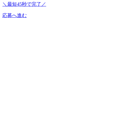
＼最短45秒で完了／
応募へ進む