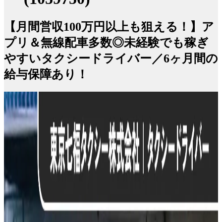
【月間営収100万円以上も狙える！】ア
プリ＆無線配車多数◎未経験でも稼ぎ
やすいタクシードライバー／6ヶ月間の
給与保障あり！