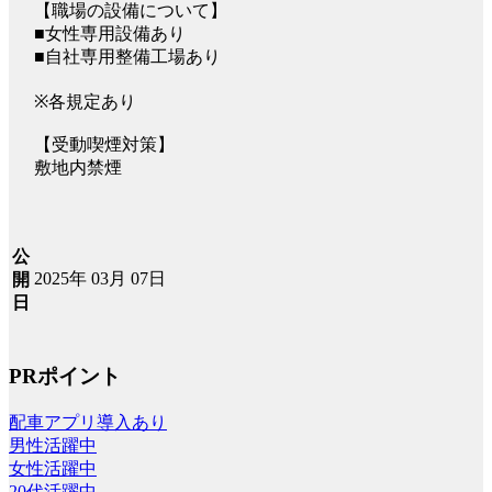
【職場の設備について】
■女性専用設備あり
■自社専用整備工場あり
※各規定あり
【受動喫煙対策】
敷地内禁煙
公
2025年 03月 07日
開
日
PRポイント
配車アプリ導入あり
男性活躍中
女性活躍中
20代活躍中