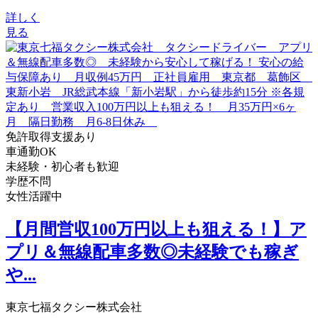
詳しく
見る
免許取得支援あり
車通勤OK
未経験・初心者も歓迎
学歴不問
女性活躍中
【月間営収100万円以上も狙える！】ア
プリ＆無線配車多数◎未経験でも稼ぎ
や...
東京七福タクシー株式会社