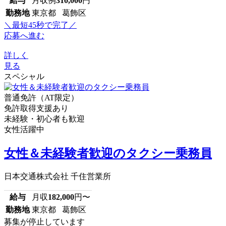
給与
月収例
310,000
円
勤務地
東京都 葛飾区
＼最短45秒で完了／
応募へ進む
詳しく
見る
スペシャル
普通免許（AT限定）
免許取得支援あり
未経験・初心者も歓迎
女性活躍中
女性＆未経験者歓迎のタクシー乗務員
日本交通株式会社 千住営業所
給与
月収
182,000
円〜
勤務地
東京都 葛飾区
募集が停止しています