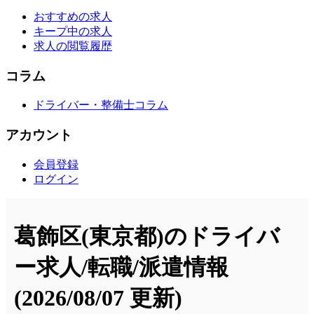
おすすめの求人
キープ中の求人
求人の閲覧履歴
コラム
ドライバー・整備士コラム
アカウント
会員登録
ログイン
葛飾区(東京都)のドライバ
ー求人/転職/派遣情報
(2026/08/07 更新)