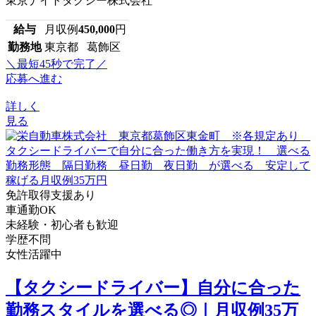
東京ナイトタクシー株式会社
給与
月収例
450,000
円
勤務地
東京都 葛飾区
＼最短45秒で完了／
応募へ進む
詳しく
見る
免許取得支援あり
車通勤OK
未経験・初心者も歓迎
学歴不問
女性活躍中
【タクシードライバー】自分に合った
勤務スタイルを選べる◎｜月収例35万