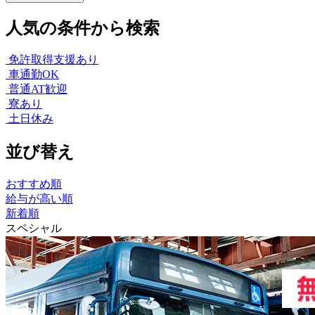
人気の条件から検索
免許取得支援あり
車通勤OK
普通AT歓迎
寮あり
土日休み
並び替え
おすすめ順
給与が高い順
新着順
スペシャル