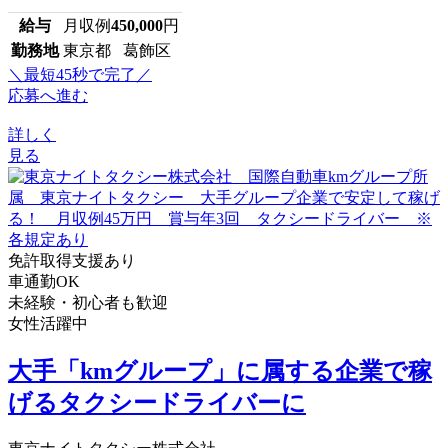
給与
月収例
450,000
円
勤務地
東京都 葛飾区
＼最短45秒で完了／
応募へ進む
詳しく
見る
免許取得支援あり
車通勤OK
未経験・初心者も歓迎
女性活躍中
大手「kmグループ」に属する企業で稼
げるタクシードライバーに