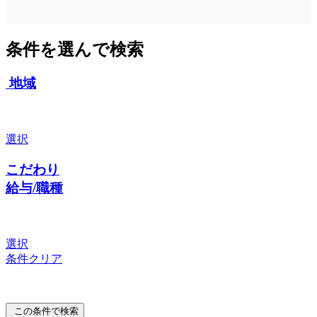
条件を選んで検索
地域
選択
こだわり
給与/職種
選択
条件クリア
この条件で検索