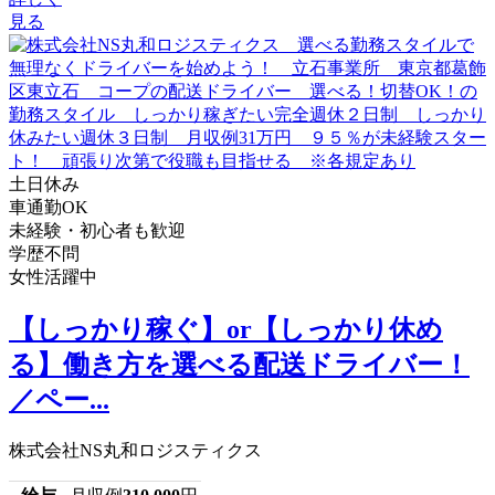
見る
土日休み
車通勤OK
未経験・初心者も歓迎
学歴不問
女性活躍中
【しっかり稼ぐ】or【しっかり休め
る】働き方を選べる配送ドライバー！
／ペー...
株式会社NS丸和ロジスティクス