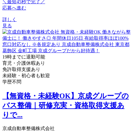
＼最短45秒で完了／
応募へ進む
詳しく
見る
19時までに退勤可能
育児・介護休暇あり
免許取得支援あり
未経験・初心者も歓迎
学歴不問
【無資格・未経験OK】京成グループの
バス整備｜研修充実・資格取得支援あ
りで...
京成自動車整備株式会社