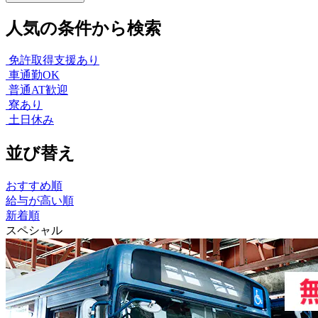
人気の条件から検索
免許取得支援あり
車通勤OK
普通AT歓迎
寮あり
土日休み
並び替え
おすすめ順
給与が高い順
新着順
スペシャル