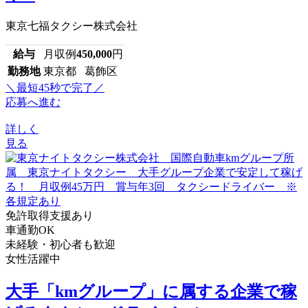
東京七福タクシー株式会社
給与
月収例
450,000
円
勤務地
東京都 葛飾区
＼最短45秒で完了／
応募へ進む
詳しく
見る
免許取得支援あり
車通勤OK
未経験・初心者も歓迎
女性活躍中
大手「kmグループ」に属する企業で稼