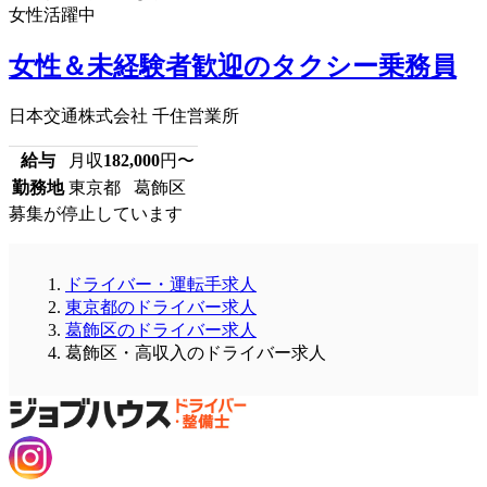
女性活躍中
女性＆未経験者歓迎のタクシー乗務員
日本交通株式会社 千住営業所
給与
月収
182,000
円〜
勤務地
東京都 葛飾区
募集が停止しています
ドライバー・運転手求人
東京都のドライバー求人
葛飾区のドライバー求人
葛飾区・高収入のドライバー求人