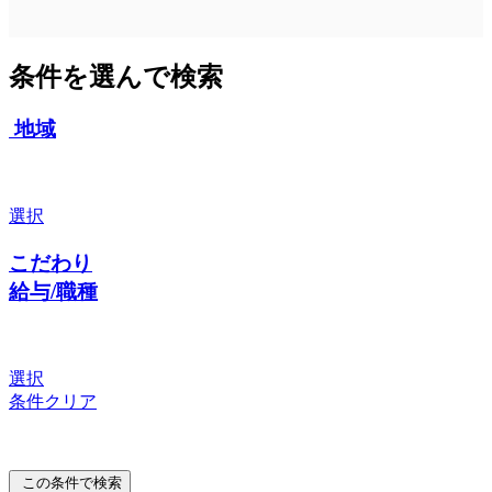
条件を選んで検索
地域
選択
こだわり
給与/職種
選択
条件クリア
この条件で検索