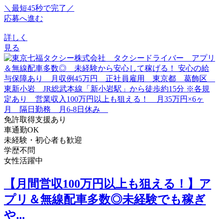
＼最短45秒で完了／
応募へ進む
詳しく
見る
免許取得支援あり
車通勤OK
未経験・初心者も歓迎
学歴不問
女性活躍中
【月間営収100万円以上も狙える！】ア
プリ＆無線配車多数◎未経験でも稼ぎ
や...