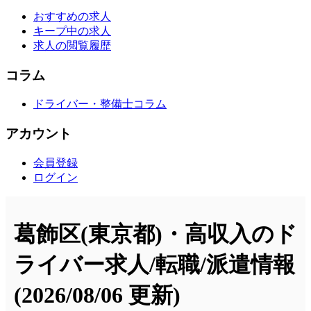
おすすめの求人
キープ中の求人
求人の閲覧履歴
コラム
ドライバー・整備士コラム
アカウント
会員登録
ログイン
葛飾区(東京都)・高収入のド
ライバー求人/転職/派遣情報
(2026/08/06 更新)