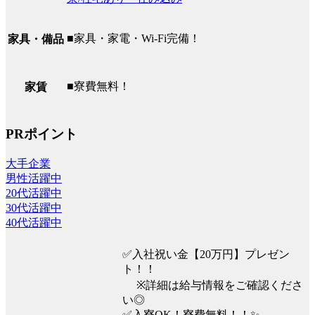
■家具・家電・Wi-Fi完備！
家具・備品
■寮費無料！
家賃
PRポイント
大手企業
男性活躍中
20代活躍中
30代活躍中
40代活躍中
✅入社祝い金【20万円】プレゼン
ト！！
※詳細は給与情報をご確認くださ
い◎
✅入寮OK！寮費無料！！✨