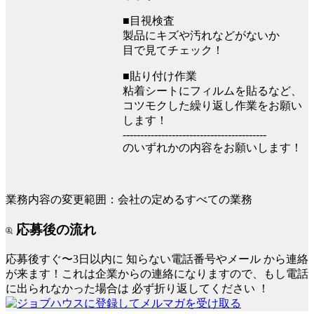
■目視検査
製品にキズや汚れなどがないか
目で見てチェック！
■貼り付け作業
粘着シートにフィルムを貼るなど、
コツモクした繰り返し作業をお願い
します！
-----------------------------------------
のいずれかの内容をお願いします！
業務内容の変更範囲：会社の定めるすべての業務
応募後の流れ
応募後すぐ〜3日以内に
知らない電話番号やメール
から連絡
が来ます！これは企業からの連絡になりますので、もし電話
に出られなかった場合は
必ず折り返してください
！