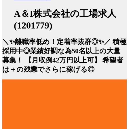
A＆I株式会社の工場求人
(1201779)
＼✨離職率低め！定着率抜群◎✨／ 積極
採用中◎業績好調な為50名以上の大量
募集！ 【月収例42万円以上可】 希望者
は＋の残業でさらに稼げる◎