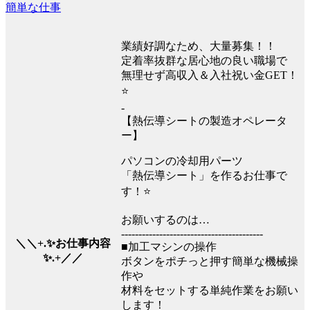
簡単な仕事
業績好調なため、大量募集！！
定着率抜群な居心地の良い職場で
無理せず高収入＆入社祝い金GET！
⭐
-
【熱伝導シートの製造オペレータ
ー】
パソコンの冷却用パーツ
「熱伝導シート」を作るお仕事で
す！⭐
お願いするのは…
-----------------------------------------
＼＼+.✨お仕事内容
■加工マシンの操作
✨.+／／
ボタンをポチっと押す簡単な機械操
作や
材料をセットする単純作業をお願い
します！