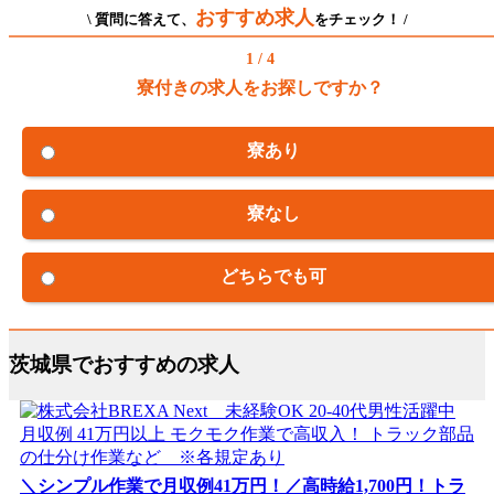
おすすめ求人
\ 質問に答えて、
をチェック！ /
1 / 4
寮付きの求人をお探しですか？
寮あり
寮なし
どちらでも可
茨城県でおすすめの求人
＼シンプル作業で月収例41万円！／高時給1,700円！トラ