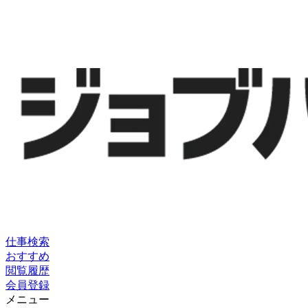
仕事検索
おすすめ
閲覧履歴
会員登録
メニュー