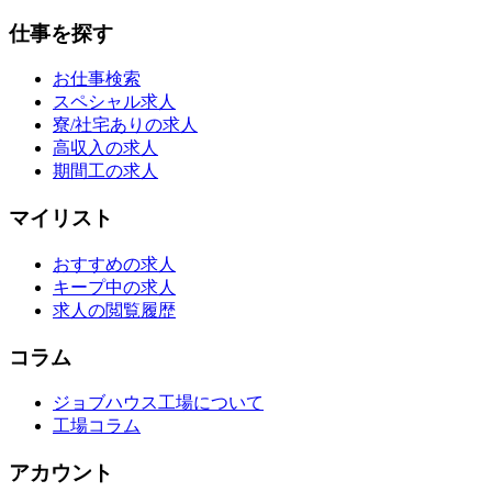
仕事を探す
お仕事検索
スペシャル求人
寮/社宅ありの求人
高収入の求人
期間工の求人
マイリスト
おすすめの求人
キープ中の求人
求人の閲覧履歴
コラム
ジョブハウス工場について
工場コラム
アカウント