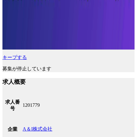
キープする
募集が停止しています
求人概要
求人番
1201779
号
A＆I株式会社
企業