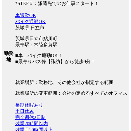
*STEP５：派遣先でのお仕事スタート！
車通勤OK
バイク通勤OK
茨城県 日立市
茨城県日立市鮎川町
最寄駅：常陸多賀駅
勤務
■車、バイク通勤OK！
地
■最寄りバス停【諏訪】から徒歩9分！
就業場所：勤務地、その他会社が指定する範囲
就業場所の変更範囲：会社の定めるすべてのオフィス
長期休暇あり
土日休み
完全週休2日制
残業20時間以内
残業月20時間以上