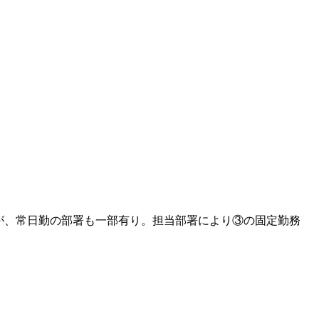
が、常日勤の部署も一部有り。担当部署により③の固定勤務