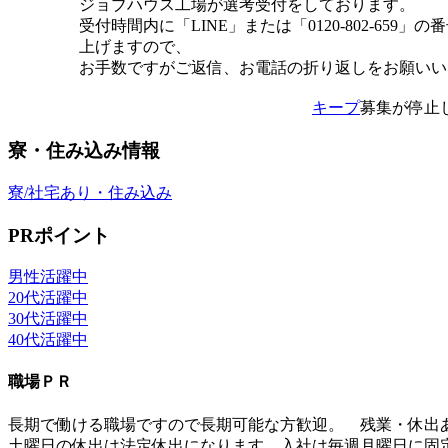
ジョブハウス工場が選考受付をしております。
受付時間内に「LINE」または「0120-802-659」
上げますので、
お手数ですがご返信、お電話の折り返しをお願いい
キープ
募集が停止
寮・住み込み情報
寮/社宅あり・住み込み
PRポイント
男性活躍中
20代活躍中
30代活躍中
40代活躍中
職場ＰＲ
長期で働ける職場ですので長期可能な方歓迎。 残業・休出
土曜日の休出は法定休出になります。入社は毎週月曜日に固