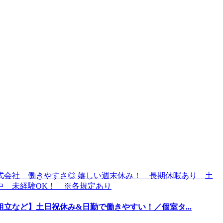
立など】土日祝休み&日勤で働きやすい！／個室タ...