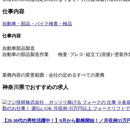
仕事内容
自動車・部品・バイク
検査・検品
仕事内容
自動車部品製造
自動車の部品製造作業 検査･プレス･組立て(溶接)･塗装作
業務内容の変更範囲：会社の定めるすべての業務
神奈川県でおすすめの求人
【20-30代の男性活躍中！】9月から勤務開始！／月収例35万円