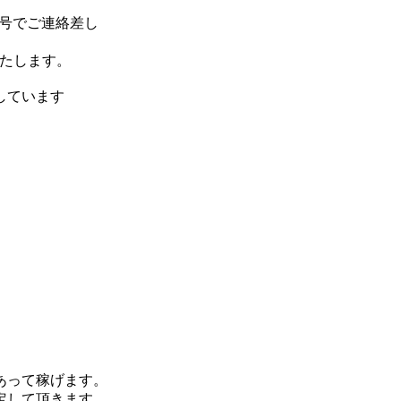
の番号でご連絡差し
たします。
しています
あって稼げます。
定して頂きます。