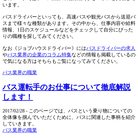
います。
バスドライバーといっても、高速バスや観光バスから送迎バ
スまで様々な種類があります。その中から、仕事内容や給料
情報、1日のスケジュールなどをチェックして自分にぴった
りの職種を探してみてください。
なお《ジョブハウスドライバー》には
バスドライバーの求人
や
バス業界の企業のコラム特集
などの情報も掲載しているの
で気になる方はそちらもご覧になってみてください。
バス業界の職業
バス運転手のお仕事について徹底解説
します！
2017/02/28
- このページでは、バスという乗り物についての
全体像を掴んでいただくために、バスに関連した事柄を紹介
していきます。
バス業界の職業