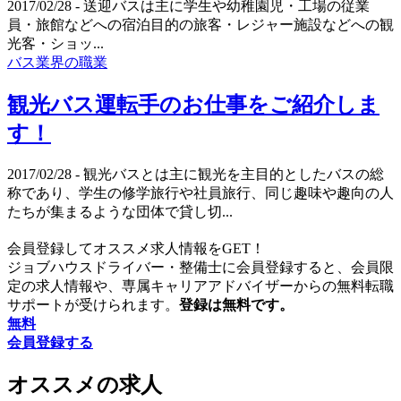
2017/02/28
- 送迎バスは主に学生や幼稚園児・工場の従業
員・旅館などへの宿泊目的の旅客・レジャー施設などへの観
光客・ショッ...
バス業界の職業
観光バス運転手のお仕事をご紹介しま
す！
2017/02/28
- 観光バスとは主に観光を主目的としたバスの総
称であり、学生の修学旅行や社員旅行、同じ趣味や趣向の人
たちが集まるような団体で貸し切...
会員登録してオススメ求人情報をGET！
ジョブハウスドライバー・整備士に会員登録すると、会員限
定の求人情報や、専属キャリアアドバイザーからの無料転職
サポートが受けられます。
登録は無料です。
無料
会員登録する
オススメの求人