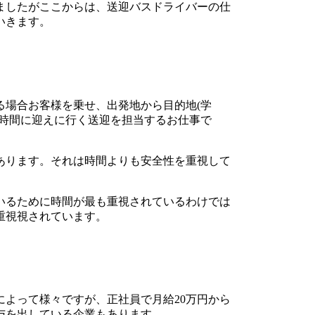
ましたがここからは、送迎バスドライバーの仕
いきます。
る場合お客様を乗せ、出発地から目的地(学
た時間に迎えに行く送迎を担当するお仕事で
あります。それは時間よりも安全性を重視して
いるために時間が最も重視されているわけでは
重視視されています。
よって様々ですが、正社員で月給20万円から
与を出している企業もあります。