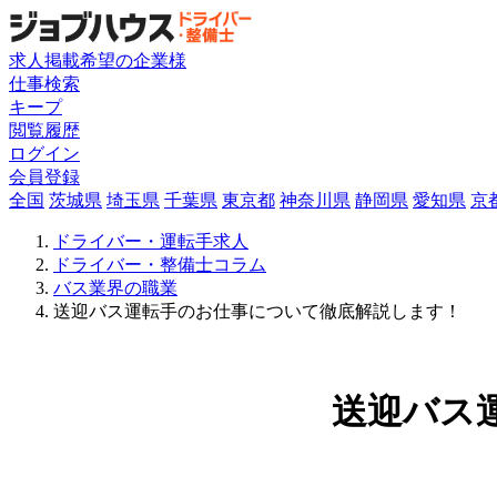
求人掲載希望の企業様
仕事検索
キープ
閲覧履歴
ログイン
会員登録
全国
茨城県
埼玉県
千葉県
東京都
神奈川県
静岡県
愛知県
京
ドライバー・運転手求人
ドライバー・整備士コラム
バス業界の職業
送迎バス運転手のお仕事について徹底解説します！
送迎バス