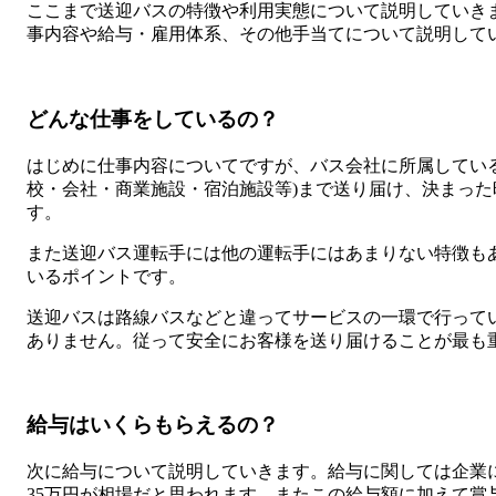
ここまで送迎バスの特徴や利用実態について説明していき
事内容や給与・雇用体系、その他手当てについて説明して
どんな仕事をしているの？
はじめに仕事内容についてですが、バス会社に所属してい
校・会社・商業施設・宿泊施設等)まで送り届け、決まっ
す。
また送迎バス運転手には他の運転手にはあまりない特徴も
いるポイントです。
送迎バスは路線バスなどと違ってサービスの一環で行って
ありません。従って安全にお客様を送り届けることが最も
給与はいくらもらえるの？
次に給与について説明していきます。給与に関しては企業に
35万円が相場だと思われます。またこの給与額に加えて賞