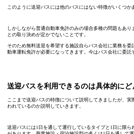
このように送迎バスには他のバスにはない特徴がいくつか
しかしながら普通自動車免許のみの場合多種の問題もあり
との取り決めが定かでないことです。
そのため無料送迎を希望する施設自らバス会社に業務を委
動車運転免許が必要になってきます。今はバス会社に委託
送迎バスを利用できるのは具体的にど
ここまで送迎バスの特徴について説明してきましたが、実
われているのか説明していきます。
送迎バスには1日を通して運行しているタイプと1日に限ら
があります。商業施設・宿泊施設型の多くは1日を通して