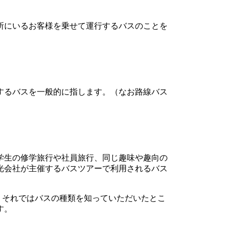
所にいるお客様を乗せて運行するバスのことを
するバスを一般的に指します。（なお路線バス
学生の修学旅行や社員旅行、同じ趣味や趣向の
光会社が主催するバスツアーで利用されるバス
。それではバスの種類を知っていただいたとこ
す。