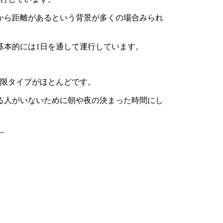
から距離があるという背景が多くの場合みられ
基本的には1日を通して運行しています。
時限タイプがほとんどです。
る人がいないために朝や夜の決まった時間にし
。