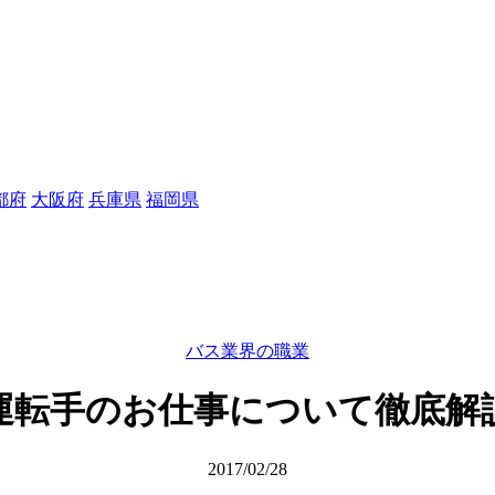
都府
大阪府
兵庫県
福岡県
バス業界の職業
運転手のお仕事について徹底解
2017/02/28