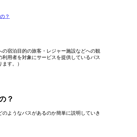
の？
への宿泊目的の旅客・レジャー施設などへの観
の利用者を対象にサービスを提供しているバス
ります。）
の？
どのようなバスがあるのか簡単に説明していき