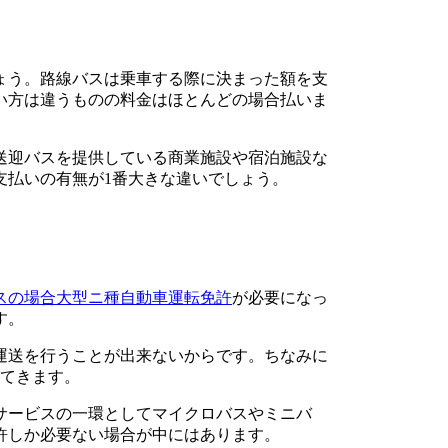
ょう。路線バスは乗車する際に決まった額を支
い方は違うものの料金はほとんどの場合払いま
送迎バスを提供している商業施設や宿泊施設な
支払いの有無が1番大きな違いでしょう。
スの場合大型ニ種自動車運転免許
が必要になっ
す。
運送を行うことが出来ないからです。ちなみに
ってきます。
サービスの一環としてマイクロバスやミニバ
許しか必要ない場合が中にはあります。