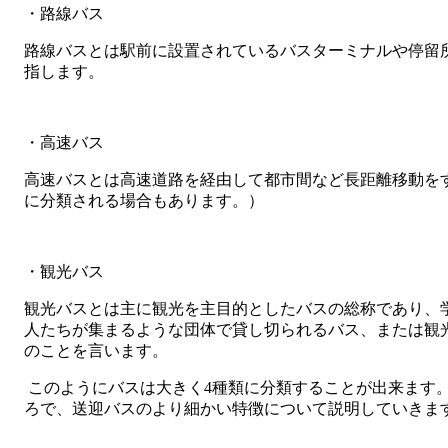
・路線バス
路線バスとは駅前に設置されているバスターミナルや停留
指します。
・高速バス
高速バスとは高速道路を経由して都市間など長距離移動を
に分類される場合もあります。）
・観光バス
観光バスとは主に観光を主目的としたバスの総称であり、
人たちが集まるような団体で貸し切られるバス、または観
のことを言います。
このようにバスは大きく4種類に分類することが出来ます
ろで、送迎バスのより細かい特徴について説明していきま