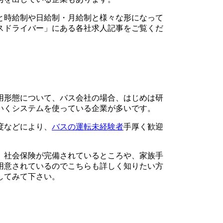
と時給制や日給制・月給制と様々な形になって
スドライバー」にある各社求人記事をご覧くだ
用形態について、バス会社の場合、はじめは研
いくシステムを使っている企業が多いです。
度などにより、
バスの運転未経験者
手厚く歓迎
、社会保険が完備されているところや、家族手
用意されているのでこちらも詳しく知りたい方
してみて下さい。