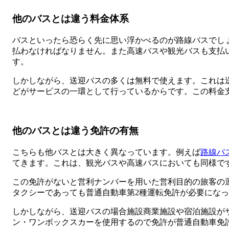
他のバスとは違う料金体系
バスといったら恐らく先に思い浮かべるのが路線バスでし
払わなければなりません。また高速バスや観光バスも支払
す。
しかしながら、送迎バスの多くは無料で使えます。これは
どがサービスの一環として行っているからです。この料金
他のバスとは違う免許の有無
こちらも他バスとは大きく異なっています。例えば
路線バ
てきます。これは、観光バスや高速バスにおいても同様で
この免許がないと営利ナンバーを用いた営利目的の旅客の
タクシーであっても普通自動車第2種運転免許が必要にな
しかしながら、送迎バスの場合施設商業施設や宿泊施設が
ン・ワンボックスカーを使用するので免許が普通自動車免