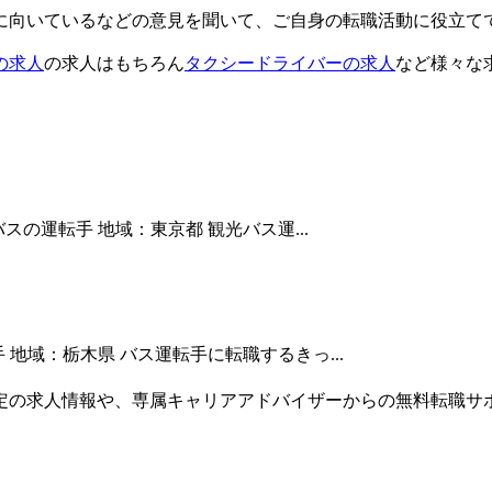
に向いているなどの意見を聞いて、ご自身の転職活動に役立て
の求人
の求人はもちろん
タクシードライバーの求人
など様々な
スの運転手 地域：東京都 観光バス運...
手 地域：栃木県 バス運転手に転職するきっ...
定の求人情報や、専属キャリアアドバイザーからの無料転職サ