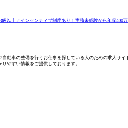
整備士3級以上／インセンティブ制度あり！実務未経験から年収40
？
や自動車の整備を行うお仕事を探している人のための求人サイ
かりやすい情報をご提供しております。