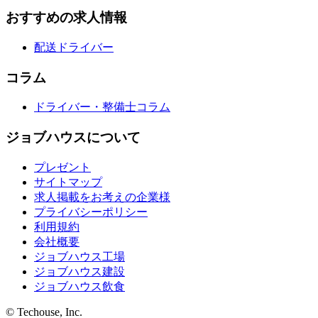
おすすめの求人情報
配送ドライバー
コラム
ドライバー・整備士コラム
ジョブハウスについて
プレゼント
サイトマップ
求人掲載をお考えの企業様
プライバシーポリシー
利用規約
会社概要
ジョブハウス工場
ジョブハウス建設
ジョブハウス飲食
© Techouse, Inc.