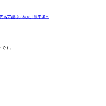
0万円も可能◎／神奈川県平塚市
トです。