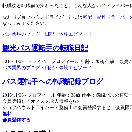
転職後と転職前で変わったこと、こんな人がバスドライバー
なお《ジョブハウスドライバー》には
宅配・配達ドライバー
なってみてください。
バス業界のブログ・日記・体験エピソード
観光バス運転手の転職日記
2016/11/07
- ドライバ―プロフィール 年齢：29歳 仕事：観光バ
バス業界のブログ・日記・体験エピソード
バス運転手への転職記録ブログ
2016/11/06
- プロフィール 年齢：38歳 仕事：路線バスの運転
会員登録してオススメ求人情報をGET！
ジョブハウスドライバー・整備士に会員登録すると、会員限
無料
会員登録する