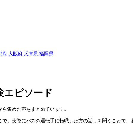
都府
大阪府
兵庫県
福岡県
験エピソード
から集めた声をまとめています。
こで、実際にバスの運転手に転職した方の話しを聞くことで、