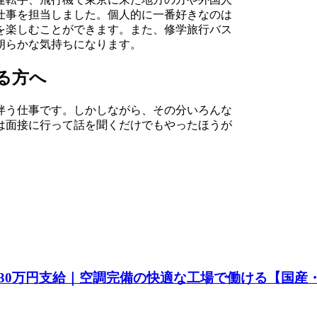
仕事を担当しました。個人的に一番好きなのは
を楽しむことができます。また、修学旅行バス
朗らかな気持ちになります。
る方へ
伴う仕事です。しかしながら、その分いろんな
は面接に行って話を聞くだけでもやったほうが
30万円支給｜空調完備の快適な工場で働ける【国産