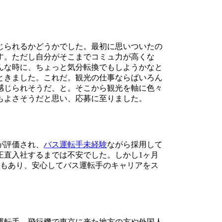
じられるかどうかでした。最初に思いついたの
す。ただし自分がそこまでコミュ力が高くな
んな時に、ちょっと気分転換でもしようかなと
ときました。これだ。観光の仕事ならばいろん
感じられそうだ、と。そこから観光を軸に色々
もよさそうだと思い、応募に至りました。
が評価され、
バス運転手未経験
ながら採用して
正直入社するまでは不安でした。しかし1ヶ月
修もあり、安心してバス運転手のキャリアをス
運転手、飛行機で東京に来た地方の方や外国人