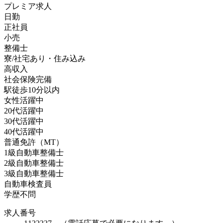
プレミア求人
日勤
正社員
小売
整備士
寮/社宅あり・住み込み
高収入
社会保険完備
駅徒歩10分以内
女性活躍中
20代活躍中
30代活躍中
40代活躍中
普通免許（MT）
1級自動車整備士
2級自動車整備士
3級自動車整備士
自動車検査員
学歴不問
求人番号