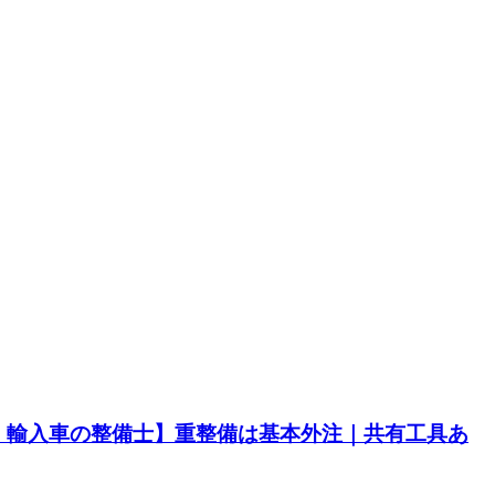
・輸入車の整備士】重整備は基本外注｜共有工具あ