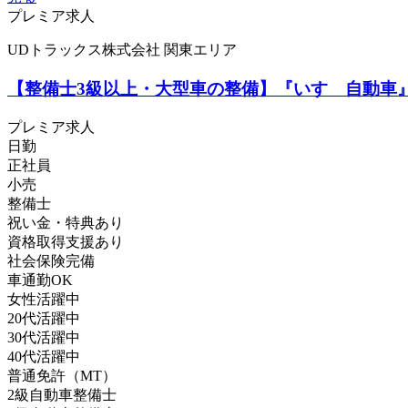
プレミア求人
UDトラックス株式会社 関東エリア
【整備士3級以上・大型車の整備】『いすゞ自動車』
プレミア求人
日勤
正社員
小売
整備士
祝い金・特典あり
資格取得支援あり
社会保険完備
車通勤OK
女性活躍中
20代活躍中
30代活躍中
40代活躍中
普通免許（MT）
2級自動車整備士