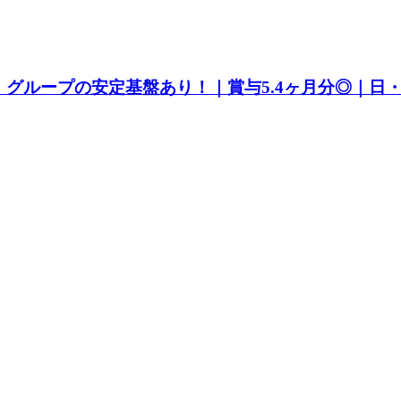
グループの安定基盤あり！｜賞与5.4ヶ月分◎｜日・