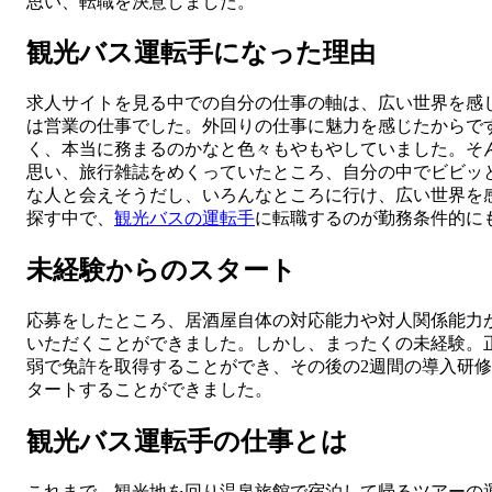
思い、転職を決意しました。
観光バス運転手になった理由
求人サイトを見る中での自分の仕事の軸は、広い世界を感
は営業の仕事でした。外回りの仕事に魅力を感じたからで
く、本当に務まるのかなと色々もやもやしていました。そ
思い、旅行雑誌をめくっていたところ、自分の中でビビッ
な人と会えそうだし、いろんなところに行け、広い世界を
探す中で、
観光バスの運転手
に転職するのが勤務条件的に
未経験からのスタート
応募をしたところ、居酒屋自体の対応能力や対人関係能力
いただくことができました。しかし、まったくの未経験。
弱で免許を取得することができ、その後の2週間の導入研
タートすることができました。
観光バス運転手の仕事とは
これまで、観光地を回り温泉旅館で宿泊して帰るツアーの