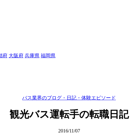
都府
大阪府
兵庫県
福岡県
バス業界のブログ・日記・体験エピソード
観光バス運転手の転職日記
2016/11/07