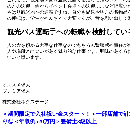
の方の送迎、駅からイベント会場への送迎……など幅広い
やはり観光地への運転ですね。自分も温泉や地方の名物品
の運転は、学生がやんちゃで大変ですが、昔を思い出して
観光バス運転手への転職を検討してい
人の命を預かる大事な仕事なのでもちろん緊張感や責任が
人や場所と出会いがある魅力的な仕事です。興味のある方
いいと思います。
オススメ求人
プレミア求人
株式会社ネクステージ
＜期間限定で入社祝い金スタート！＞一部店舗で計
り◎＜年収例520万円＞整備士3級以上