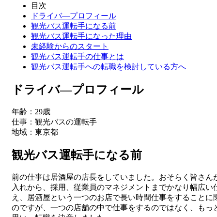
目次
ドライバ―プロフィール
観光バス運転手になる前
観光バス運転手になった理由
未経験からのスタート
観光バス運転手の仕事とは
観光バス運転手への転職を検討している方へ
ドライバ―プロフィール
年齢：29歳
仕事：観光バスの運転手
地域：東京都
観光バス運転手になる前
前の仕事は居酒屋の店長をしていました。おそらく皆さん
入れから、採用、従業員のマネジメントまでかなり幅広い
え、居酒屋という一つのお店で長い時間仕事をすることに
のですが、一つの店舗の中で仕事をするのではなく、もっ