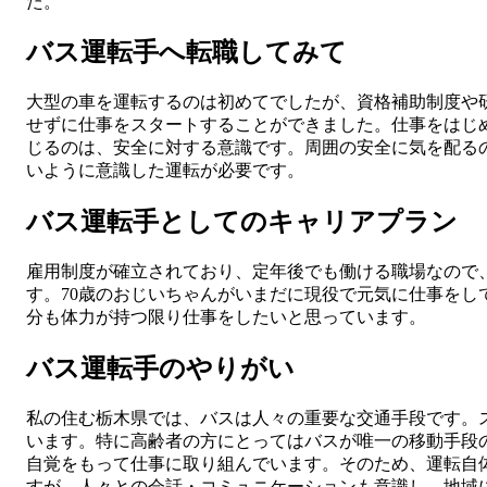
た。
バス運転手へ転職してみて
大型の車を運転するのは初めてでしたが、資格補助制度や
せずに仕事をスタートすることができました。仕事をはじ
じるのは、安全に対する意識です。周囲の安全に気を配る
いように意識した運転が必要です。
バス運転手としてのキャリアプラン
雇用制度が確立されており、定年後でも働ける職場なので
す。70歳のおじいちゃんがいまだに現役で元気に仕事をし
分も体力が持つ限り仕事をしたいと思っています。
バス運転手のやりがい
私の住む栃木県では、バスは人々の重要な交通手段です。
います。特に高齢者の方にとってはバスが唯一の移動手段
自覚をもって仕事に取り組んでいます。そのため、運転自
すが、人々との会話・コミュニケーションも意識し、地域