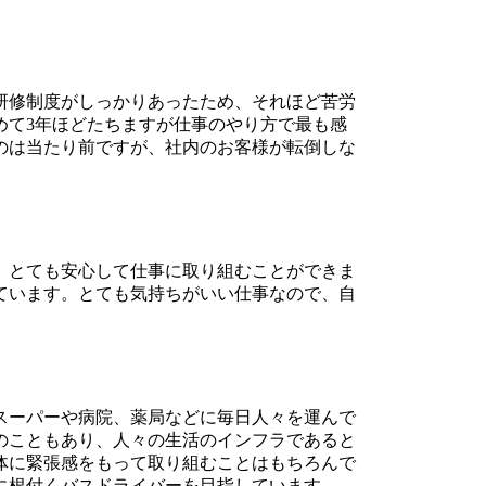
研修制度がしっかりあったため、それほど苦労
めて3年ほどたちますが仕事のやり方で最も感
のは当たり前ですが、社内のお客様が転倒しな
、とても安心して仕事に取り組むことができま
ています。とても気持ちがいい仕事なので、自
スーパーや病院、薬局などに毎日人々を運んで
のこともあり、人々の生活のインフラであると
体に緊張感をもって取り組むことはもちろんで
に根付くバスドライバーを目指しています。