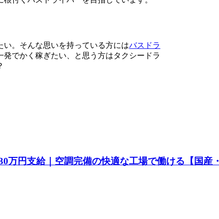
たい。そんな思いを持っている方には
バスドラ
一発でかく稼ぎたい、と思う方はタクシードラ
？
30万円支給｜空調完備の快適な工場で働ける【国産