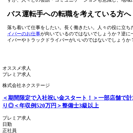
バス運転手への転職を考えている方へ
落ち着いて仕事をしたい。長く働きたい。人々の役に立ち
イバーのお仕事
が向いているのではないでしょうか？逆に
イバーやトラックドライバーがいいのではないでしょうか
オススメ求人
プレミア求人
株式会社ネクステージ
＜期間限定で入社祝い金スタート！＞一部店舗で計
り◎＜年収例520万円＞整備士3級以上
プレミア求人
日勤
正社員