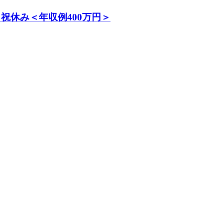
祝休み＜年収例400万円＞