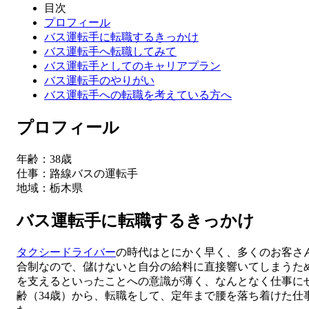
目次
プロフィール
バス運転手に転職するきっかけ
バス運転手へ転職してみて
バス運転手としてのキャリアプラン
バス運転手のやりがい
バス運転手への転職を考えている方へ
プロフィール
年齢：38歳
仕事：路線バスの運転手
地域：栃木県
バス運転手に転職するきっかけ
タクシードライバー
の時代はとにかく早く、多くのお客さ
合制なので、儲けないと自分の給料に直接響いてしまうた
を支えるといったことへの意識が薄く、なんとなく仕事に
齢（34歳）から、転職をして、定年まで腰を落ち着けた仕