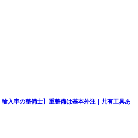
・輸入車の整備士】重整備は基本外注｜共有工具あ