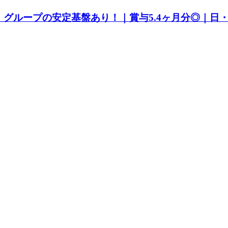
グループの安定基盤あり！｜賞与5.4ヶ月分◎｜日・