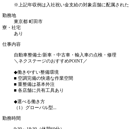
※上記年収例は入社祝い金支給の対象店舗に配属された場
勤務地
東京都 町田市
寮・社宅
あり
仕事内容
自動車整備士/新車・中古車・輸入車の点検・修理
＼ネクステージのおすすめPOINT／
◆働きやすい整備環境
■ 空調完備の快適な作業空間
■ 重整備は基本外注
■ 各店舗に共有工具あり
◆選べる働き方
（1）グローバル型...
勤務時間
9:30～18:30（休憩60分）