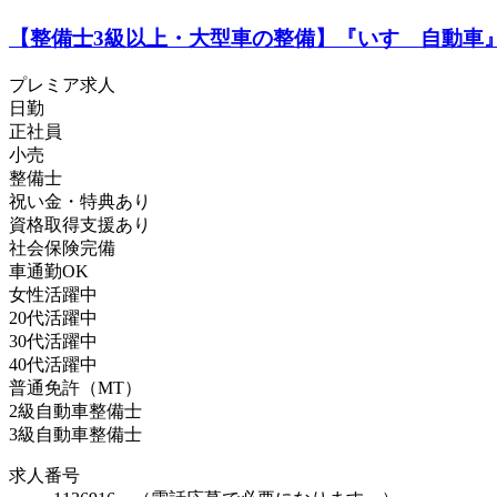
【整備士3級以上・大型車の整備】『いすゞ自動車』
プレミア求人
日勤
正社員
小売
整備士
祝い金・特典あり
資格取得支援あり
社会保険完備
車通勤OK
女性活躍中
20代活躍中
30代活躍中
40代活躍中
普通免許（MT）
2級自動車整備士
3級自動車整備士
求人番号