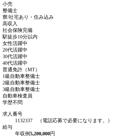
小売
整備士
寮/社宅あり・住み込み
高収入
社会保険完備
駅徒歩10分以内
女性活躍中
20代活躍中
30代活躍中
40代活躍中
普通免許（MT）
1級自動車整備士
2級自動車整備士
3級自動車整備士
自動車検査員
学歴不問
求人番号
1132337 （電話応募で必要になります。）
給与
年収例
5,200,000
円