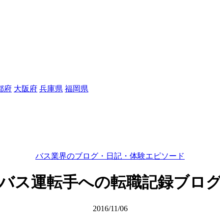
都府
大阪府
兵庫県
福岡県
バス業界のブログ・日記・体験エピソード
バス運転手への転職記録ブロ
2016/11/06