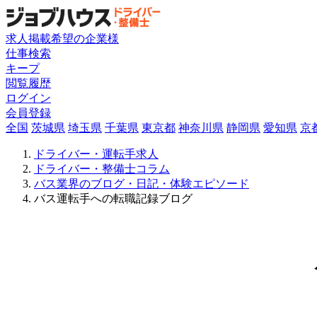
求人掲載希望の企業様
仕事検索
キープ
閲覧履歴
ログイン
会員登録
全国
茨城県
埼玉県
千葉県
東京都
神奈川県
静岡県
愛知県
京
ドライバー・運転手求人
ドライバー・整備士コラム
バス業界のブログ・日記・体験エピソード
バス運転手への転職記録ブログ