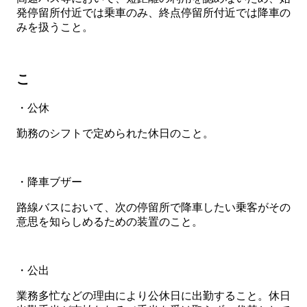
発停留所付近では乗車のみ、終点停留所付近では降車の
みを扱うこと。
こ
・公休
勤務のシフトで定められた休日のこと。
・降車ブザー
路線バスにおいて、次の停留所で降車したい乗客がその
意思を知らしめるための装置のこと。
・公出
業務多忙などの理由により公休日に出勤すること。休日