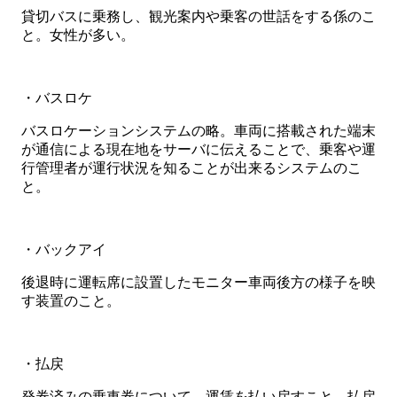
貸切バスに乗務し、観光案内や乗客の世話をする係のこ
と。女性が多い。
・バスロケ
バスロケーションシステムの略。車両に搭載された端末
が通信による現在地をサーバに伝えることで、乗客や運
行管理者が運行状況を知ることが出来るシステムのこ
と。
・バックアイ
後退時に運転席に設置したモニター車両後方の様子を映
す装置のこと。
・払戻
発券済みの乗車券について、運賃を払い戻すこと。払戻