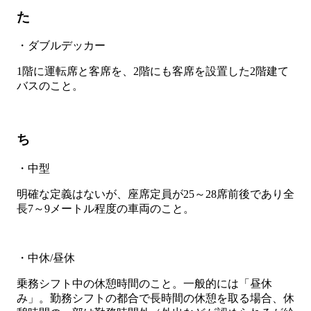
た
・ダブルデッカー
1階に運転席と客席を、2階にも客席を設置した2階建て
バスのこと。
ち
・中型
明確な定義はないが、座席定員が25～28席前後であり全
長7～9メートル程度の車両のこと。
・中休/昼休
乗務シフト中の休憩時間のこと。一般的には「昼休
み」。勤務シフトの都合で長時間の休憩を取る場合、休