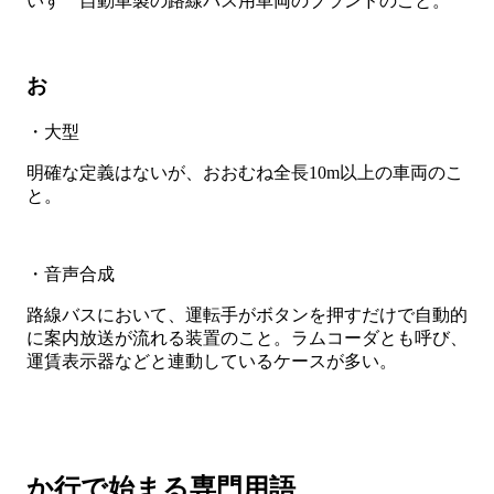
いすゞ自動車製の路線バス用車両のブランドのこと。
お
・大型
明確な定義はないが、おおむね全長10m以上の車両のこ
と。
・音声合成
路線バスにおいて、運転手がボタンを押すだけで自動的
に案内放送が流れる装置のこと。ラムコーダとも呼び、
運賃表示器などと連動しているケースが多い。
か行で始まる専門用語