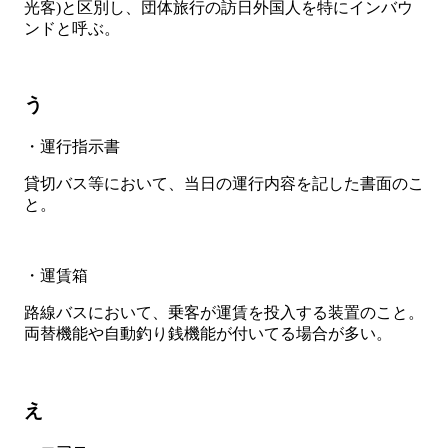
光客)と区別し、団体旅行の訪日外国人を特にインバウ
ンドと呼ぶ。
う
・運行指示書
貸切バス等において、当日の運行内容を記した書面のこ
と。
・運賃箱
路線バスにおいて、乗客が運賃を投入する装置のこと。
両替機能や自動釣り銭機能が付いてる場合が多い。
え