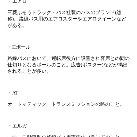
・エアロ
三菱ふそうトラック・バス社製のバスのブランド(総
称)。路線バス用のエアロスターやエアロクイーンなど
がある。
・Hポール
路線バスにおいて、運転席後方に設置され客席との間の
仕切りとなるポールのこと。広告(ポスター)などが掲出
されることが多い。
・AT
オートマティック・トランスミッションの略のこと。
・エルガ