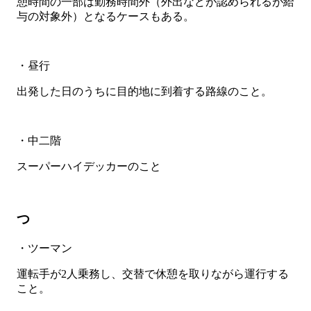
憩時間の一部は勤務時間外（外出などが認められるが給
与の対象外）となるケースもある。
・昼行
出発した日のうちに目的地に到着する路線のこと。
・中二階
スーパーハイデッカーのこと
つ
・ツーマン
運転手が2人乗務し、交替で休憩を取りながら運行する
こと。