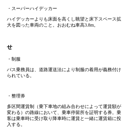
・スーパーハイデッカー
ハイデッカーよりも床面を高くし眺望と床下スペース拡
大を図った車両のこと。おおむね車高3.8m。
せ
・制服
バス乗務員は、道路運送法により制服の着用が義務付け
られている。
・整理券
多区間運賃制（乗下車地の組み合わせによって運賃額が
変わる）の路線において、乗車停留所を証明する券。乗
客は乗車時に受け取り降車時に運賃と一緒に運賃箱に投
入する。