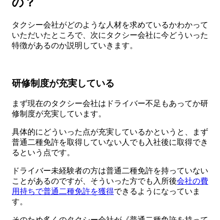
の？
タクシー会社がどのような人材を求めているかわかって
いただいたところで、次にタクシー会社に今どういった
特徴があるのか説明していきます。
研修制度が充実している
まず現在のタクシー会社はドライバー不足もあってか研
修制度が充実しています。
具体的にどういった点が充実しているかというと、まず
普通二種免許を取得していない人でも入社後に取得でき
るという点です。
ドライバー未経験者の方は普通二種免許を持っていない
ことがあるのですが、そういった方でも入所後
会社の費
用持ちで普通二種免許を獲得
できるようになっていま
す。
そのため多くのタクシー会社が《普通二種免許を持って