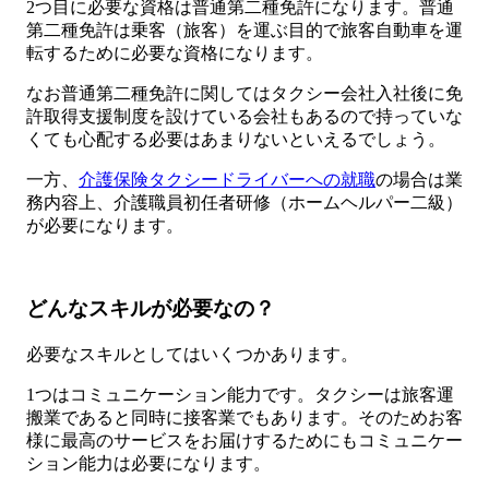
2つ目に必要な資格は普通第二種免許になります。普通
第二種免許は乗客（旅客）を運ぶ目的で旅客自動車を運
転するために必要な資格になります。
なお普通第二種免許に関してはタクシー会社入社後に免
許取得支援制度を設けている会社もあるので持っていな
くても心配する必要はあまりないといえるでしょう。
一方、
介護保険タクシードライバーへの就職
の場合は業
務内容上、介護職員初任者研修（ホームヘルパー二級）
が必要になります。
どんなスキルが必要なの？
必要なスキルとしてはいくつかあります。
1つはコミュニケーション能力です。タクシーは旅客運
搬業であると同時に接客業でもあります。そのためお客
様に最高のサービスをお届けするためにもコミュニケー
ション能力は必要になります。