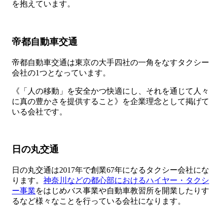
を抱えています。
帝都自動車交通
帝都自動車交通は東京の大手四社の一角をなすタクシー
会社の1つとなっています。
《「人の移動」を安全かつ快適にし、それを通じて人々
に真の豊かさを提供すること》を企業理念として掲げて
いる会社です。
日の丸交通
日の丸交通は2017年で創業67年になるタクシー会社にな
ります。
神奈川などの都心部におけるハイヤー・タクシ
ー事業
をはじめバス事業や自動車教習所を開業したりす
るなど様々なことを行っている会社になります。