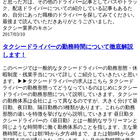
と思った方は、その他のドライバー記事としてバスやトラッ
ク、配送ドライバーについての紹介している記事もあるた
め、自分にあった職種のドライバーを探してみてください。
最後まで読んでいただきありがとうございました。
タクシー業界のキホン
2017/03/10
タクシードライバーの勤務時間について徹底解説
します！
このページでは一般的なタクシードライバーの勤務形態・休
暇制度・残業手当について詳しくご紹介していきたいと思い
ます。▶▶タクシードライバーの求人はこちら タクシード
ライバーの勤務形態ってどうなっているのはじめにタクシー
ドライバーの勤務形態について説明していきます。タクシー
の勤務体系は会社によって異なるのですが、大きく分けて昼
日勤、夜日勤、隔日勤務の3種類があります。これらの勤務
形態の違いを特徴を挙げながら説明していきます 昼日勤タ
クシードライバーの《昼日勤》とは一般的なサラリーマンと
同じような時間帯に働く勤務体系のことを指します。主な乗
務時間としては朝7時から夕方4時まで、または朝8時から夕