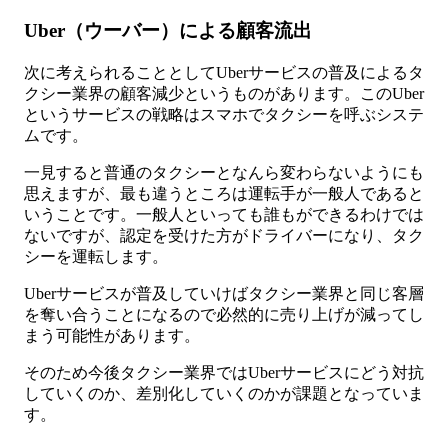
Uber（ウーバー）による顧客流出
次に考えられることとしてUberサービスの普及によるタ
クシー業界の顧客減少というものがあります。このUber
というサービスの戦略はスマホでタクシーを呼ぶシステ
ムです。
一見すると普通のタクシーとなんら変わらないようにも
思えますが、最も違うところは運転手が一般人であると
いうことです。一般人といっても誰もができるわけでは
ないですが、認定を受けた方がドライバーになり、タク
シーを運転します。
Uberサービスが普及していけばタクシー業界と同じ客層
を奪い合うことになるので必然的に売り上げが減ってし
まう可能性があります。
そのため今後タクシー業界ではUberサービスにどう対抗
していくのか、差別化していくのかが課題となっていま
す。