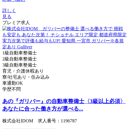
詳しく
見る
プレミア求人
1級自動車整備士
2級自動車整備士
3級自動車整備士
育児・介護休暇あり
寮/社宅あり・住み込み
車通勤OK
学歴不問
あの『ガリバー』の自動車整備士〈3級以上必須〉
あなたに合った働き方が選べる...
株式会社IDOM 求人番号：1196787