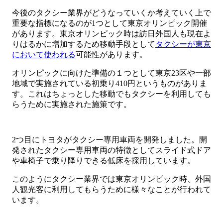
今後のタクシー業界がどうなっていくか考えていく上で
重要な指標になるのが1つとして東京オリンピック開催
があります。東京オリンピック時は訪日外国人も現在よ
りはるかに増加するため移動手段として
タクシーが東京
において使われる
可能性があります。
オリンピックに向けた準備の１つとして東京23区や一部
地域で実施されている初乗り410円というものがありま
す。これはちょっとした移動でもタクシーを利用しても
らうために実施された施策です。
2つ目にトヨタがタクシー専用車両を開発しました。開
発されたタクシー専用車両の特徴としてスライド式ドア
や車椅子で乗り降りできる低床を採用しています。
このようにタクシー業界では東京オリンピック時、外国
人観光客に利用してもらうために様々なことが行われて
います。