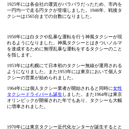
1925年には各会社の運賃がバラバラだったため、市内を
一円均一で走る円タクが登場しました。1946年、戦後タ
クシーは1565台までの台数になりました。
1950年には白タクや乱暴な運転を行う神風タクシーが現
れるようになりました。神風タクシーとはきついノルマ
を達成するために無理乱暴な運転をするタクシーのこと
を指します。
1953年には札幌にて日本初のタクシー無線が運用される
ようになりました。また1953年には東京において個人タ
クシーの営業が始められました。
1964年には個人タクシー業者が開始されると同時に
女性
タクシードライバーも誕生
しました。また1964年は東京
オリンピックが開催された年でもあり、タクシーも大幅
に増車されました。
1970年には東京タクシー近代化センターが誕生するとと