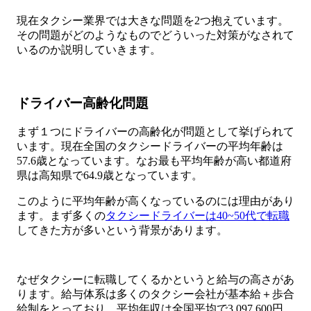
現在タクシー業界では大きな問題を2つ抱えています。
その問題がどのようなものでどういった対策がなされて
いるのか説明していきます。
ドライバー高齢化問題
まず１つにドライバーの高齢化が問題として挙げられて
います。現在全国のタクシードライバーの平均年齢は
57.6歳となっています。なお最も平均年齢が高い都道府
県は高知県で64.9歳となっています。
このように平均年齢が高くなっているのには理由があり
ます。まず多くの
タクシードライバーは40~50代で転職
してきた方が多いという背景があります。
なぜタクシーに転職してくるかというと給与の高さがあ
ります。給与体系は多くのタクシー会社が基本給＋歩合
給制をとっており、平均年収は全国平均で3,097,600円、