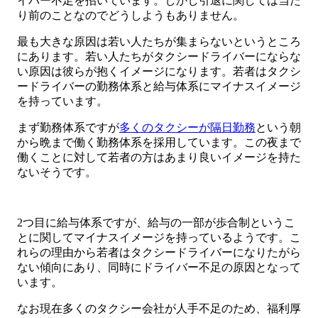
イバー不足を招いています。しかし引退に関しては当た
り前のことなのでどうしようもありません。
最も大きな原因は若い人たちが集まらないというところ
にあります。若い人たちがタクシードライバーにならな
い原因は彼らが抱くイメージになります。若者はタクシ
ードライバーの勤務体系と給与体系にマイナスイメージ
を持っています。
まず勤務体系ですが
多くのタクシーが隔日勤務
という朝
から晩まで働く勤務体系を採用しています。この夜まで
働くことに対して若者の方はあまり良いイメージを持た
ないそうです。
2つ目に給与体系ですが、給与の一部が歩合制というこ
とに関してマイナスイメージを持っているようです。こ
れらの理由から若者はタクシードライバーになりたがら
ない傾向にあり、同時にドライバー不足の原因となって
います。
なお現在多くのタクシー会社が人手不足のため、福利厚