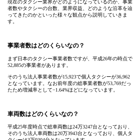
現在のタクシー業界がどのようになっているのか、事業
者数やタクシーの台数、業界収益、どのような沿革を辿
ってきたのかといった様々な観点から説明していきま
す。
事業者数はどのくらいなの？
まず日本のタクシー事業者数ですが、平成26年の時点で
52,885の事業者があります。
そのうち法人事業者数が15,923で個人タクシーが36,962
となっています。なお前年度の総事業者数が53,769だっ
たため増減率として−1.64%ほどになっています。
車両数はどのくらいなの？
平成25年度時点で総車両数は24万3247台となっており、
そのうち法人車両数は20万3943台となっており、個人タ
クシーは3万9304台となっています。