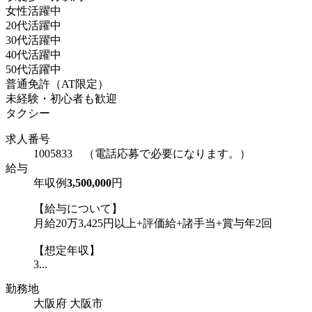
女性活躍中
20代活躍中
30代活躍中
40代活躍中
50代活躍中
普通免許（AT限定）
未経験・初心者も歓迎
タクシー
求人番号
1005833 （電話応募で必要になります。）
給与
年収例
3,500,000
円
【給与について】
月給20万3,425円以上+評価給+諸手当+賞与年2回
【想定年収】
3...
勤務地
大阪府 大阪市