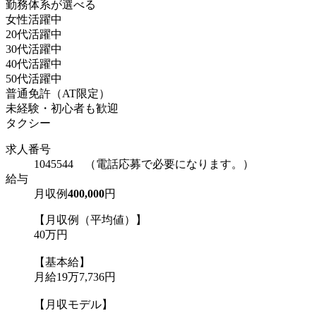
勤務体系が選べる
女性活躍中
20代活躍中
30代活躍中
40代活躍中
50代活躍中
普通免許（AT限定）
未経験・初心者も歓迎
タクシー
求人番号
1045544 （電話応募で必要になります。）
給与
月収例
400,000
円
【月収例（平均値）】
40万円
【基本給】
月給19万7,736円
【月収モデル】