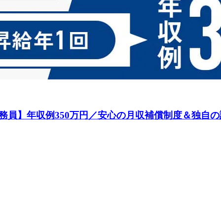
務員】年収例350万円／安心の月収補償制度＆独自の