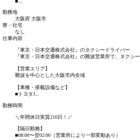
■...
勤務地
大阪府 大阪市
寮・社宅
なし
仕事内容
『東京・日本交通株式会社』のタクシードライバー
『東京・日本交通株式会社』の難波営業所で、タクシー
【営業エリア】
難波を中心とした大阪市内全域
【車種・搭載設備など】
■トヨタJ...
勤務時間
＼年間休日実質210日！／
【隔日勤務】
■08:00〜翌02:00（営業所により一部変動あり）