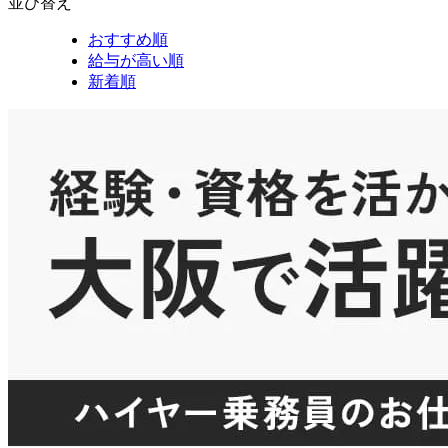
並び替え
おすすめ順
給与が高い順
新着順