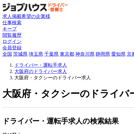
求人掲載希望の企業様
仕事検索
キープ
閲覧履歴
ログイン
会員登録
全国
茨城県
埼玉県
千葉県
東京都
神奈川県
静岡県
愛知県
京
ドライバー・運転手求人
大阪府のドライバー求人
大阪府・タクシーのドライバー求人
大阪府・タクシーのドライバー
ドライバー・運転手求人の検索結果