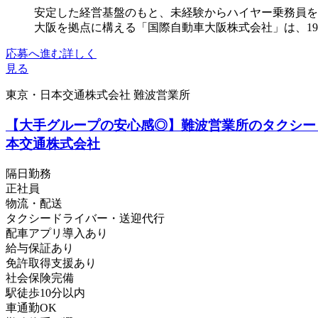
安定した経営基盤のもと、未経験からハイヤー乗務員を
大阪を拠点に構える「国際自動車大阪株式会社」は、19
応募へ進む
詳しく
見る
東京・日本交通株式会社 難波営業所
【大手グループの安心感◎】難波営業所のタクシー
本交通株式会社
隔日勤務
正社員
物流・配送
タクシードライバー・送迎代行
配車アプリ導入あり
給与保証あり
免許取得支援あり
社会保険完備
駅徒歩10分以内
車通勤OK