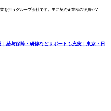
を担うグループ会社です。主に契約企業様の役員やV...
円｜給与保障・研修などサポートも充実｜東京・日