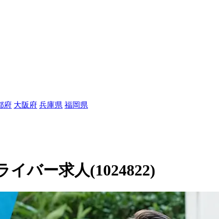
都府
大阪府
兵庫県
福岡県
ー求人(1024822)