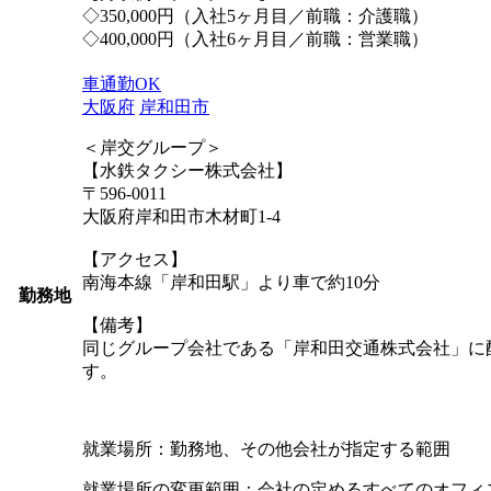
◇350,000円（入社5ヶ月目／前職：介護職）
◇400,000円（入社6ヶ月目／前職：営業職）
車通勤OK
大阪府
岸和田市
＜岸交グループ＞
【水鉄タクシー株式会社】
〒596-0011
大阪府岸和田市木材町1-4
【アクセス】
南海本線「岸和田駅」より車で約10分
勤務地
【備考】
同じグループ会社である「岸和田交通株式会社」に
す。
就業場所：勤務地、その他会社が指定する範囲
就業場所の変更範囲：会社の定めるすべてのオフィ