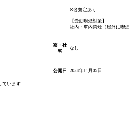
※各規定あり
【受動喫煙対策】
社内・車内禁煙（屋外に喫
寮・社
なし
宅
2024年11月05日
公開日
しています