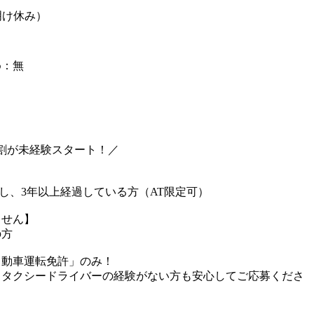
明け休み）
め：無
割が未経験スタート！／
し、3年以上経過している方（AT限定可）
ません】
の方
自動車運転免許」のみ！
、タクシードライバーの経験がない方も安心してご応募くださ