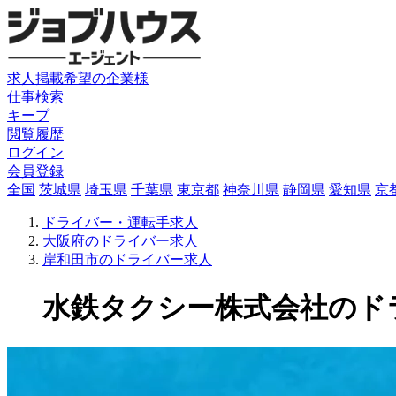
求人掲載希望の企業様
仕事検索
キープ
閲覧履歴
ログイン
会員登録
全国
茨城県
埼玉県
千葉県
東京都
神奈川県
静岡県
愛知県
京
ドライバー・運転手求人
大阪府のドライバー求人
岸和田市のドライバー求人
水鉄タクシー株式会社のドライバ