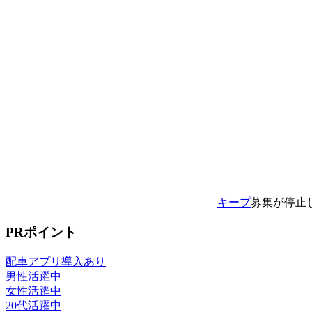
キープ
募集が停止
PRポイント
配車アプリ導入あり
男性活躍中
女性活躍中
20代活躍中