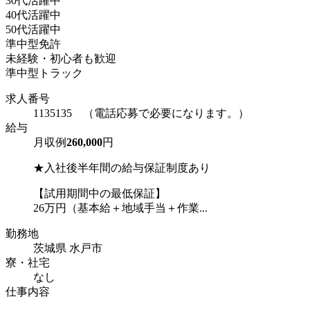
30代活躍中
40代活躍中
50代活躍中
準中型免許
未経験・初心者も歓迎
準中型トラック
求人番号
1135135 （電話応募で必要になります。）
給与
月収例
260,000
円
★入社後半年間の給与保証制度あり
【試用期間中の最低保証】
26万円（基本給＋地域手当＋作業...
勤務地
茨城県 水戸市
寮・社宅
なし
仕事内容