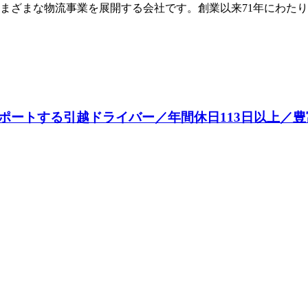
まざまな物流事業を展開する会社です。創業以来71年にわた
ポートする引越ドライバー／年間休日113日以上／