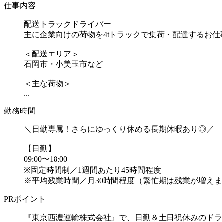
仕事内容
配送トラックドライバー
主に企業向けの荷物を4tトラックで集荷・配達するお
＜配送エリア＞
石岡市・小美玉市など
＜主な荷物＞
...
勤務時間
＼日勤専属！さらにゆっくり休める長期休暇あり◎／
【日勤】
09:00〜18:00
※固定時間制／1週間あたり45時間程度
※平均残業時間／月30時間程度（繁忙期は残業が増えま
PRポイント
『東京西濃運輸株式会社』で、日勤＆土日祝休みのドラ