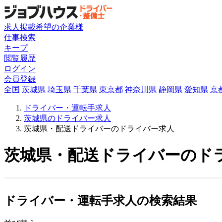
求人掲載希望の企業様
仕事検索
キープ
閲覧履歴
ログイン
会員登録
全国
茨城県
埼玉県
千葉県
東京都
神奈川県
静岡県
愛知県
京
ドライバー・運転手求人
茨城県のドライバー求人
茨城県・配送ドライバーのドライバー求人
茨城県・配送ドライバーのドラ
ドライバー・運転手求人の検索結果