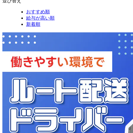
並び替え
おすすめ順
給与が高い順
新着順