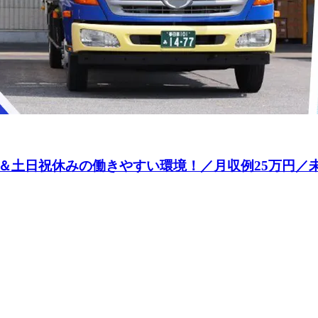
＆土日祝休みの働きやすい環境！／月収例25万円／