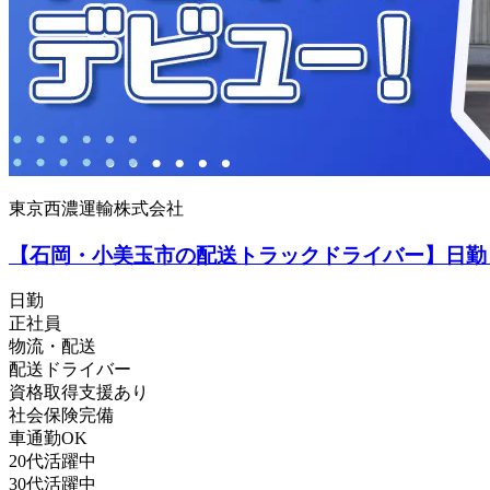
東京西濃運輸株式会社
【石岡・小美玉市の配送トラックドライバー】日勤
日勤
正社員
物流・配送
配送ドライバー
資格取得支援あり
社会保険完備
車通勤OK
20代活躍中
30代活躍中