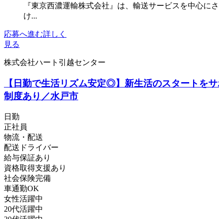
『東京西濃運輸株式会社』は、輸送サービスを中心にさ
け...
応募へ進む
詳しく
見る
株式会社ハート引越センター
【日勤で生活リズム安定◎】新生活のスタートをサ
制度あり／水戸市
日勤
正社員
物流・配送
配送ドライバー
給与保証あり
資格取得支援あり
社会保険完備
車通勤OK
女性活躍中
20代活躍中