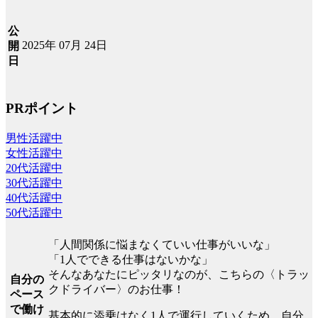
公
2025年 07月 24日
開
日
PRポイント
男性活躍中
女性活躍中
20代活躍中
30代活躍中
40代活躍中
50代活躍中
「人間関係に悩まなくていい仕事がいいな」
「1人でできる仕事はないかな」
そんなあなたにピッタリなのが、こちらの〈トラッ
自分の
クドライバー〉のお仕事！
ペース
で働け
基本的に添乗はなく1人で運行していくため、自分