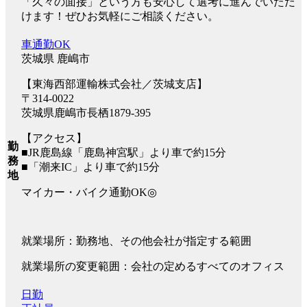
「久々の面接」という方も安心して選考に進んでいただ
けます！ぜひお気軽にご相談ください。
車通勤OK
茨城県 鹿嶋市
【東海西部運輸株式会社／茨城支店】
〒314-0022
茨城県鹿嶋市長栖1879-395
【アクセス】
勤
■JR鹿島線「鹿島神宮駅」より車で約15分
務
■「潮来IC」より車で約15分
地
マイカー・バイク通勤OK◎
就業場所：勤務地、その他会社が指定する範囲
就業場所の変更範囲：会社の定めるすべてのオフィス
日勤