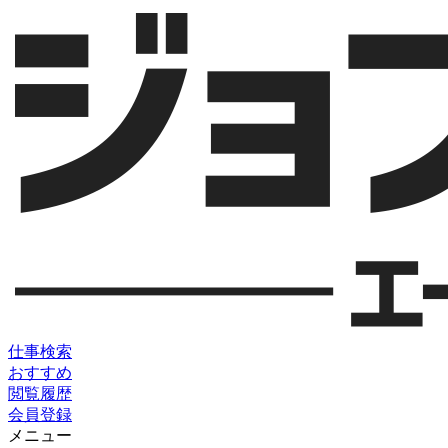
仕事検索
おすすめ
閲覧履歴
会員登録
メニュー