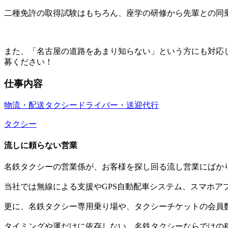
二種免許の取得試験はもちろん、座学の研修から先輩との同
また、「名古屋の道路をあまり知らない」という方にも対応
募ください！
仕事内容
物流・配送
タクシードライバー・送迎代行
タクシー
流しに頼らない営業
名鉄タクシーの営業係が、お客様を探し回る流し営業にばか
当社では無線による支援やGPS自動配車システム、スマホア
更に、名鉄タクシー専用乗り場や、タクシーチケットの会員
タイミングや運だけに依存しない、名鉄タクシーならではの