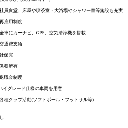
社員食堂、床屋や喫茶室・大浴場やシャワー室等施設も充実
再雇用制度
全車にカーナビ、GPS、空気清浄機を搭載
交通費支給
社保完
保養所有
退職金制度
ハイグレード仕様の車両を用意
各種クラブ活動(ソフトボール・フットサル等)
し