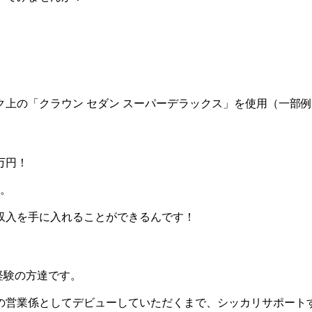
上の「クラウン セダン スーパーデラックス」を使用（一部
万円！
す。
収入を手に入れることができるんです！
経験の方達です。
の営業係としてデビューしていただくまで、シッカリサポート