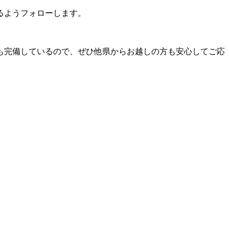
るようフォローします。
も完備しているので、ぜひ他県からお越しの方も安心してご応