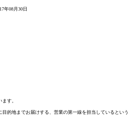
017年08月30日
います。
に目的地までお届けする、営業の第一線を担当しているという