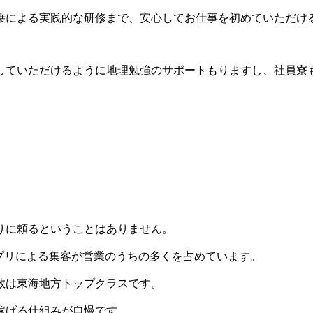
乗による実践的な研修まで、安心してお仕事を初めていただけ
していただけるように地理勉強のサポートもりますし、社員寮
りに頼るということはありません。
プリによる集客が営業のうちの多くを占めています。
数は東海地方トップクラスです。
稼げる仕組みが自慢です。