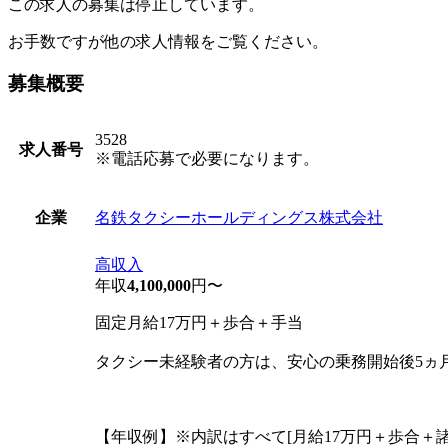
この求人の募集は停止しています。
お手数ですが他の求人情報をご覧ください。
募集概要
3528
求人番号
※電話応募で必要になります。
名鉄タクシーホールディングス株式会社
企業
高収入
年収
4,100,000
円〜
固定月給17万円＋歩合＋手当
タクシー未経験者の方は、安心の乗務開始後5ヵ月
【年収例】※内訳はすべて[月給17万円＋歩合＋諸