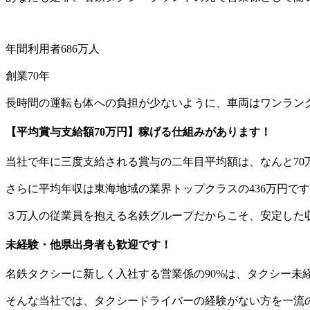
年間利用者686万人
創業70年
長時間の運転も体への負担が少ないように、車両はワンランク
【平均賞与支給額70万円】稼げる仕組みがあります！
当社で年に三度支給される賞与の二年目平均額は、なんと70
さらに平均年収は東海地域の業界トップクラスの436万円で
３万人の従業員を抱える名鉄グループだからこそ、安定した
未経験・他県出身者も歓迎です！
名鉄タクシーに新しく入社する営業係の90%は、タクシー未
そんな当社では、タクシードライバーの経験がない方を一流