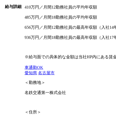
給与詳細
410万円／月間12勤務社員の平均年収額
485万円／月間18勤務社員の平均年収額
656万円／月間12勤務社員の最高年収額（入社14
936万円／月間18勤務社員の最高年収額（入社17
※給与面での具体的な金額は当社HP内にある賃
車通勤OK
愛知県
名古屋市
＜勤務地＞
名鉄交通第一株式会社
＜住所＞