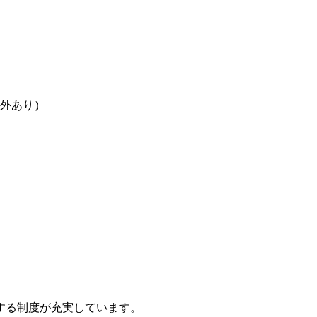
例外あり）
する制度が充実しています。