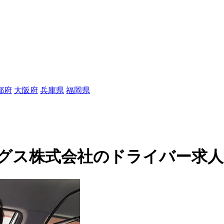
都府
大阪府
兵庫県
福岡県
ス株式会社のドライバー求人(35