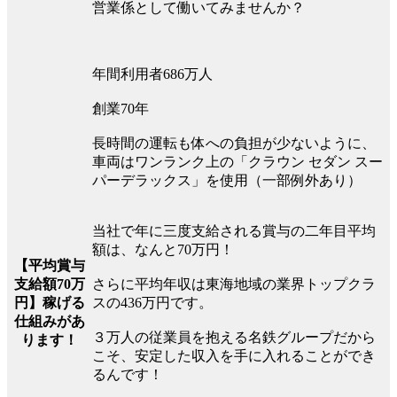
営業係として働いてみませんか？
年間利用者686万人
創業70年
長時間の運転も体への負担が少ないように、
車両はワンランク上の「クラウン セダン スー
パーデラックス」を使用（一部例外あり）
当社で年に三度支給される賞与の二年目平均
額は、なんと70万円！
【平均賞与
支給額70万
さらに平均年収は東海地域の業界トップクラ
円】稼げる
スの436万円です。
仕組みがあ
３万人の従業員を抱える名鉄グループだから
ります！
こそ、安定した収入を手に入れることができ
るんです！