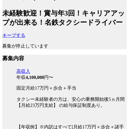
未経験歓迎！賞与年3回！キャリアアッ
プが出来る！名鉄タクシードライバー
キープする
募集が停止しています
募集内容
高収入
年収
4,100,000
円〜
固定月給17万円＋歩合＋手当
タクシー未経験者の方は、安心の乗務開始後5ヵ月間
【月給23万円支給】 の給与保証制度あり。
【年収例】※内訳はすべて[月給17万円＋歩合＋諸手