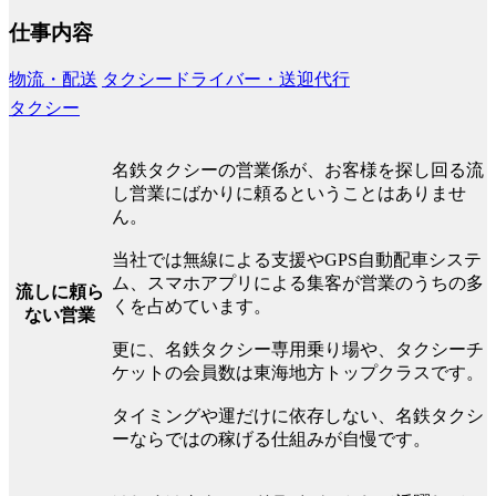
仕事内容
物流・配送
タクシードライバー・送迎代行
タクシー
名鉄タクシーの営業係が、お客様を探し回る流
し営業にばかりに頼るということはありませ
ん。
当社では無線による支援やGPS自動配車システ
ム、スマホアプリによる集客が営業のうちの多
流しに頼ら
くを占めています。
ない営業
更に、名鉄タクシー専用乗り場や、タクシーチ
ケットの会員数は東海地方トップクラスです。
タイミングや運だけに依存しない、名鉄タクシ
ーならではの稼げる仕組みが自慢です。