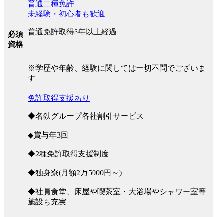
普通二種免許
未経験・初心者も歓迎
普通免許取得3年以上経過
必須
資格
※学歴や年齢、経験に関しては一切不問でございま
す
免許取得支援あり
◆名鉄グループ各社割引サービス
◆賞与年3回
◆2種免許取得支援制度
◆独身寮(月額2万5000円～)
◆社員食堂、床屋や喫茶室・大浴場やシャワー室等
施設も充実