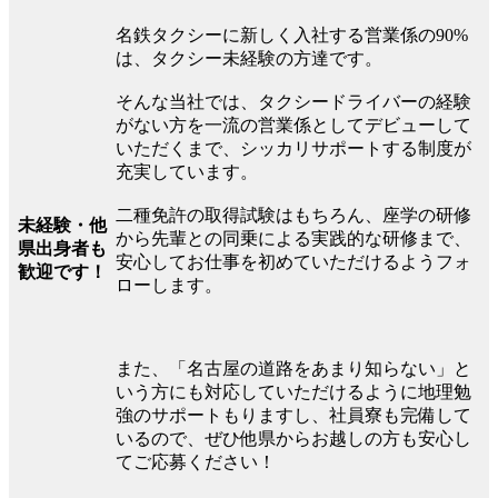
名鉄タクシーに新しく入社する営業係の90%
は、タクシー未経験の方達です。
そんな当社では、タクシードライバーの経験
がない方を一流の営業係としてデビューして
いただくまで、シッカリサポートする制度が
充実しています。
二種免許の取得試験はもちろん、座学の研修
未経験・他
から先輩との同乗による実践的な研修まで、
県出身者も
安心してお仕事を初めていただけるようフォ
歓迎です！
ローします。
また、「名古屋の道路をあまり知らない」と
いう方にも対応していただけるように地理勉
強のサポートもりますし、社員寮も完備して
いるので、ぜひ他県からお越しの方も安心し
てご応募ください！