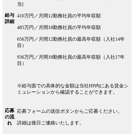
当]
給与
410万円／月間12勤務社員の平均年収額
詳細
485万円／月間18勤務社員の平均年収額
656万円／月間12勤務社員の最高年収額（入社14年
目）
936万円／月間18勤務社員の最高年収額（入社17年
目）
※給与面での具体的な金額は当社HP内にある賃金シ
ミュレーションから確認することができます。
応募
応募フォームの送信ボタンからご応募ください。
の流
詳細は後日ご連絡いたします。
れ