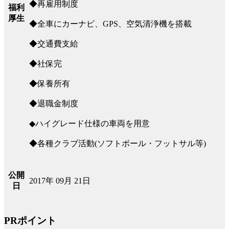
◆再雇用制度
福利
厚生
◆全車にカーナビ、GPS、空気清浄機を搭載
◆交通費支給
◆社保完
◆保養所有
◆退職金制度
◆ハイグレード仕様の車両を用意
◆各種クラブ活動(ソフトボール・フットサル等)
公開
2017年 09月 21日
日
PRポイント