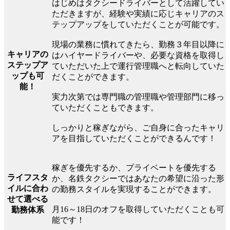
はじめはタクシードライバーとして活躍してい
ただきますが、経験や実績に応じキャリアのス
テップアップをしていただくことが可能です。
現場の業務に慣れてきたら、勤務３年目以降に
キャリアの
はハイヤードライバーや、必要な資格を取得し
ステップア
ていただいた上で運行管理職へと転向していた
ップも可
だくことができます。
能！
実力次第では専門職の管理職や管理部門に移っ
ていただくこともできます。
しっかりと稼ぎながら、ご自身に合ったキャリ
アを目指していただくことができるんです！
稼ぎを優先するか、プライベートを優先する
ライフスタ
か、名鉄タクシーではあなたの希望に沿った形
イルに合わ
の勤務スタイルを実現することができます。
せて選べる
月16～18日のオフを取得していただくことも可
勤務体系
能です！