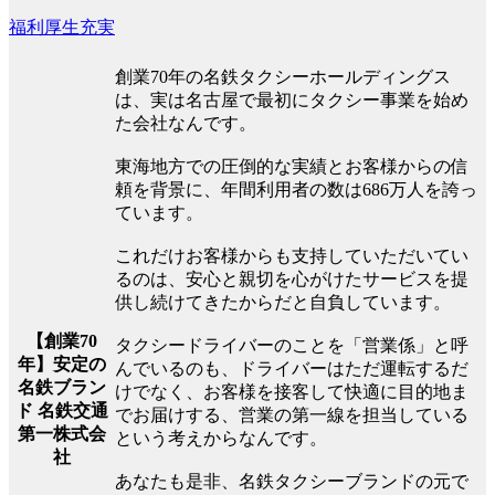
福利厚生充実
創業70年の名鉄タクシーホールディングス
は、実は名古屋で最初にタクシー事業を始め
た会社なんです。
東海地方での圧倒的な実績とお客様からの信
頼を背景に、年間利用者の数は686万人を誇っ
ています。
これだけお客様からも支持していただいてい
るのは、安心と親切を心がけたサービスを提
供し続けてきたからだと自負しています。
【創業70
タクシードライバーのことを「営業係」と呼
年】安定の
んでいるのも、ドライバーはただ運転するだ
名鉄ブラン
けでなく、お客様を接客して快適に目的地ま
ド 名鉄交通
でお届けする、営業の第一線を担当している
第一株式会
という考えからなんです。
社
あなたも是非、名鉄タクシーブランドの元で