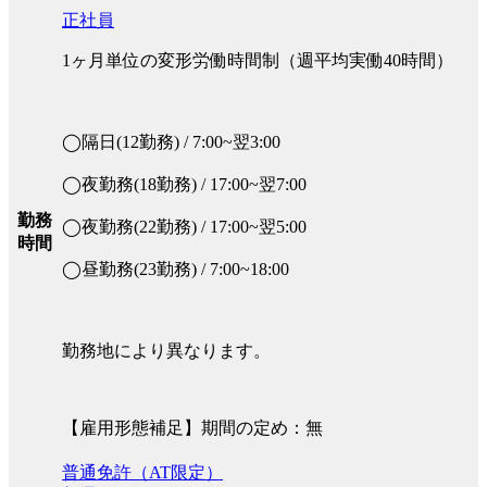
正社員
1ヶ月単位の変形労働時間制（週平均実働40時間）
◯隔日(12勤務) / 7:00~翌3:00
◯夜勤務(18勤務) / 17:00~翌7:00
勤務
◯夜勤務(22勤務) / 17:00~翌5:00
時間
◯昼勤務(23勤務) / 7:00~18:00
勤務地により異なります。
【雇用形態補足】期間の定め：無
普通免許（AT限定）