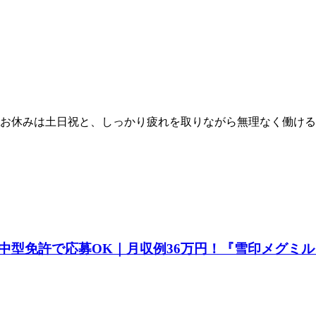
お休みは土日祝と、しっかり疲れを取りながら無理なく働ける
中型免許で応募OK｜月収例36万円！『雪印メグミ