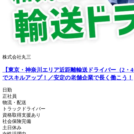
株式会社丸三
【東京・神奈川エリア近距離輸送ドライバー（2・
でスキルアップ！／安定の老舗企業で長く働こう！
日勤
正社員
物流・配送
トラックドライバー
資格取得支援あり
社会保険完備
土日休み
女性活躍中