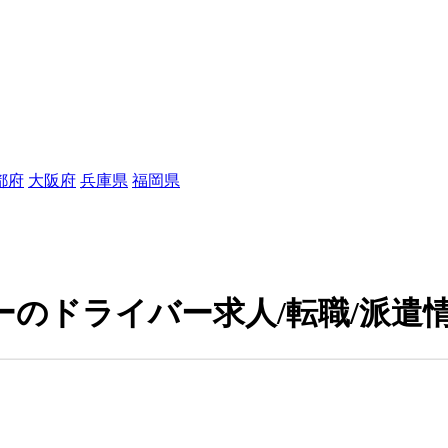
都府
大阪府
兵庫県
福岡県
のドライバー求人/転職/派遣