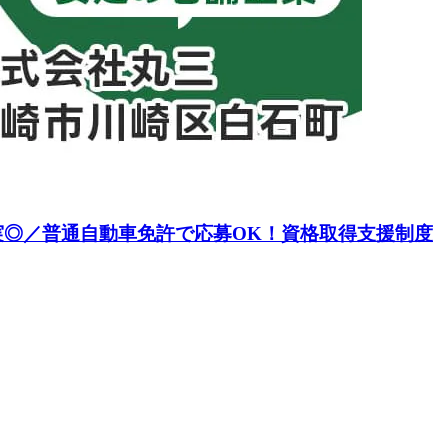
実◎／普通自動車免許で応募OK！資格取得支援制度