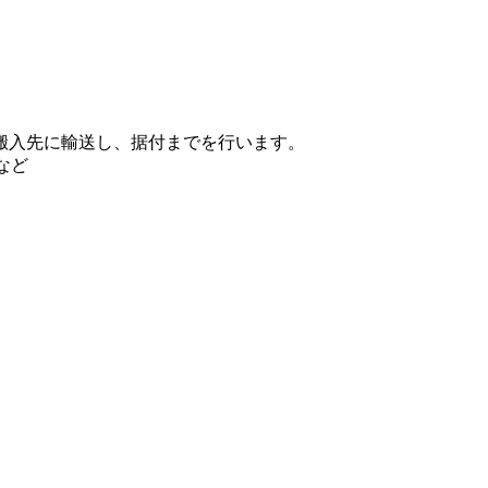
を搬入先に輸送し、据付までを行います。
など