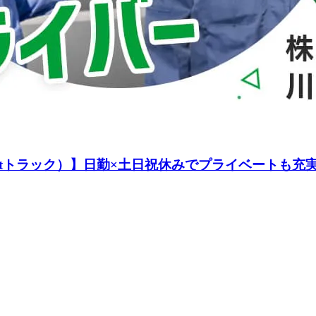
4tトラック）】日勤×土日祝休みでプライベートも充