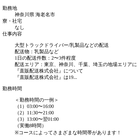
勤務地
神奈川県 海老名市
寮・社宅
なし
仕事内容
大型トラックドライバー/乳製品などの配送
配送物：乳製品など
1日の配送件数：2〜3件程度
配送エリア：東京、神奈川、千葉、埼玉の地場エリアに
『直販配送株式会社』について
『直販配送株式会社』は19...
勤務時間
＜勤務時間の一例＞
（1）03:00〜16:00
（2）11:30〜21:00
（3）13:00〜翌01:00
（実働8時間）
※コースによってさまざまな時間帯があります！