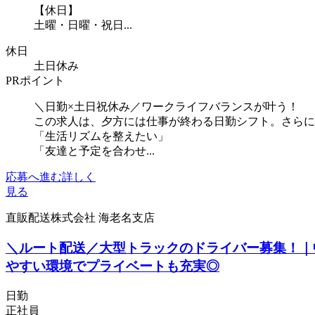
【休日】
土曜・日曜・祝日...
休日
土日休み
PRポイント
＼日勤×土日祝休み／ワークライフバランスが叶う！
この求人は、夕方には仕事が終わる日勤シフト。さらに
「生活リズムを整えたい」
「友達と予定を合わせ...
応募へ進む
詳しく
見る
直販配送株式会社 海老名支店
＼ルート配送／大型トラックのドライバー募集！｜
やすい環境でプライベートも充実◎
日勤
正社員