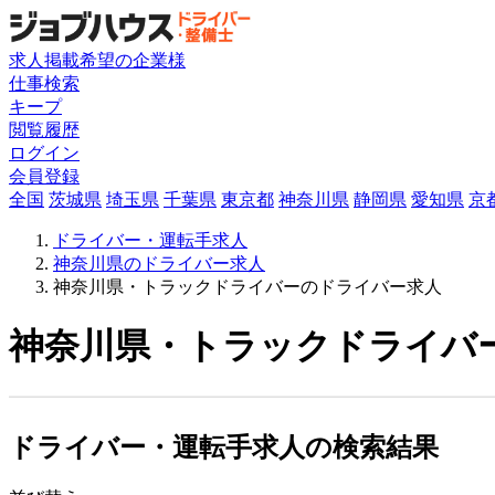
求人掲載希望の企業様
仕事検索
キープ
閲覧履歴
ログイン
会員登録
全国
茨城県
埼玉県
千葉県
東京都
神奈川県
静岡県
愛知県
京
ドライバー・運転手求人
神奈川県のドライバー求人
神奈川県・トラックドライバーのドライバー求人
神奈川県・トラックドライバー
ドライバー・運転手求人の検索結果