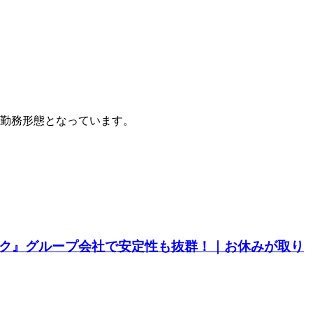
勤務形態となっています。
ルク』グループ会社で安定性も抜群！｜お休みが取り