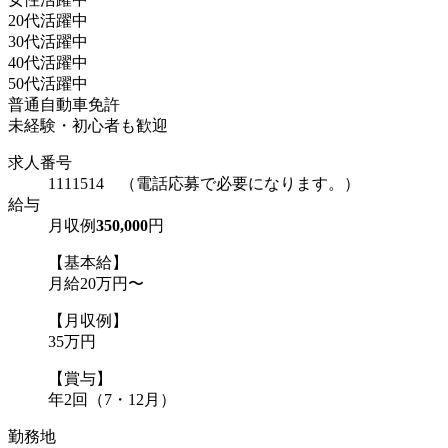
20代活躍中
30代活躍中
40代活躍中
50代活躍中
普通自動車免許
未経験・初心者も歓迎
求人番号
1111514 （電話応募で必要になります。）
給与
月収例
350,000
円
【基本給】
月給20万円〜
【月収例】
35万円
【賞与】
年2回（7・12月）
勤務地