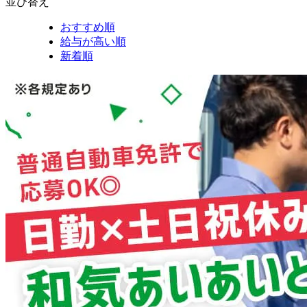
並び替え
おすすめ順
給与が高い順
新着順