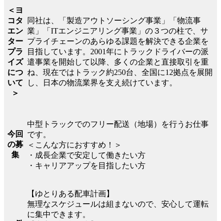
＜ヨ
同社は、「製造アウトソーシング事業」「物流事
コタ
業」「ITエンジニアリング事業」の３つの柱で、サ
エン
プライチェーンのあらゆる課題を解決できる企業を
ター
目指しています。2001年にトラックドライバーの派
プラ
遣事業を開始して以降、多くの企業と直接取引を重
イズ
ね、現在ではトラック約250台、全国に12拠点を展開
につ
し、日本の物流業界を支え続けています。
いて
＞
中型トラックでのフリー配送（地場）を行うお仕事
今回
です。
の募
＜こんな方におすすめ！＞
集
・成長企業で安定して働きたい方
・キャリアアップを目指したい方
【ゆとりある配車計画】
無理なスケジュールは組まないので、安心して運転
に集中できます。