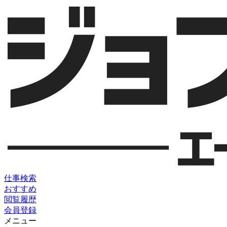
仕事検索
おすすめ
閲覧履歴
会員登録
メニュー