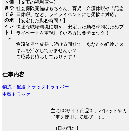
＜働
【充実の福利厚生】
きや
社会保険完備はもちろん、育児・介護休暇や「記念
すさ
日休暇」など、ライフイベントにも柔軟に対応。
のポ
【安定した勤務時間！】
イン
快適な職場環境に加え、安定した勤務時間なためプ
ト！
ライベートを重視している方は要チェック！
＞
物流業界で成長し続ける同社で、あなたの経験とス
キルを活かしてみませんか？
ご応募お待ちしております！
仕事内容
物流・配送
トラックドライバー
中型トラック
主にECサイト商品を、パレットやカ
ゴ車を使用して運びます。
【1日の流れ】