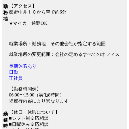
【アクセス】
勤
秦野中井ＩＣから車で約6分
務
地
★マイカー通勤OK
就業場所：勤務地、その他会社が指定する範囲
就業場所の変更範囲：会社の定めるすべてのオフィス
長期休暇あり
日勤
正社員
【勤務時間例】
06:00〜15:00（実働8時間）
※運行内容により異なります
【休日・休暇について】
勤
■シフト制※応相談
務
■日曜休み※応相談
時