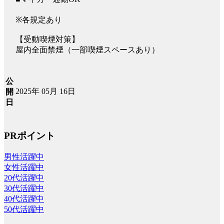
※各規定あり
【受動喫煙対策】
屋内全面禁煙（一部喫煙スペースあり）
公
2025年 05月 16日
開
日
PRポイント
男性活躍中
女性活躍中
20代活躍中
30代活躍中
40代活躍中
50代活躍中