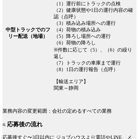
（1）運行前にトラックの点検
（2）健康状態や1日の運行内容の確
認（点呼）
（3）積み込み場所への運行
（4）荷物の積み込み
中型トラックでのフ
（5）降ろし場所への運行
リー配送（地場）
（6）荷物の降ろし
※件数に応じて（5）、（6）の繰り
返し
（7）トラックの車庫まで運行
（8）1日の運行報告（点呼）
【輸送エリア】
関東～静岡
業務内容の変更範囲：会社の定めるすべての業務
応募後の流れ
応募後すぐ〜3日以内に
ジョブハウスより電話やLINE、メ