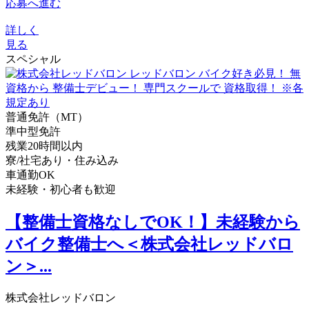
応募へ進む
詳しく
見る
スペシャル
普通免許（MT）
準中型免許
残業20時間以内
寮/社宅あり・住み込み
車通勤OK
未経験・初心者も歓迎
【整備士資格なしでOK！】未経験から
バイク整備士へ＜株式会社レッドバロ
ン＞...
株式会社レッドバロン