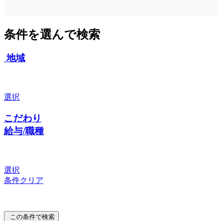
条件を選んで検索
地域
選択
こだわり
給与/職種
選択
条件クリア
この条件で検索