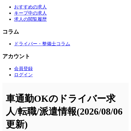
おすすめの求人
キープ中の求人
求人の閲覧履歴
コラム
ドライバー・整備士コラム
アカウント
会員登録
ログイン
車通勤OKのドライバー求
人/転職/派遣情報
(2026/08/06
更新)