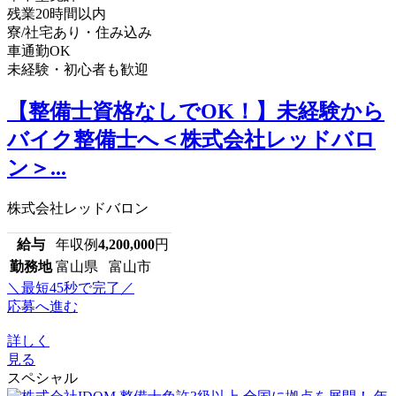
残業20時間以内
寮/社宅あり・住み込み
車通勤OK
未経験・初心者も歓迎
【整備士資格なしでOK！】未経験から
バイク整備士へ＜株式会社レッドバロ
ン＞...
株式会社レッドバロン
給与
年収例
4,200,000
円
勤務地
富山県 富山市
＼最短45秒で完了／
応募へ進む
詳しく
見る
スペシャル