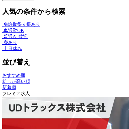
人気の条件から検索
免許取得支援あり
車通勤OK
普通AT歓迎
寮あり
土日休み
並び替え
おすすめ順
給与が高い順
新着順
プレミア求人