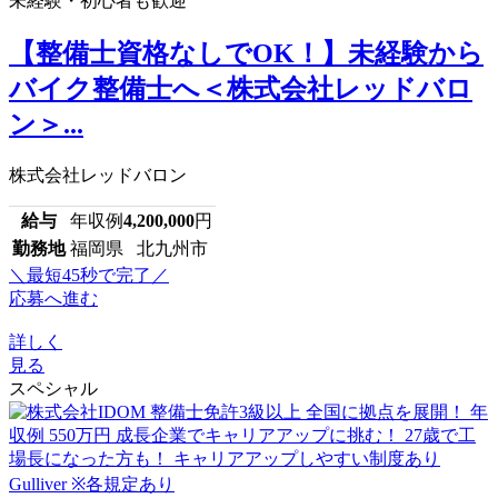
未経験・初心者も歓迎
【整備士資格なしでOK！】未経験から
バイク整備士へ＜株式会社レッドバロ
ン＞...
株式会社レッドバロン
給与
年収例
4,200,000
円
勤務地
福岡県 北九州市
＼最短45秒で完了／
応募へ進む
詳しく
見る
スペシャル