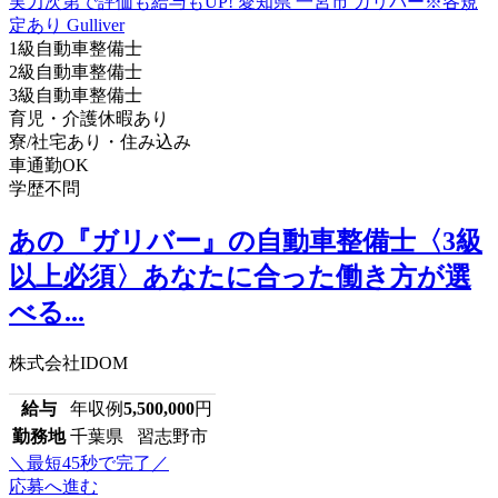
1級自動車整備士
2級自動車整備士
3級自動車整備士
育児・介護休暇あり
寮/社宅あり・住み込み
車通勤OK
学歴不問
あの『ガリバー』の自動車整備士〈3級
以上必須〉あなたに合った働き方が選
べる...
株式会社IDOM
給与
年収例
5,500,000
円
勤務地
千葉県 習志野市
＼最短45秒で完了／
応募へ進む