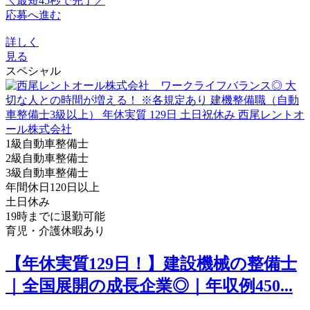
＼最短45秒で完了／
応募へ進む
詳しく
見る
スペシャル
1級自動車整備士
2級自動車整備士
3級自動車整備士
年間休日120日以上
土日休み
19時までに退勤可能
育児・介護休暇あり
【年休実質129日！】建設機械の整備士
｜全国展開の成長企業◎｜年収例450...