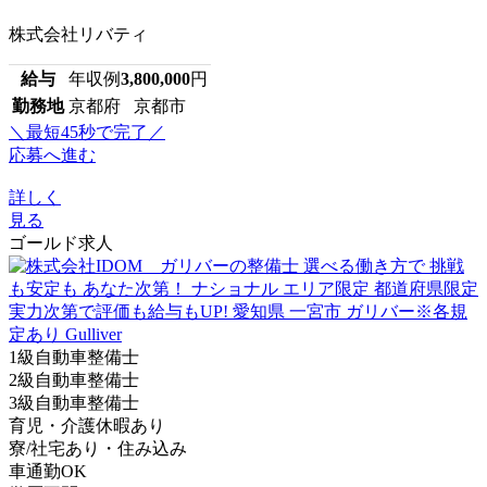
株式会社リバティ
給与
年収例
3,800,000
円
勤務地
京都府 京都市
＼最短45秒で完了／
応募へ進む
詳しく
見る
ゴールド求人
1級自動車整備士
2級自動車整備士
3級自動車整備士
育児・介護休暇あり
寮/社宅あり・住み込み
車通勤OK