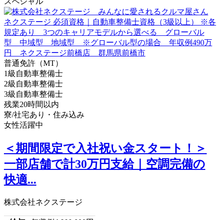
スペシャル
普通免許（MT）
1級自動車整備士
2級自動車整備士
3級自動車整備士
残業20時間以内
寮/社宅あり・住み込み
女性活躍中
＜期間限定で入社祝い金スタート！＞
一部店舗で計30万円支給｜空調完備の
快適...
株式会社ネクステージ