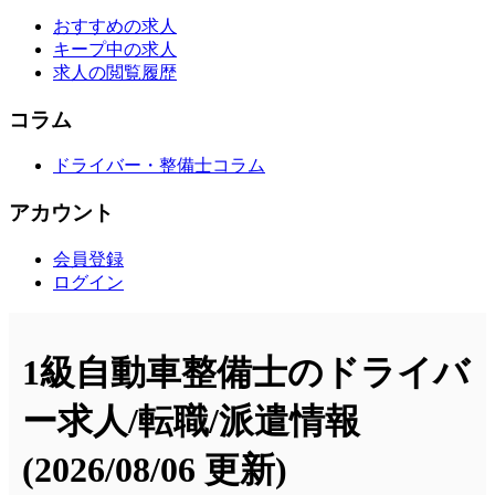
おすすめの求人
キープ中の求人
求人の閲覧履歴
コラム
ドライバー・整備士コラム
アカウント
会員登録
ログイン
1級自動車整備士のドライバ
ー求人/転職/派遣情報
(2026/08/06 更新)