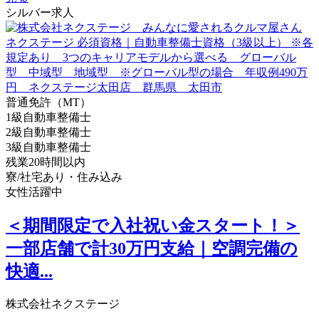
シルバー求人
普通免許（MT）
1級自動車整備士
2級自動車整備士
3級自動車整備士
残業20時間以内
寮/社宅あり・住み込み
女性活躍中
＜期間限定で入社祝い金スタート！＞
一部店舗で計30万円支給｜空調完備の
快適...
株式会社ネクステージ