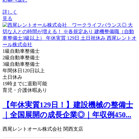
詳しく
見る
1級自動車整備士
2級自動車整備士
3級自動車整備士
年間休日120日以上
土日休み
19時までに退勤可能
育児・介護休暇あり
【年休実質129日！】建設機械の整備士
｜全国展開の成長企業◎｜年収例450...
西尾レントオール株式会社 関西支店