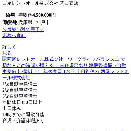
西尾レントオール株式会社 関西支店
給与
年収例
4,500,000
円
勤務地
兵庫県 神戸市
＼最短45秒で完了／
応募へ進む
詳しく
見る
1級自動車整備士
2級自動車整備士
3級自動車整備士
年間休日120日以上
土日休み
19時までに退勤可能
育児・介護休暇あり