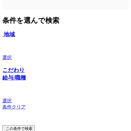
条件を選んで検索
地域
選択
こだわり
給与/職種
選択
条件クリア
この条件で検索