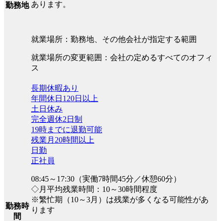
あります。
勤務地
就業場所：勤務地、その他会社が指定する範囲
就業場所の変更範囲：会社の定めるすべてのオフィ
ス
長期休暇あり
年間休日120日以上
土日休み
完全週休2日制
19時までに退勤可能
残業月20時間以上
日勤
正社員
08:45～17:30（実働7時間45分／休憩60分）
◇月平均残業時間：10～30時間程度
※繁忙期（10～3月）は残業が多くなる可能性があ
勤務時
ります
間