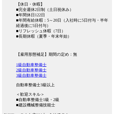
【休日・休暇】
■完全週休2日制（土日祝休み）
■年間休日122日
■年間有給休暇：5～20日（入社時に5日付与・半年
経過後に5日付与）
■リフレッシュ休暇（7日）
■長期休暇（夏季・年末年始）
【雇用形態補足】期間の定め：無
1級自動車整備士
2級自動車整備士
3級自動車整備士
自動車整備士3級以上
＜歓迎スキル＞
■自動車整備士1級・2級
■建設機械整備技能士