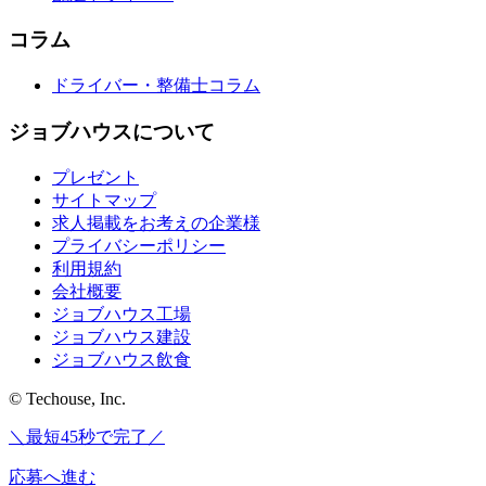
コラム
ドライバー・整備士コラム
ジョブハウスについて
プレゼント
サイトマップ
求人掲載をお考えの企業様
プライバシーポリシー
利用規約
会社概要
ジョブハウス工場
ジョブハウス建設
ジョブハウス飲食
© Techouse, Inc.
＼最短45秒で完了／
応募へ進む