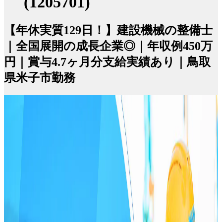
(1205701)
【年休実質129日！】建設機械の整備士
｜全国展開の成長企業◎｜年収例450万
円｜賞与4.7ヶ月分支給実績あり｜鳥取
県米子市勤務