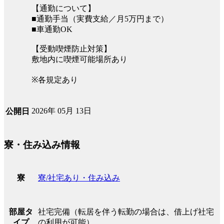
【通勤について】
■通勤手当（実費支給／月5万円まで）
■車通勤OK
【受動喫煙防止対策】
敷地内に喫煙可能場所あり
※各規定あり
2026年 05月 13日
公開日
寮・住み込み情報
寮/社宅あり・住み込み
寮
社宅完備（転居を伴う転勤の場合は、借上げ社宅
部屋タ
の利用が可能）
イプ