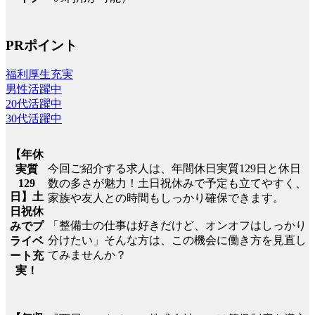
PRポイント
福利厚生充実
男性活躍中
20代活躍中
30代活躍中
【年休
今回ご紹介する求人は、年間休日実質129日と休日
実質
129
数の多さが魅力！土日祝休みで予定も立てやすく、
日】土
家族や友人との時間もしっかり確保できます。
日祝休
「整備士の仕事は好きだけど、オンオフはしっかり
みでプ
分けたい」そんな方は、この機会に働き方を見直し
ライベ
てみませんか？
ート充
実！