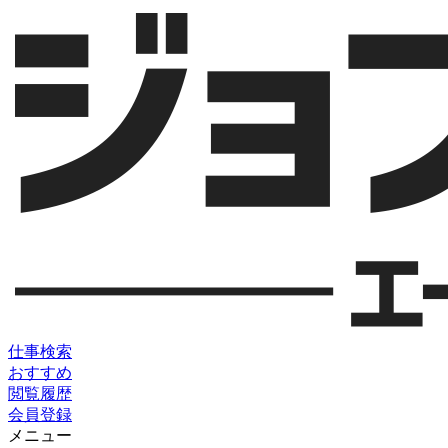
仕事検索
おすすめ
閲覧履歴
会員登録
メニュー