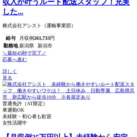
収入が叶うルート配送スタッフ！充実
した...
株式会社アシスト（運輸事業部）
給与
月収例
261,733
円
勤務地
新潟県 新潟市
＼最短45秒で完了／
応募へ進む
詳しく
見る
普通免許（AT限定）
車通勤OK
未経験・初心者も歓迎
女性活躍中