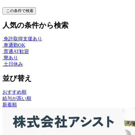
この条件で検索
人気の条件から検索
免許取得支援あり
車通勤OK
普通AT歓迎
寮あり
土日休み
並び替え
おすすめ順
給与が高い順
新着順