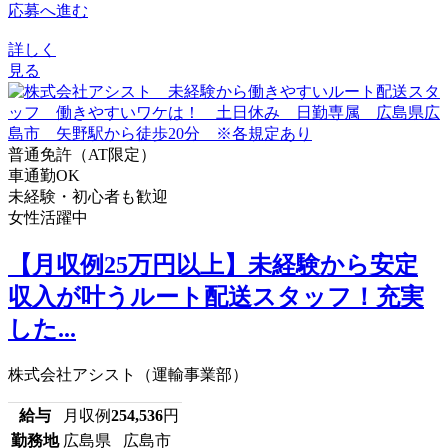
応募へ進む
詳しく
見る
普通免許（AT限定）
車通勤OK
未経験・初心者も歓迎
女性活躍中
【月収例25万円以上】未経験から安定
収入が叶うルート配送スタッフ！充実
した...
株式会社アシスト（運輸事業部）
給与
月収例
254,536
円
勤務地
広島県 広島市