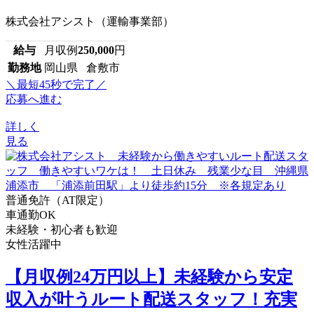
株式会社アシスト（運輸事業部）
給与
月収例
250,000
円
勤務地
岡山県 倉敷市
＼最短45秒で完了／
応募へ進む
詳しく
見る
普通免許（AT限定）
車通勤OK
未経験・初心者も歓迎
女性活躍中
【月収例24万円以上】未経験から安定
収入が叶うルート配送スタッフ！充実