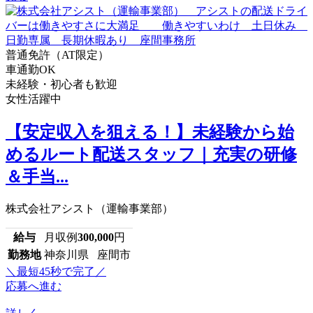
普通免許（AT限定）
車通勤OK
未経験・初心者も歓迎
女性活躍中
【安定収入を狙える！】未経験から始
めるルート配送スタッフ｜充実の研修
＆手当...
株式会社アシスト（運輸事業部）
給与
月収例
300,000
円
勤務地
神奈川県 座間市
＼最短45秒で完了／
応募へ進む