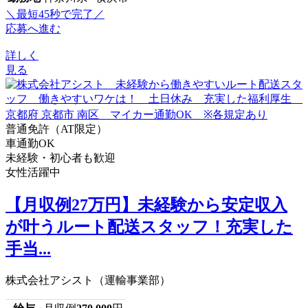
＼最短45秒で完了／
応募へ進む
詳しく
見る
普通免許（AT限定）
車通勤OK
未経験・初心者も歓迎
女性活躍中
【月収例27万円】未経験から安定収入
が叶うルート配送スタッフ！充実した
手当...
株式会社アシスト（運輸事業部）