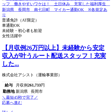
普通免許（AT限定）
車通勤OK
未経験・初心者も歓迎
女性活躍中
【月収例26万円以上】未経験から安定
収入が叶うルート配送スタッフ！充実
した...
株式会社アシスト（運輸事業部）
給与
月収例
261,733
円
勤務地
新潟県 長岡市
＼最短45秒で完了／
応募へ進む