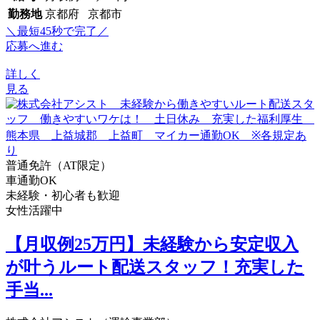
勤務地
京都府 京都市
＼最短45秒で完了／
応募へ進む
詳しく
見る
普通免許（AT限定）
車通勤OK
未経験・初心者も歓迎
女性活躍中
【月収例25万円】未経験から安定収入
が叶うルート配送スタッフ！充実した
手当...