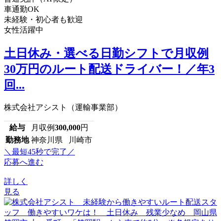
車通勤OK
未経験・初心者も歓迎
女性活躍中
土日休み・選べる日勤シフトで月収例
30万円のルート配送ドライバー！／年3
回...
株式会社アシスト（運輸事業部）
給与
月収例
300,000
円
勤務地
神奈川県 川崎市
＼最短45秒で完了／
応募へ進む
詳しく
見る