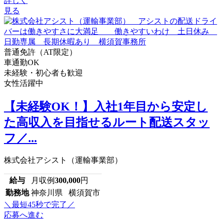
詳しく
見る
普通免許（AT限定）
車通勤OK
未経験・初心者も歓迎
女性活躍中
【未経験OK！】入社1年目から安定し
た高収入を目指せるルート配送スタッ
フ／...
株式会社アシスト（運輸事業部）
給与
月収例
300,000
円
勤務地
神奈川県 横須賀市
＼最短45秒で完了／
応募へ進む