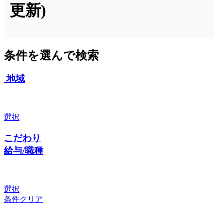
更新)
条件を選んで検索
地域
選択
こだわり
給与/職種
選択
条件クリア