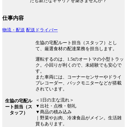
たも新たなキャリアを築きませんか？
仕事内容
物流・配送
配送ドライバー
生協の宅配ルート担当（スタッフ）とし
て、厳選食材の配達業務を担当します。
運転するのは、1.5tのオートマの小型トラッ
ク。小回りが利くので、未経験でも安心で
す。
また車両には、コーナーセンサーやドライ
ブレコーダー、バックモニターなどが搭載
されています。
＜1日の主な流れ＞
生協の宅配ル
▼出社・点検・朝礼
ート担当（ス
▼商品の積み込み
タッフ）
｜野菜やお肉、冷凍食品がメイン。生活雑
貨もあります。