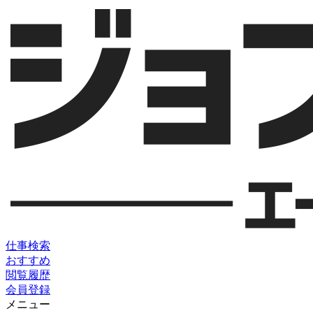
仕事検索
おすすめ
閲覧履歴
会員登録
メニュー