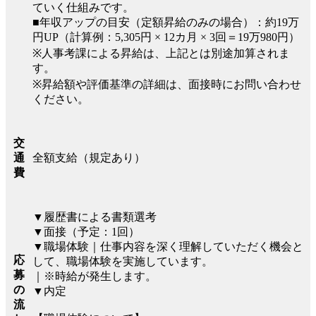
ていく仕組みです。
■年収アップの目安（定額昇給のみの場合）：約19万
円UP（計算例：5,305円 × 12カ月 × 3回＝19万980円）
※人事考課による昇給は、上記とは別途加算されま
す。
※昇給額や評価基準の詳細は、面接時にお問い合わせ
ください。
交
全額支給（規定あり）
通
費
▼履歴書による書類選考
▼面接（予定：1回）
▼職場体験｜仕事内容を深く理解していただく機会と
応
して、職場体験を実施しています。
募
｜※時給が発生します。
の
▼内定
流