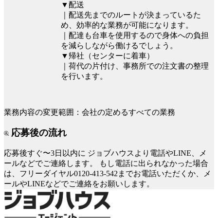
▼配送
｜配送先までのルートが決まっているた
め、効率的な業務が可能になります。
｜配達も台車を使用するので身体への負担
を減らしながら働けるでしょう。
▼帰社（センターに着車）
｜荷代の片付け、事務所での注文書の整理
を行います。
業務内容の変更範囲：会社の定めるすべての業務
応募後の流れ
応募後すぐ〜3日以内に
ジョブハウスより電話やLINE、メ
ールなどでご連絡します。
もし電話に出られなかった場合
は、フリーダイヤル0120-413-542までお電話いただくか、メ
ールやLINEなどでご連絡をお願いします。