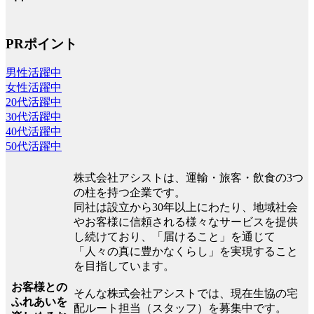
PRポイント
男性活躍中
女性活躍中
20代活躍中
30代活躍中
40代活躍中
50代活躍中
株式会社アシストは、運輸・旅客・飲食の3つ
の柱を持つ企業です。
同社は設立から30年以上にわたり、地域社会
やお客様に信頼される様々なサービスを提供
し続けており、「届けること」を通じて
「人々の真に豊かなくらし」を実現すること
を目指しています。
お客様との
そんな株式会社アシストでは、現在生協の宅
ふれあいを
配ルート担当（スタッフ）を募集中です。