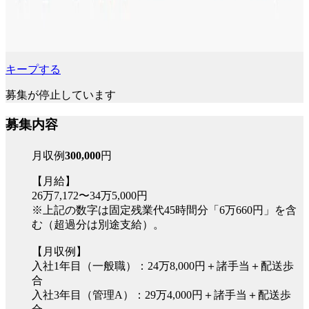
キープする
募集が停止しています
募集内容
月収例
300,000
円
【月給】
26万7,172〜34万5,000円
※上記の数字は固定残業代45時間分「6万660円」を含
む（超過分は別途支給）。
【月収例】
入社1年目（一般職）：24万8,000円＋諸手当＋配送歩
合
入社3年目（管理A）：29万4,000円＋諸手当＋配送歩