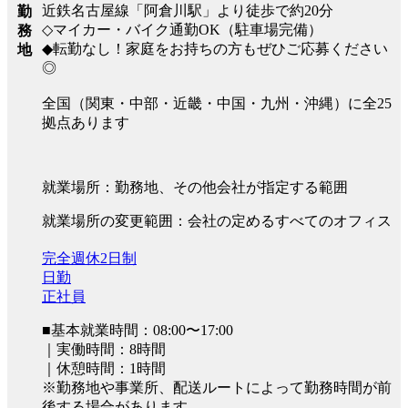
近鉄名古屋線「阿倉川駅」より徒歩で約20分
勤
◇マイカー・バイク通勤OK（駐車場完備）
務
◆転勤なし！家庭をお持ちの方もぜひご応募ください
地
◎
全国（関東・中部・近畿・中国・九州・沖縄）に全25
拠点あります
就業場所：勤務地、その他会社が指定する範囲
就業場所の変更範囲：会社の定めるすべてのオフィス
完全週休2日制
日勤
正社員
■基本就業時間：08:00〜17:00
｜実働時間：8時間
｜休憩時間：1時間
※勤務地や事業所、配送ルートによって勤務時間が前
後する場合があります。