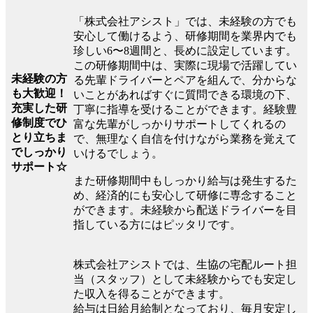
「株式会社アシスト」では、未経験の方でも
安心して働けるよう、研修期間を業界内でも
珍しい6〜8週間と、長めに設定しています。
この研修期間中は、実際に現場で活躍してい
未経験の方
る先輩ドライバーとペアを組んで、分からな
も大歓迎！
いことがあればすぐに質問できる環境の下、
充実した研
丁寧に指導を受けることができます。経験豊
修制度でひ
富な先輩がしっかりサポートしてくれるの
とり立ちま
で、無理なく自信を付けながら業務を覚えて
でしっかり
いけるでしょう。
サポート☆
また研修期間中もしっかり給与は発生するた
め、経済的にも安心して研修に専念すること
ができます。未経験から配送ドライバーを目
指している方にはピッタリです。
株式会社アシストでは、生協の宅配ルート担
当（スタッフ）として未経験からでも安定し
た収入を得ることができます。
給与は日給月給制となっており、毎月安定し