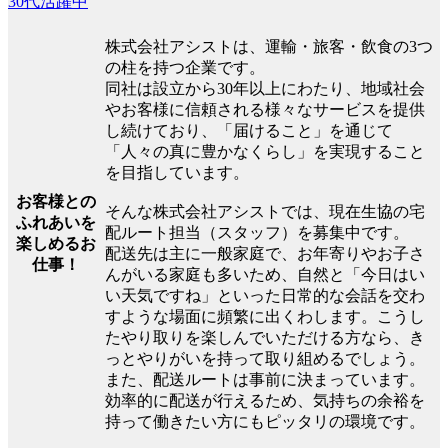
30代活躍中
株式会社アシストは、運輸・旅客・飲食の3つ
の柱を持つ企業です。
同社は設立から30年以上にわたり、地域社会
やお客様に信頼される様々なサービスを提供
し続けており、「届けること」を通じて
「人々の真に豊かなくらし」を実現すること
を目指しています。
お客様との
そんな株式会社アシストでは、現在生協の宅
ふれあいを
配ルート担当（スタッフ）を募集中です。
楽しめるお
配送先は主に一般家庭で、お年寄りやお子さ
仕事！
んがいる家庭も多いため、自然と「今日はい
い天気ですね」といった日常的な会話を交わ
すような場面に頻繁に出くわします。こうし
たやり取りを楽しんでいただける方なら、き
っとやりがいを持って取り組めるでしょう。
また、配送ルートは事前に決まっています。
効率的に配送が行えるため、気持ちの余裕を
持って働きたい方にもピッタリの環境です。