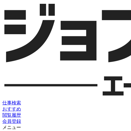
仕事検索
おすすめ
閲覧履歴
会員登録
メニュー