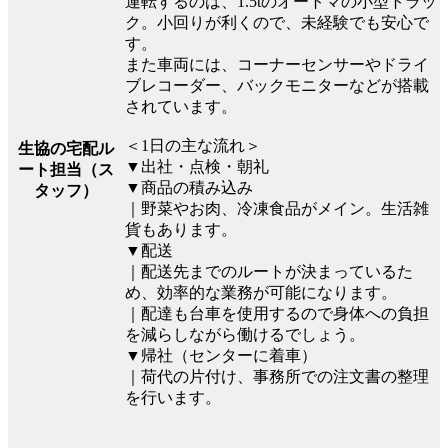
運転するのは、1.5tのオートマの小型トラッ
ク。小回りが利くので、未経験でも安心で
す。
また車両には、コーナーセンサーやドライ
ブレコーダー、バックモニターなどが搭載
されています。
＜1日の主な流れ＞
生協の宅配ル
▼出社・点検・朝礼
ート担当（ス
▼商品の積み込み
タッフ）
｜野菜やお肉、冷凍食品がメイン。生活雑
貨もあります。
▼配送
｜配送先までのルートが決まっているた
め、効率的な業務が可能になります。
｜配達も台車を使用するので身体への負担
を減らしながら働けるでしょう。
▼帰社（センターに着車）
｜荷代の片付け、事務所での注文書の整理
を行います。