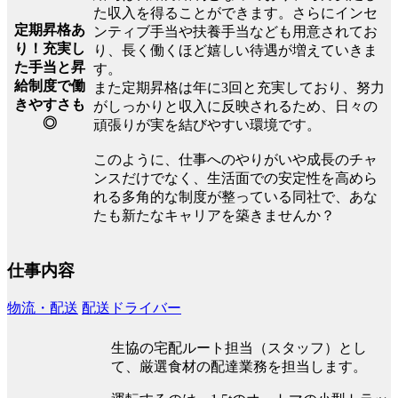
た収入を得ることができます。さらにインセ
定期昇格あ
ンティブ手当や扶養手当なども用意されてお
り！充実し
り、長く働くほど嬉しい待遇が増えていきま
た手当と昇
す。
給制度で働
また定期昇格は年に3回と充実しており、努力
きやすさも
がしっかりと収入に反映されるため、日々の
◎
頑張りが実を結びやすい環境です。
このように、仕事へのやりがいや成長のチャ
ンスだけでなく、生活面での安定性を高めら
れる多角的な制度が整っている同社で、あな
たも新たなキャリアを築きませんか？
仕事内容
物流・配送
配送ドライバー
生協の宅配ルート担当（スタッフ）とし
て、厳選食材の配達業務を担当します。