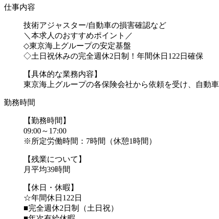
仕事内容
技術アジャスター/自動車の損害確認など
＼本求人のおすすめポイント／
◇東京海上グループの安定基盤
◇土日祝休みの完全週休2日制！年間休日122日確保
【具体的な業務内容】
東京海上グループの各保険会社から依頼を受け、自動車事.
勤務時間
【勤務時間】
09:00～17:00
※所定労働時間：7時間（休憩1時間）
【残業について】
月平均39時間
【休日・休暇】
☆年間休日122日
■完全週休2日制（土日祝）
■年次有給休暇