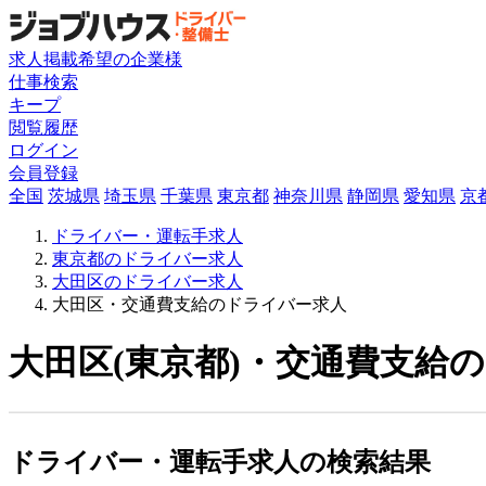
求人掲載希望の企業様
仕事検索
キープ
閲覧履歴
ログイン
会員登録
全国
茨城県
埼玉県
千葉県
東京都
神奈川県
静岡県
愛知県
京
ドライバー・運転手求人
東京都のドライバー求人
大田区のドライバー求人
大田区・交通費支給のドライバー求人
大田区(東京都)・交通費支給の
ドライバー・運転手求人の検索結果