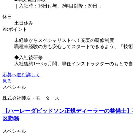
｜入社時：16日付与、2年⽬以降：20⽇...
休日
土日休み
PRポイント
未経験からスペシャリストへ！充実の研修制度
職種未経験の方も安心してスタートできるよう、「技術
◆入社後研修
入社後約1〜3ヵ月間、専任インストラクターのもとで自..
応募へ進む
詳しく
見る
スペシャル
株式会社陸友・モータース
【ハーレーダビッドソン正規ディーラーの整備士】整
区勤務
スペシャル