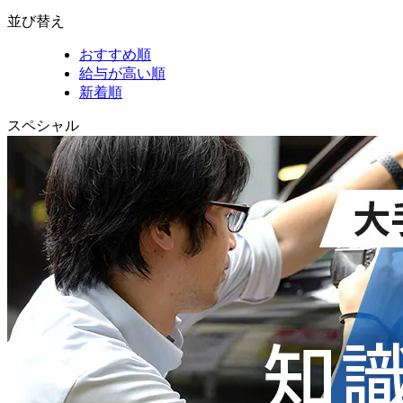
並び替え
おすすめ順
給与が高い順
新着順
スペシャル