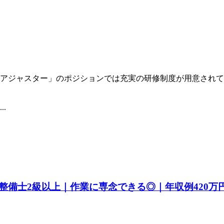
アジャスター」のポジションでは充実の研修制度が用意されて
.
備士2級以上｜作業に専念できる◎｜年収例420万円