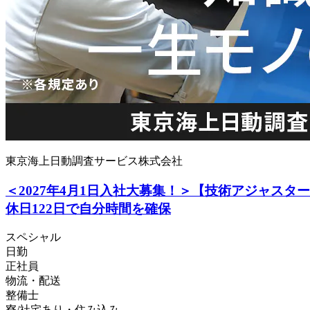
東京海上日動調査サービス株式会社
＜2027年4月1日入社大募集！＞【技術アジャス
休日122日で自分時間を確保
スペシャル
日勤
正社員
物流・配送
整備士
寮/社宅あり・住み込み