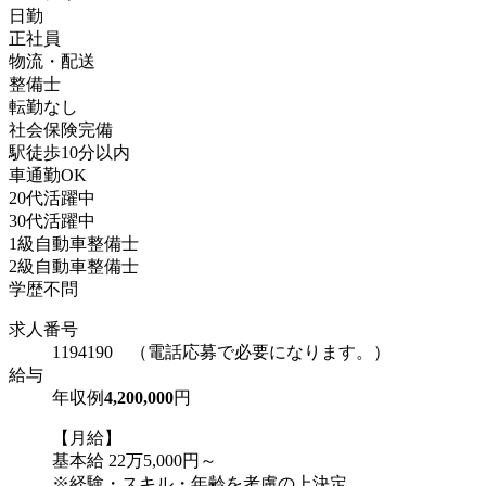
日勤
正社員
物流・配送
整備士
転勤なし
社会保険完備
駅徒歩10分以内
車通勤OK
20代活躍中
30代活躍中
1級自動車整備士
2級自動車整備士
学歴不問
求人番号
1194190 （電話応募で必要になります。）
給与
年収例
4,200,000
円
【月給】
基本給 22万5,000円～
※経験・スキル・年齢を考慮の上決定