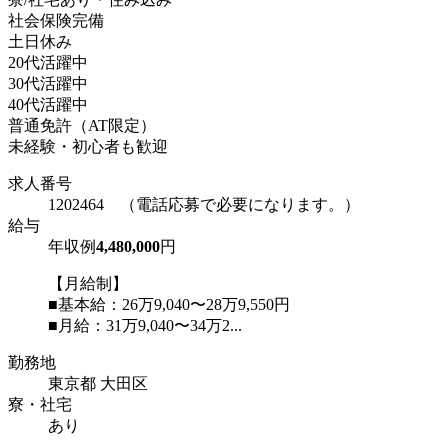
社会保険完備
土日休み
20代活躍中
30代活躍中
40代活躍中
普通免許（AT限定）
未経験・初心者も歓迎
求人番号
1202464 （電話応募で必要になります。）
給与
年収例
4,480,000
円
【月給制】
■基本給：26万9,040〜28万9,550円
■月給：31万9,040〜34万2...
勤務地
東京都 大田区
寮・社宅
あり