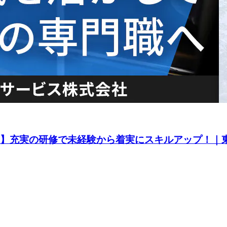
ター】充実の研修で未経験から着実にスキルアップ！