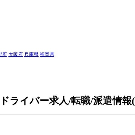
都府
大阪府
兵庫県
福岡県
ドライバー求人/転職/派遣情報