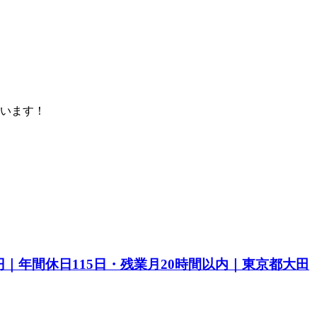
います！
｜年間休日115日・残業月20時間以内｜東京都大田