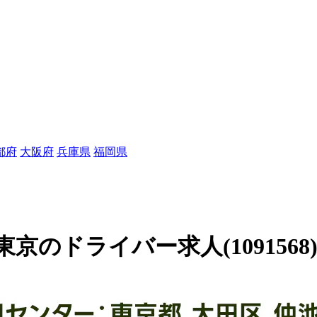
都府
大阪府
兵庫県
福岡県
のドライバー求人(1091568