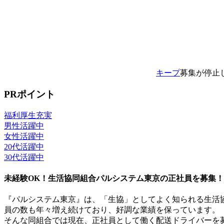
キープ
募集が停止
PRポイント
福利厚生充実
男性活躍中
女性活躍中
20代活躍中
30代活躍中
未経験OK！生活協同組合パルシステム東京の正社員を募集！
『パルシステム東京』は、「生協」としてよく知られる生活
員の数も年々増え続けており、好調な業績を保っています。
そんな同組合では現在、正社員として働く配送ドライバーを募