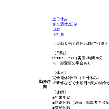
土日休み
完全週休2日制
日勤
正社員
＼日勤＆完全週休2日制で仕事
【日勤】
09:00〜17:30（実働7時間30分）
※一部変更の場合あり
【休日】
完全週休2日制（土日休み）
勤務時
※研修などで土曜日出勤の場合
間
【休暇】
■年末年始
■特別休暇（結婚・配偶者の出
■有給休暇