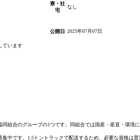
寮・社
なし
宅
2025年07月07日
公開日
しています
協同組合のグループの1つです。同組合では国産・産直・環境
集中です。1.5トントラックで配送するため、必要な資格は