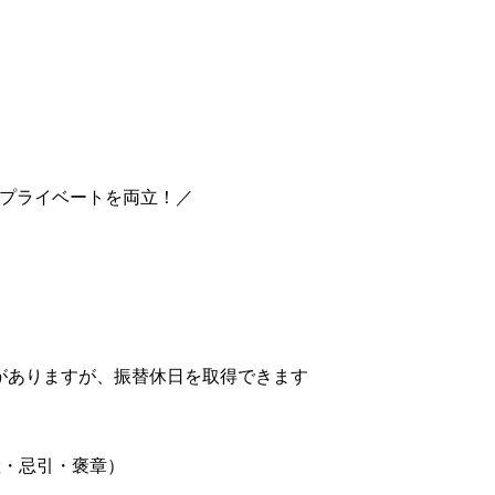
とプライベートを両立！／
がありますが、振替休日を取得できます
産・忌引・褒章）