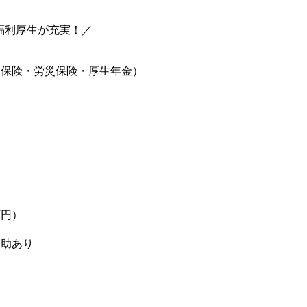
福利厚生が充実！／
用保険・労災保険・厚生年金）
）
万円）
補助あり