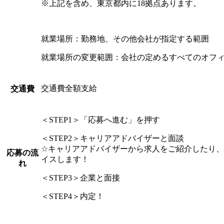
※上記を含め、東京都内に18拠点あります。
就業場所：勤務地、その他会社が指定する範囲
就業場所の変更範囲：会社の定めるすべてのオフ
交通費全額支給
交通費
＜STEP1＞「応募へ進む」を押す
＜STEP2＞キャリアアドバイザーと面談
☆キャリアアドバイザーから求人をご紹介したり
応募の流
イスします！
れ
＜STEP3＞企業と面接
＜STEP4＞内定！