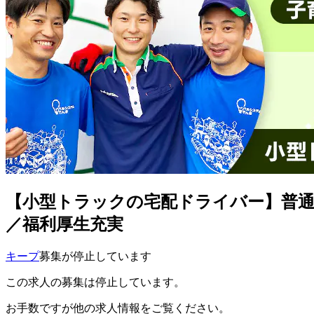
【小型トラックの宅配ドライバー】普
／福利厚生充実
キープ
募集が停止しています
この求人の募集は停止しています。
お手数ですが他の求人情報をご覧ください。