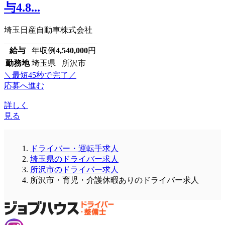
与4.8...
埼玉日産自動車株式会社
給与
年収例
4,540,000
円
勤務地
埼玉県 所沢市
＼最短45秒で完了／
応募へ進む
詳しく
見る
ドライバー・運転手求人
埼玉県のドライバー求人
所沢市のドライバー求人
所沢市・育児・介護休暇ありのドライバー求人