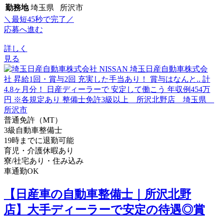
勤務地
埼玉県 所沢市
＼最短45秒で完了／
応募へ進む
詳しく
見る
普通免許（MT）
3級自動車整備士
19時までに退勤可能
育児・介護休暇あり
寮/社宅あり・住み込み
車通勤OK
【日産車の自動車整備士｜所沢北野
店】大手ディーラーで安定の待遇◎賞