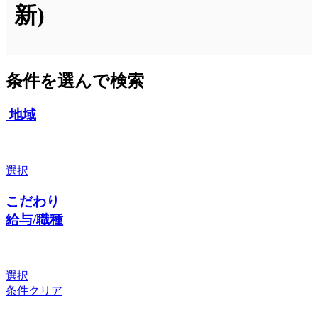
新)
条件を選んで検索
地域
選択
こだわり
給与/職種
選択
条件クリア