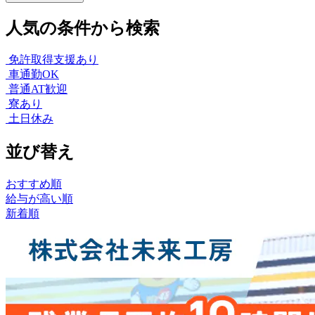
人気の条件から検索
免許取得支援あり
車通勤OK
普通AT歓迎
寮あり
土日休み
並び替え
おすすめ順
給与が高い順
新着順