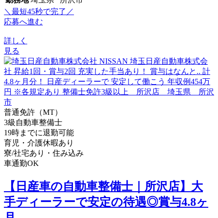
＼最短45秒で完了／
応募へ進む
詳しく
見る
普通免許（MT）
3級自動車整備士
19時までに退勤可能
育児・介護休暇あり
寮/社宅あり・住み込み
車通勤OK
【日産車の自動車整備士｜所沢店】大
手ディーラーで安定の待遇◎賞与4.8ヶ
月...