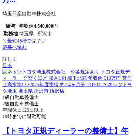
埼玉日産自動車株式会社
給与
年収例
4,540,000
円
勤務地
埼玉県 所沢市
＼最短45秒で完了／
応募へ進む
詳しく
見る
1級自動車整備士
2級自動車整備士
年間休日120日以上
19時までに退勤可能
【トヨタ正規ディーラーの整備士】年