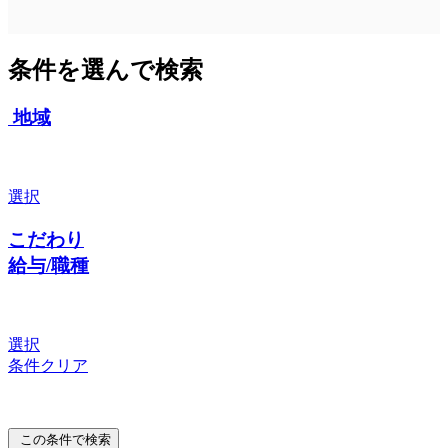
条件を選んで検索
地域
選択
こだわり
給与/職種
選択
条件クリア
この条件で検索