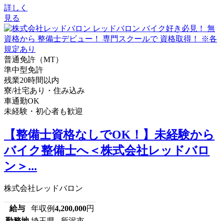
詳しく
見る
普通免許（MT）
準中型免許
残業20時間以内
寮/社宅あり・住み込み
車通勤OK
未経験・初心者も歓迎
【整備士資格なしでOK！】未経験から
バイク整備士へ＜株式会社レッドバロ
ン＞...
株式会社レッドバロン
給与
年収例
4,200,000
円
勤務地
埼玉県 所沢市