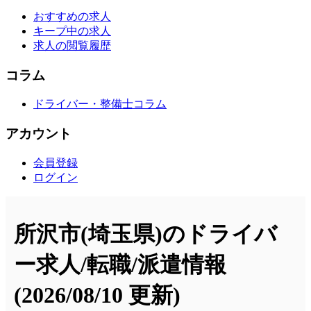
おすすめの求人
キープ中の求人
求人の閲覧履歴
コラム
ドライバー・整備士コラム
アカウント
会員登録
ログイン
所沢市(埼玉県)のドライバ
ー求人/転職/派遣情報
(2026/08/10 更新)