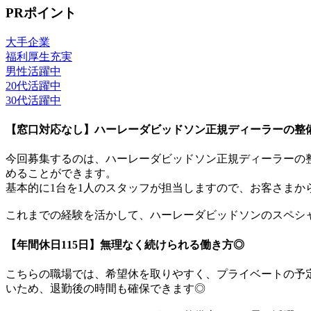
PRポイント
大手企業
福利厚生充実
男性活躍中
20代活躍中
30代活躍中
【窓口対応なし】ハーレーダビッドソン正規ディーラーの整
今回募集するのは、ハーレーダビッドソン正規ディーラーの
めることができます。
基本的に1台を1人のスタッフが担当しますので、お客さまか
これまでの経験を活かして、ハーレーダビッドソンのスペシ
【年間休日115日】無理なく続けられる働き方◎
こちらの職場では、希望休を取りやすく、プライベートの予定
いため、退勤後の時間も確保できます◎