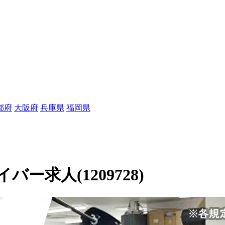
都府
大阪府
兵庫県
福岡県
求人(1209728)