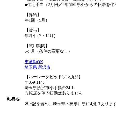
■住宅手当（2万円／2年間※県外からの転居を伴
【昇給】
年1回（5月）
【賞与】
年2回（7・12月）
【試用期間】
6ヶ月（条件の変更なし）
車通勤OK
埼玉県
所沢市
【ハーレーダビッドソン所沢】
〒359-1148
埼玉県所沢市小手指台24-1
☆転居を伴う転勤はありません
勤務地
※上記を含め、埼玉県・神奈川県に4拠点ありま