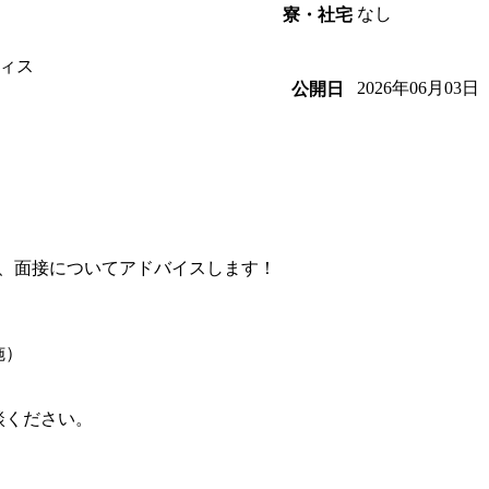
なし
寮・社宅
ィス
2026年06月03日
公開日
、面接についてアドバイスします！
施）
談ください。