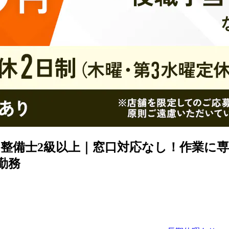
整備士2級以上｜窓口対応なし！作業に
勤務