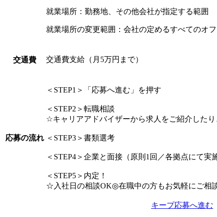
就業場所：勤務地、その他会社が指定する範囲
就業場所の変更範囲：会社の定めるすべてのオフ
交通費支給（月5万円まで）
交通費
＜STEP1＞「応募へ進む」を押す
＜STEP2＞転職相談
☆キャリアアドバイザーから求人をご紹介したり
応募の流れ
＜STEP3＞書類選考
＜STEP4＞企業と面接（原則1回／各拠点にて実
＜STEP5＞内定！
☆入社日の相談OK◎在職中の方もお気軽にご相
キープ
応募へ進む