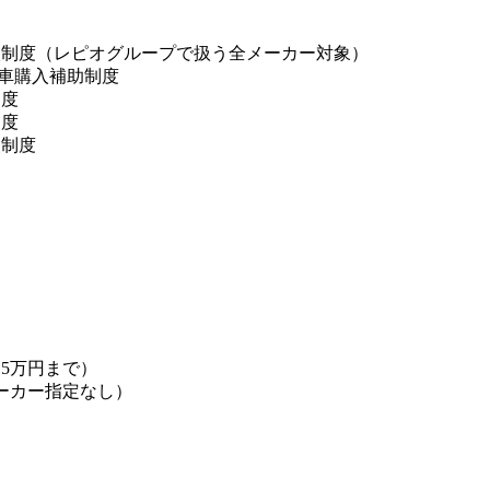
入制度（レピオグループで扱う全メーカー対象）
I新車購入補助制度
制度
制度
援制度
】
5万円まで）
ーカー指定なし）