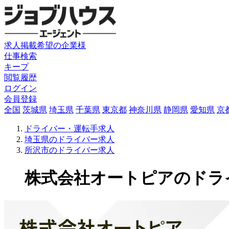
求人掲載希望の企業様
仕事検索
キープ
閲覧履歴
ログイン
会員登録
全国
茨城県
埼玉県
千葉県
東京都
神奈川県
静岡県
愛知県
京
ドライバー・運転手求人
埼玉県のドライバー求人
所沢市のドライバー求人
株式会社オートピアのドライバー