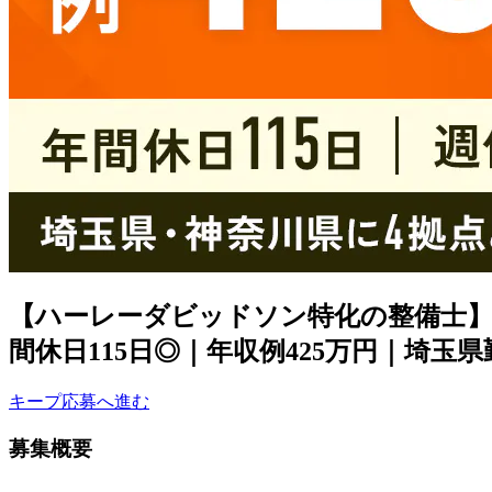
【ハーレーダビッドソン特化の整備士】
間休日115日◎｜年収例425万円｜埼玉県
キープ
応募へ進む
募集概要