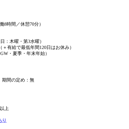
0（実働8時間／休憩70分）
休日：木曜・第3水曜）
日（＋有給で最低年間120日はお休み）
（GW・夏季・年末年始）
】期間の定め：無
級以上
あり