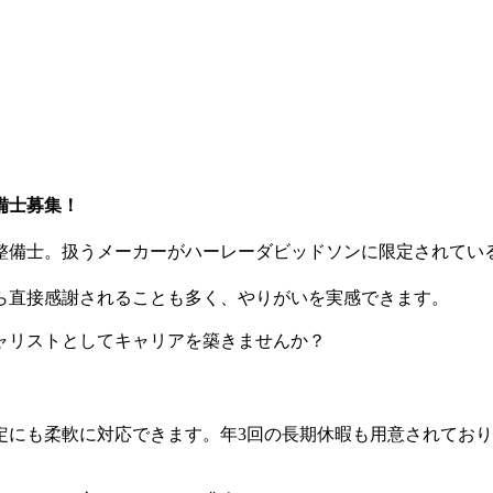
備士募集！
整備士。扱うメーカーがハーレーダビッドソンに限定されてい
ら直接感謝されることも多く、やりがいを実感できます。
ャリストとしてキャリアを築きませんか？
にも柔軟に対応できます。年3回の長期休暇も用意されており