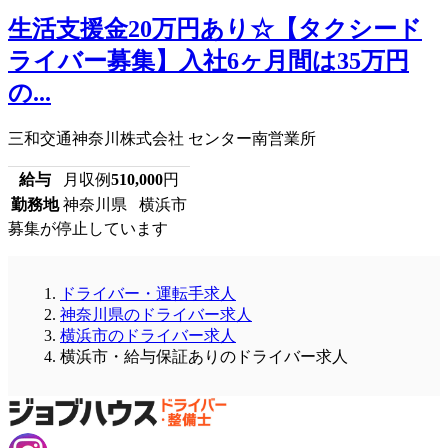
生活支援金20万円あり☆【タクシード
ライバー募集】入社6ヶ月間は35万円
の...
三和交通神奈川株式会社 センター南営業所
給与
月収例
510,000
円
勤務地
神奈川県 横浜市
募集が停止しています
ドライバー・運転手求人
神奈川県のドライバー求人
横浜市のドライバー求人
横浜市・給与保証ありのドライバー求人