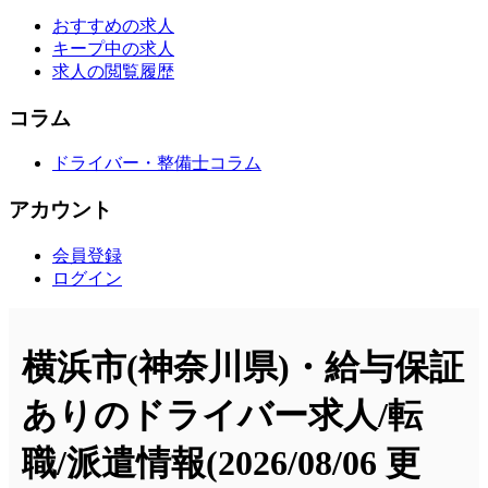
おすすめの求人
キープ中の求人
求人の閲覧履歴
コラム
ドライバー・整備士コラム
アカウント
会員登録
ログイン
横浜市(神奈川県)・給与保証
ありのドライバー求人/転
職/派遣情報
(2026/08/06 更