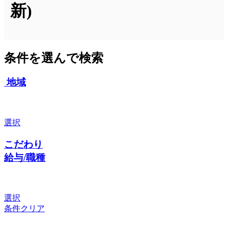
新)
条件を選んで検索
地域
選択
こだわり
給与/職種
選択
条件クリア