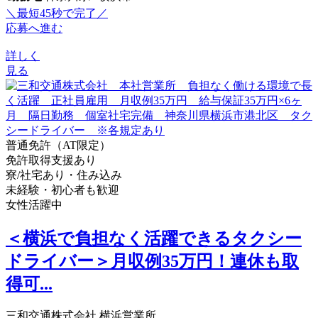
＼最短45秒で完了／
応募へ進む
詳しく
見る
普通免許（AT限定）
免許取得支援あり
寮/社宅あり・住み込み
未経験・初心者も歓迎
女性活躍中
＜横浜で負担なく活躍できるタクシー
ドライバー＞月収例35万円！連休も取
得可...
三和交通株式会社 横浜営業所