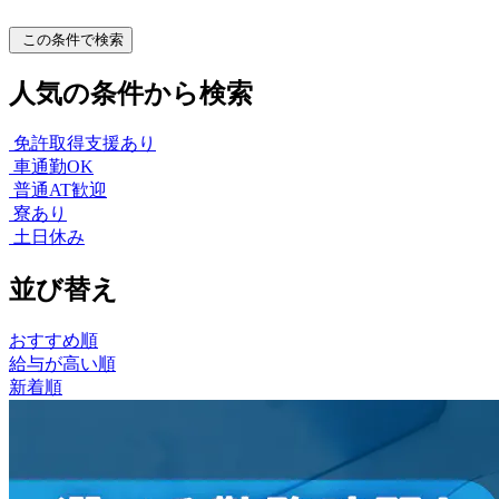
この条件で検索
人気の条件から検索
免許取得支援あり
車通勤OK
普通AT歓迎
寮あり
土日休み
並び替え
おすすめ順
給与が高い順
新着順