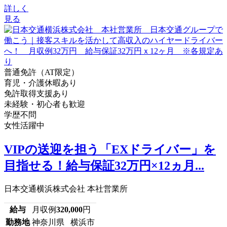
詳しく
見る
普通免許（AT限定）
育児・介護休暇あり
免許取得支援あり
未経験・初心者も歓迎
学歴不問
女性活躍中
VIPの送迎を担う「EXドライバー」を
目指せる！給与保証32万円×12ヵ月...
日本交通横浜株式会社 本社営業所
給与
月収例
320,000
円
勤務地
神奈川県 横浜市