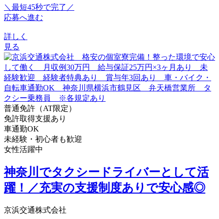
＼最短45秒で完了／
応募へ進む
詳しく
見る
普通免許（AT限定）
免許取得支援あり
車通勤OK
未経験・初心者も歓迎
女性活躍中
神奈川でタクシードライバーとして活
躍！／充実の支援制度ありで安心感◎
京浜交通株式会社