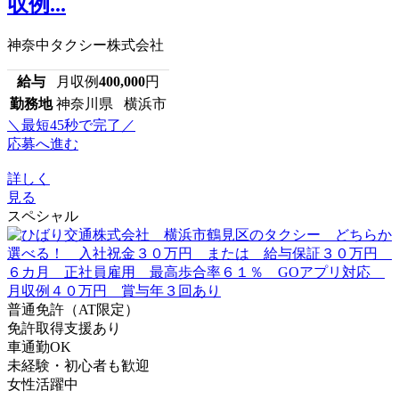
収例...
神奈中タクシー株式会社
給与
月収例
400,000
円
勤務地
神奈川県 横浜市
＼最短45秒で完了／
応募へ進む
詳しく
見る
スペシャル
普通免許（AT限定）
免許取得支援あり
車通勤OK
未経験・初心者も歓迎
女性活躍中