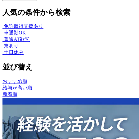
人気の条件から検索
免許取得支援あり
車通勤OK
普通AT歓迎
寮あり
土日休み
並び替え
おすすめ順
給与が高い順
新着順