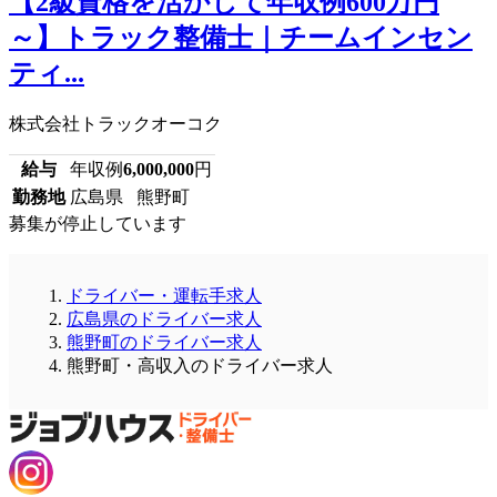
【2級資格を活かして年収例600万円
～】トラック整備士｜チームインセン
ティ...
株式会社トラックオーコク
給与
年収例
6,000,000
円
勤務地
広島県 熊野町
募集が停止しています
ドライバー・運転手求人
広島県のドライバー求人
熊野町のドライバー求人
熊野町・高収入のドライバー求人