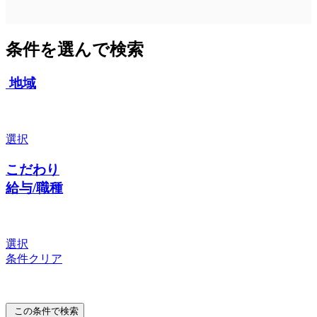
条件を選んで検索
地域
選択
こだわり
給与/職種
選択
条件クリア
この条件で検索