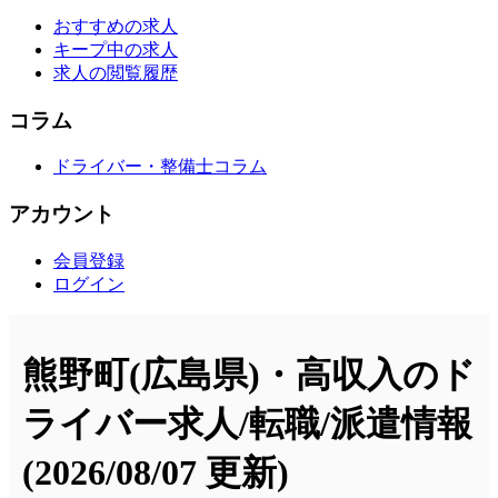
おすすめの求人
キープ中の求人
求人の閲覧履歴
コラム
ドライバー・整備士コラム
アカウント
会員登録
ログイン
熊野町(広島県)・高収入のド
ライバー求人/転職/派遣情報
(2026/08/07 更新)