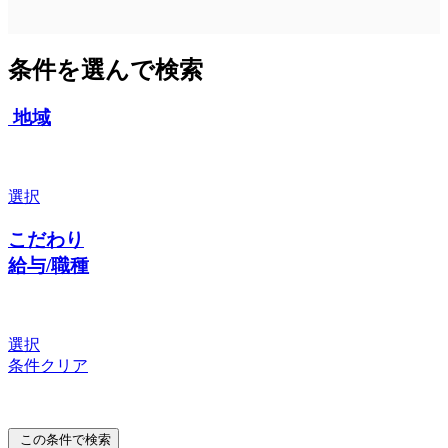
条件を選んで検索
地域
選択
こだわり
給与/職種
選択
条件クリア
この条件で検索