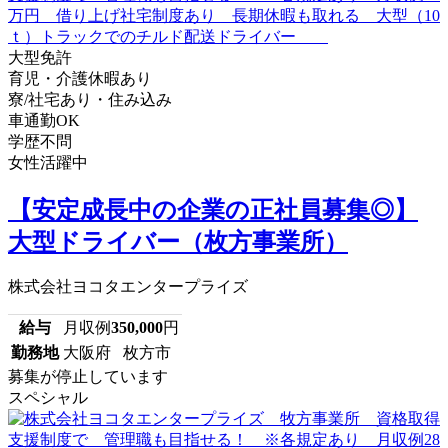
大型免許
育児・介護休暇あり
寮/社宅あり・住み込み
車通勤OK
学歴不問
女性活躍中
【安定成長中の企業の正社員募集◎】
大型ドライバー（枚方事業所）
株式会社ヨコタエンタープライズ
給与
月収例
350,000
円
勤務地
大阪府 枚方市
募集が停止しています
スペシャル