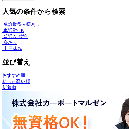
人気の条件から検索
免許取得支援あり
車通勤OK
普通AT歓迎
寮あり
土日休み
並び替え
おすすめ順
給与が高い順
新着順