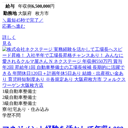
給与
年収例
6,500,000
円
勤務地
大阪府 枚方市
＼最短45秒で完了／
応募へ進む
詳しく
見る
1級自動車整備士
2級自動車整備士
3級自動車整備士
寮/社宅あり・住み込み
学歴不問