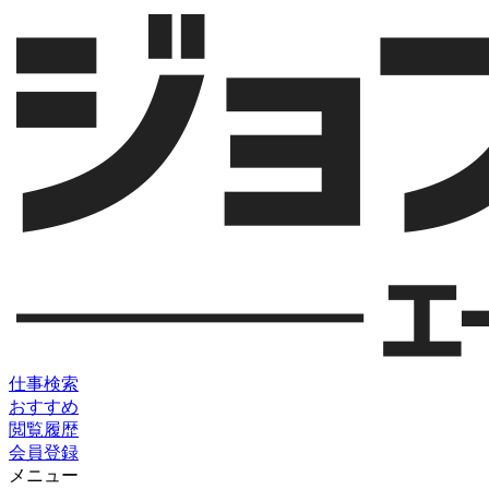
仕事検索
おすすめ
閲覧履歴
会員登録
メニュー