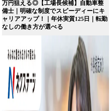
万円狙える◎【工場長候補】自動車整
備士｜明確な制度でスピーディーにキ
ャリアアップ！｜年休実質125日｜転勤
なしの働き方が選べる