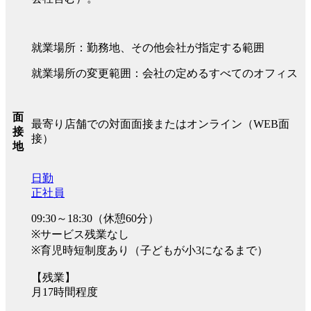
就業場所：勤務地、その他会社が指定する範囲
就業場所の変更範囲：会社の定めるすべてのオフィス
面
最寄り店舗での対面面接またはオンライン（WEB面
接
接）
地
日勤
正社員
09:30～18:30（休憩60分）
※サービス残業なし
※育児時短制度あり（子どもが小3になるまで）
【残業】
月17時間程度