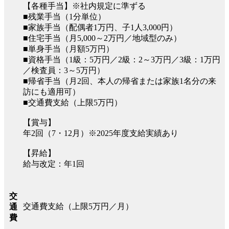
【各種手当】※社内規定に準ずる
■残業手当（1分単位）
■家族手当（配偶者1万円、子1人3,000円）
■住宅手当（月5,000～2万円／地域型のみ）
■単身手当（月額5万円）
■資格手当（1級：5万円／2級：2～3万円／3級：1万円
／検査員：3～5万円）
■帰省手当（月2回、本人の帰省または家族1名分の来
訪にも適用可）
■交通費支給（上限5万円）
【賞与】
年2回（7・12月）※2025年度支給実績あり
【昇給】
給与改定：年1回
交
交通費支給（上限5万円／月）
通
費