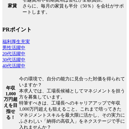
家賃
さらに、毎月の家賃も半分（50％）を会社がサポ
ートします。
PRポイント
福利厚生充実
男性活躍中
20代活躍中
30代活躍中
40代活躍中
今の環境で、自分の能力に見合った対価を得られて
いますか？
年収
本求人では、工場長候補としてマネジメントを担う
1,000
方を募集しています。
万円超
特筆すべきは、工場長へのキャリアアップで年収
えを目
1,000万円超えも狙えること。これまで培ってきた
指せ
マネジメントスキルを最大限に活かし、その実力に
る！
ふさわしい「納得の高収入」をネクステージで手に
入れませんか？