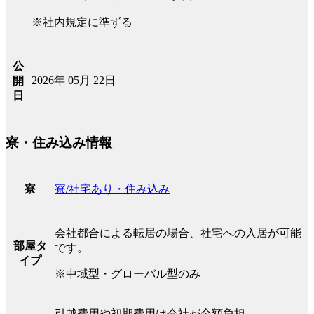
※社内規定に準ずる
公
2026年 05月 22日
開
日
寮・住み込み情報
寮/社宅あり・住み込み
寮
会社都合による転居の場合、社宅への入居が可能
部屋タ
です。
イプ
※中域型・グローバル型のみ
引越費用や初期費用は会社が全額負担。