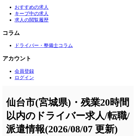
おすすめの求人
キープ中の求人
求人の閲覧履歴
コラム
ドライバー・整備士コラム
アカウント
会員登録
ログイン
仙台市(宮城県)・残業20時間
以内のドライバー求人/転職/
派遣情報
(2026/08/07 更新)