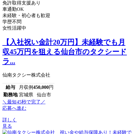
免許取得支援あり
車通勤OK
未経験・初心者も歓迎
学歴不問
女性活躍中
【入社祝い金計20万円】未経験でも月
収45万円を狙える仙台市のタクシード
ラ...
仙南タクシー株式会社
給与
月収例
450,000
円
勤務地
宮城県 仙台市
＼最短45秒で完了／
応募へ進む
詳しく
見る