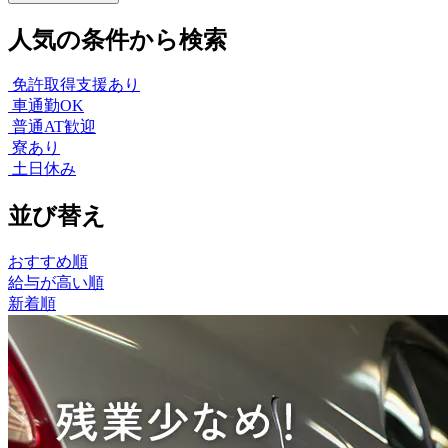
人気の条件から検索
免許取得支援あり
車通勤OK
普通AT歓迎
寮あり
土日休み
並び替え
おすすめ順
給与が高い順
新着順