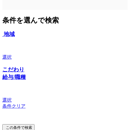
条件を選んで検索
地域
選択
こだわり
給与/職種
選択
条件クリア
この条件で検索