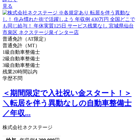
見る
普通免許（AT限定）
普通免許（MT）
1級自動車整備士
2級自動車整備士
3級自動車整備士
残業20時間以内
学歴不問
＜期間限定で入社祝い金スタート！＞
＼転居を伴う異動なしの自動車整備士
／年収...
株式会社ネクステージ