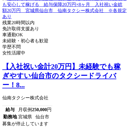
残業20時間以内
免許取得支援あり
車通勤OK
未経験・初心者も歓迎
学歴不問
女性活躍中
【入社祝い金計20万円】未経験でも稼
ぎやすい仙台市のタクシードライバ
ー！8...
仙南タクシー株式会社
給与
月収例
250,000
円
勤務地
宮城県 仙台市
募集が停止しています