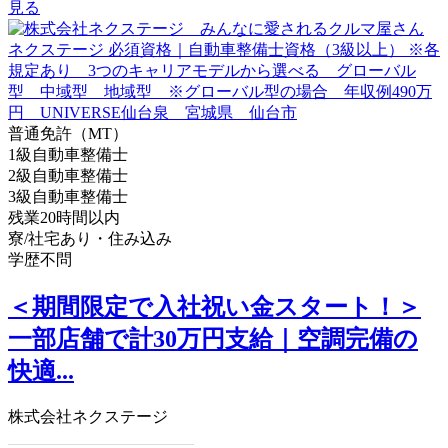
見る
普通免許（MT）
1級自動車整備士
2級自動車整備士
3級自動車整備士
残業20時間以内
寮/社宅あり・住み込み
学歴不問
＜期間限定で入社祝い金スタート！＞
一部店舗で計30万円支給｜空調完備の
快適...
株式会社ネクステージ