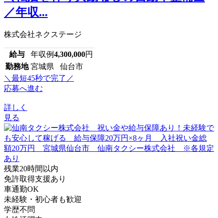
／年収...
株式会社ネクステージ
給与
年収例
4,300,000
円
勤務地
宮城県 仙台市
＼最短45秒で完了／
応募へ進む
詳しく
見る
残業20時間以内
免許取得支援あり
車通勤OK
未経験・初心者も歓迎
学歴不問