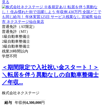
見る
普通免許（AT限定）
普通免許（MT）
1級自動車整備士
2級自動車整備士
3級自動車整備士
残業20時間以内
学歴不問
＜期間限定で入社祝い金スタート！＞
＼転居を伴う異動なしの自動車整備士
／年収...
株式会社ネクステージ
給与
年収例
4,300,000
円