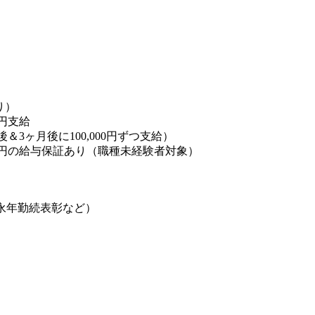
り）
0円支給
後＆3ヶ月後に100,000円ずつ支給）
00円の給与保証あり（職種未経験者対象）
永年勤続表彰など）