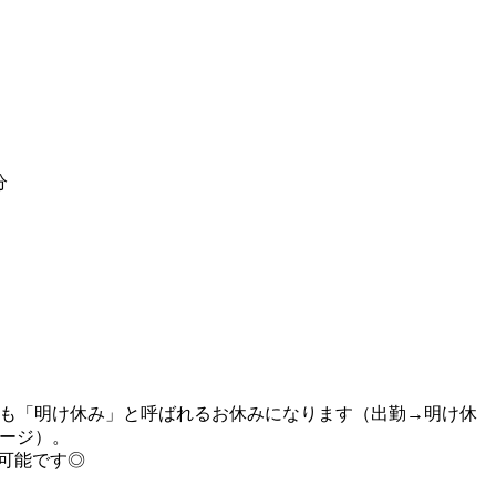
分
も「明け休み」と呼ばれるお休みになります（出勤→明け休
ージ）。
可能です◎