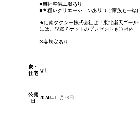
■自社整備工場あり
■各種レクリエーションあり（ご家族も一緒
★仙南タクシー株式会社は「東北楽天ゴール
には、観戦チケットのプレゼントも◎社内一
※各規定あり
寮・
なし
社宅
公開
2024年11月29日
日