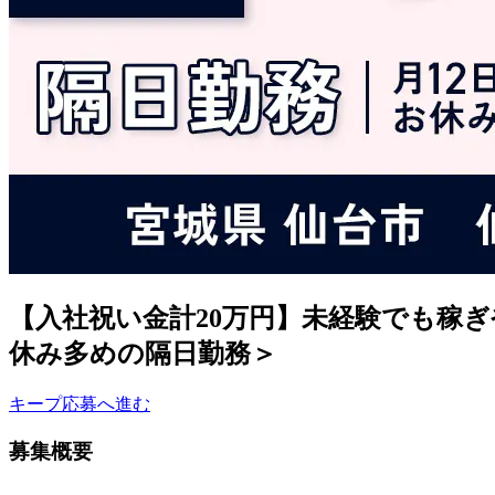
【入社祝い金計20万円】未経験でも稼
休み多めの隔日勤務＞
キープ
応募へ進む
募集概要