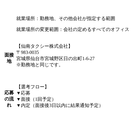
就業場所：勤務地、その他会社が指定する範囲
就業場所の変更範囲：会社の定めるすべてのオフィス
【仙南タクシー株式会社】
〒983-0035
面接
宮城県仙台市宮城野区日の出町1-6-27
地
※勤務地と同じです。
【選考フロー】
応募
▼応募
の流
▼面接（1回予定）
れ
▼内定（面接後3日以内に結果通知予定）