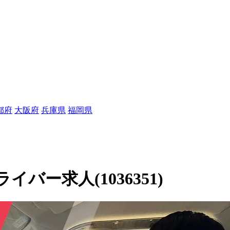
都府
大阪府
兵庫県
福岡県
ー求人(1036351)