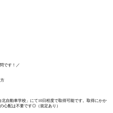
問です！／
た方
台北自動車学校」にて10日程度で取得可能です。取得にかか
の心配は不要です◎（規定あり）