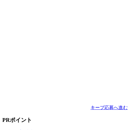
キープ
応募へ進む
PRポイント