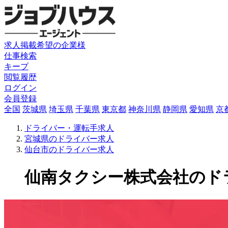
求人掲載希望の企業様
仕事検索
キープ
閲覧履歴
ログイン
会員登録
全国
茨城県
埼玉県
千葉県
東京都
神奈川県
静岡県
愛知県
京
ドライバー・運転手求人
宮城県のドライバー求人
仙台市のドライバー求人
仙南タクシー株式会社のドライバ