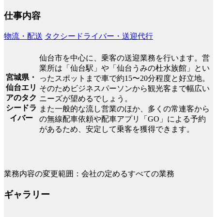
仕事内容
物流・配送
タクシードライバー・送迎代行
仙台市を中心に、乗客の送迎業務を行います。営
業所は「仙台駅」や「仙台うみの杜水族館」とい
宮城県・
ったスポットまで車で約15〜20分程度と好立地。
仙台エリ
そのためビジネスパーソンから観光客まで幅広い
アのタク
ニーズが望めるでしょう。
シードラ
また一般的な流し営業のほか、多くの常連客から
イバー
の無線配車依頼や配車アプリ「GO」による予約
があるため、安定して乗客を獲得できます。
業務内容の変更範囲：会社の定めるすべての業務
ギャラリー