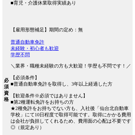
■育児・介護休業取得実績あり
【雇用形態補足】期間の定め：無
普通自動車免許
未経験・初心者も歓迎
学歴不問
＼業界・職種未経験の方も大歓迎！学歴も不問です！／
【必須条件】
必
■普通自動車免許を取得し、3年以上経過した方
須
資
【歓迎条件※必須ではありません】
格
■第2種運転免許をお持ちの方
★2種免許をお持ちでない方も、入社後「仙台北自動車
学校」にて10日程度で取得可能です。取得にかかる費用
は会社が負担してくれるため、費用面の心配は不要です
◎（規定あり）