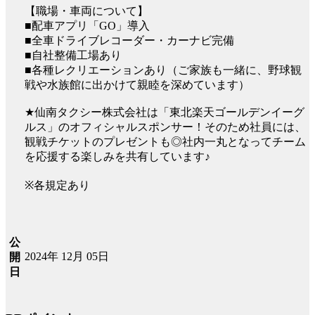
【職場・車両について】
■配車アプリ「GO」導入
■全車ドライブレコーダー・カーナビ完備
■自社整備工場あり
■各種レクリエーションあり（ご家族も一緒に、野球観
戦や水族館に出かけて親睦を深めています）
★仙南タクシー株式会社は「東北楽天ゴールデンイーグ
ルス」のオフィシャルスポンサー！そのため社員には、
観戦チケットのプレゼントも◎社内一丸となってチーム
を応援する楽しみを共有しています♪
※各規定あり
公
2024年 12月 05日
開
日