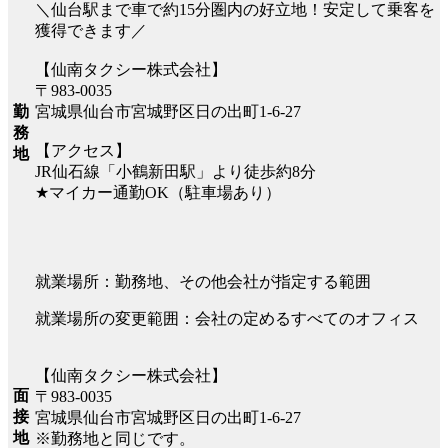
＼仙台駅まで車で約15分圏内の好立地！安定して乗客を
獲得できます／
【仙南タクシー株式会社】
〒983-0035
勤
宮城県仙台市宮城野区日の出町1-6-27
務
【アクセス】
地
JR仙石線「小鶴新田駅」より徒歩約8分
★マイカー通勤OK（駐車場あり）
就業場所：勤務地、その他会社が指定する範囲
就業場所の変更範囲：会社の定めるすべてのオフィス
【仙南タクシー株式会社】
面
〒983-0035
接
宮城県仙台市宮城野区日の出町1-6-27
地
※勤務地と同じです。