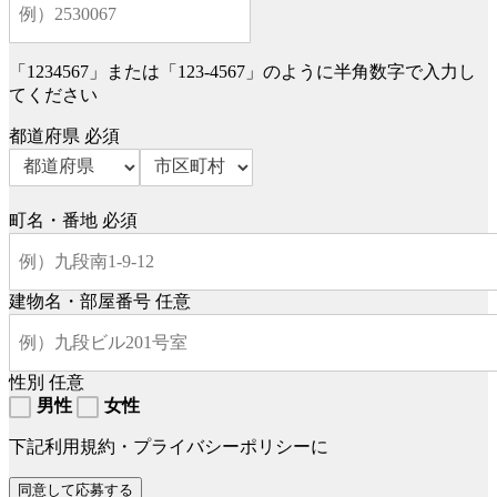
「1234567」または「123-4567」のように半角数字で入力し
てください
都道府県
必須
町名・番地
必須
建物名・部屋番号
任意
性別
任意
男性
女性
下記利用規約・プライバシーポリシーに