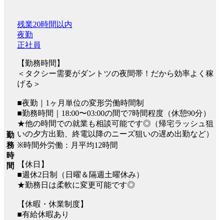
残業20時間以内
夜勤
正社員
【勤務時間】
＜タクシー需要がダントツの夜間帯！だから効率よく稼
げる＞
■夜勤｜1ヶ月単位の変形労働時間制
■勤務時間｜18:00〜03:00の間で7時間程度（休憩90分）
★他の時間での就業も相談可能です◎（帰宅ラッシュ狙
いの夕方出勤、終電以降のニーズ狙いの遅め出勤など）
勤
務
※時間外労働：月平均12時間
時
【休日】
間
■週休2日制（日曜＆隔週土曜休み）
★勤務日は柔軟に変更可能です◎
【休暇・休業制度】
■有給休暇あり