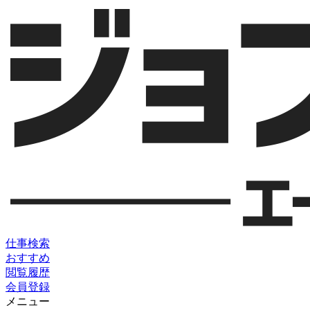
仕事検索
おすすめ
閲覧履歴
会員登録
メニュー