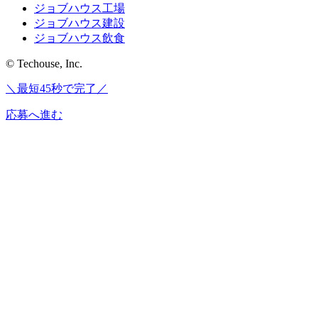
ジョブハウス工場
ジョブハウス建設
ジョブハウス飲食
© Techouse, Inc.
＼最短45秒で完了／
応募へ進む