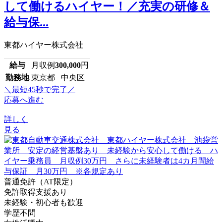
して働けるハイヤー！／充実の研修＆
給与保...
東都ハイヤー株式会社
給与
月収例
300,000
円
勤務地
東京都 中央区
＼最短45秒で完了／
応募へ進む
詳しく
見る
普通免許（AT限定）
免許取得支援あり
未経験・初心者も歓迎
学歴不問