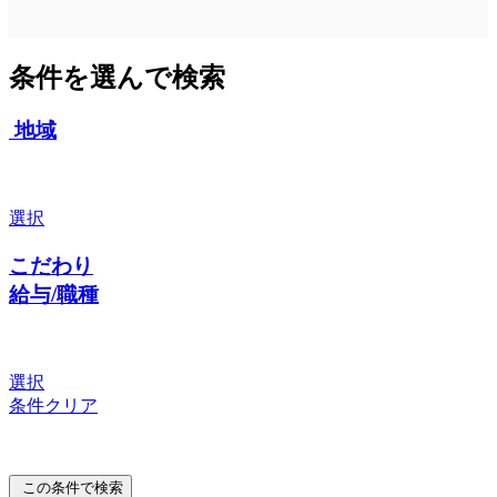
条件を選んで検索
地域
選択
こだわり
給与/職種
選択
条件クリア
この条件で検索