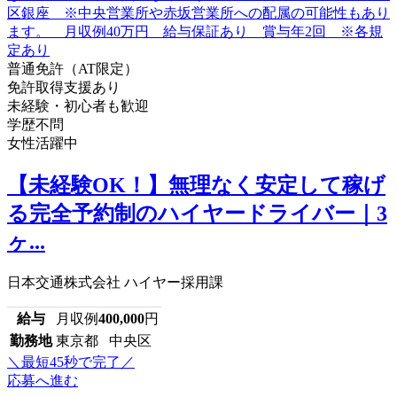
普通免許（AT限定）
免許取得支援あり
未経験・初心者も歓迎
学歴不問
女性活躍中
【未経験OK！】無理なく安定して稼げ
る完全予約制のハイヤードライバー｜3
ヶ...
日本交通株式会社 ハイヤー採用課
給与
月収例
400,000
円
勤務地
東京都 中央区
＼最短45秒で完了／
応募へ進む