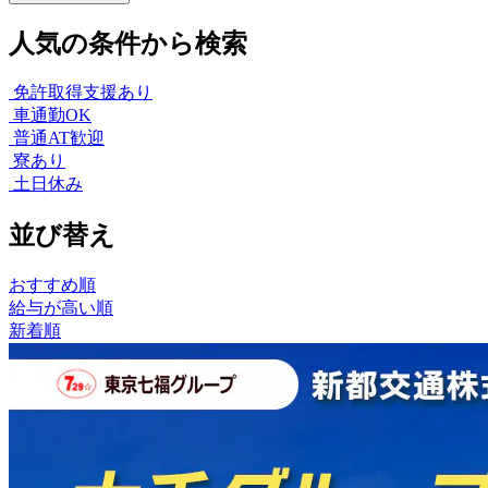
人気の条件から検索
免許取得支援あり
車通勤OK
普通AT歓迎
寮あり
土日休み
並び替え
おすすめ順
給与が高い順
新着順