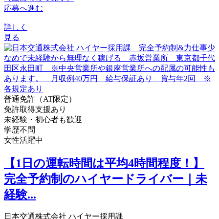
応募へ進む
詳しく
見る
普通免許（AT限定）
免許取得支援あり
未経験・初心者も歓迎
学歴不問
女性活躍中
【1日の運転時間は平均4時間程度！】
完全予約制のハイヤードライバー｜未
経験...
日本交通株式会社 ハイヤー採用課