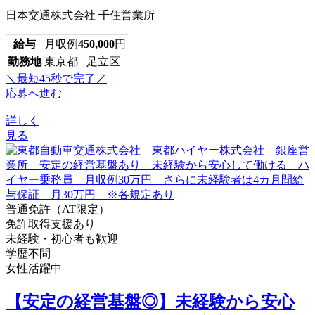
日本交通株式会社 千住営業所
給与
月収例
450,000
円
勤務地
東京都 足立区
＼最短45秒で完了／
応募へ進む
詳しく
見る
普通免許（AT限定）
免許取得支援あり
未経験・初心者も歓迎
学歴不問
女性活躍中
【安定の経営基盤◎】未経験から安心