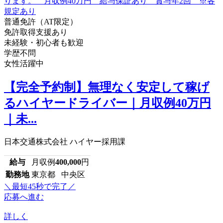
普通免許（AT限定）
免許取得支援あり
未経験・初心者も歓迎
学歴不問
女性活躍中
【完全予約制】無理なく安定して稼げ
るハイヤードライバー｜月収例40万円
｜未...
日本交通株式会社 ハイヤー採用課
給与
月収例
400,000
円
勤務地
東京都 中央区
＼最短45秒で完了／
応募へ進む
詳しく