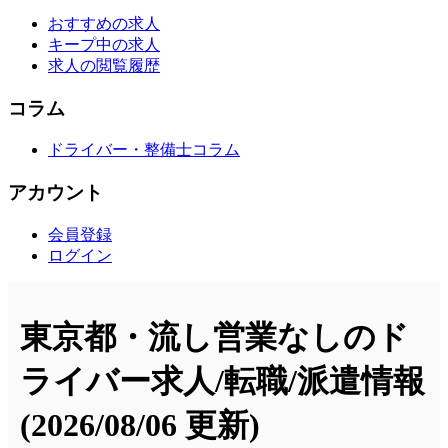
おすすめの求人
キープ中の求人
求人の閲覧履歴
コラム
ドライバー・整備士コラム
アカウント
会員登録
ログイン
東京都・流し営業なしのド
ライバー求人/転職/派遣情報
(2026/08/06 更新)