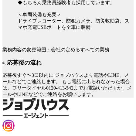
◆もちろん乗務員経験者も採用しています。
＜車両装備も充実＞
ドライブレコーダー、防犯カメラ、防災救助袋、ス
マホ充電USBポートを全車に装備
業務内容の変更範囲：会社の定めるすべての業務
応募後の流れ
応募後すぐ〜3日以内に
ジョブハウスより電話やLINE、メ
ールなどでご連絡します。
もし電話に出られなかった場合
は、フリーダイヤル0120-413-542までお電話いただくか、メ
ールやLINEなどでご連絡をお願いします。