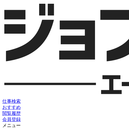
仕事検索
おすすめ
閲覧履歴
会員登録
メニュー