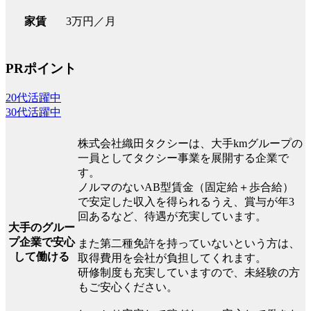
3万円／月
家賃
PRポイント
20代活躍中
30代活躍中
株式会社織田タクシーは、大手kmグループの
一員としてタクシー事業を展開する企業で
す。
ノルマのないAB型賃金（固定給＋歩合給）
で安定した収入を得られるうえ、賞与が年3
回あるなど、待遇が充実しています。
大手のグルー
プ企業で安心
また第二種免許を持っていないという方は、
して働ける
取得費用を会社が負担してくれます。
研修制度も充実していますので、未経験の方
もご安心ください。