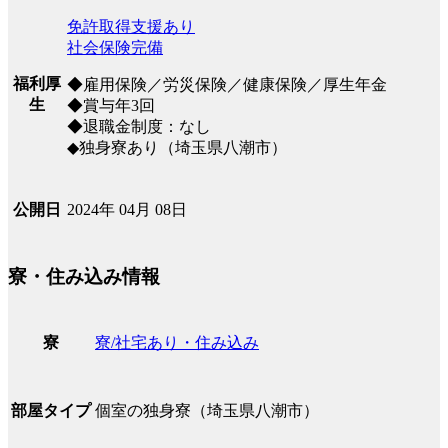
免許取得支援あり
社会保険完備
福利厚
◆雇用保険／労災保険／健康保険／厚生年金
生
◆賞与年3回
◆退職金制度：なし
◆独身寮あり（埼玉県八潮市）
2024年 04月 08日
公開日
寮・住み込み情報
寮/社宅あり・住み込み
寮
個室の独身寮（埼玉県八潮市）
部屋タイプ