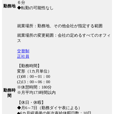
６分
勤務地
◆転勤の可能性なし
就業場所：勤務地、その他会社が指定する範囲
就業場所の変更範囲：会社の定めるすべてのオフィ
ス
交替制
正社員
【勤務時間】
変形（1カ月単位）
(1)08：00～01：00
(2)13：00～06：00
※休憩時間：180分
勤務時
※月平均173時間以内
間
【休日・休暇】
◆月6～7日（勤務ダイヤ表による）
◆6カ月経過後の年次有給休暇日数：10日