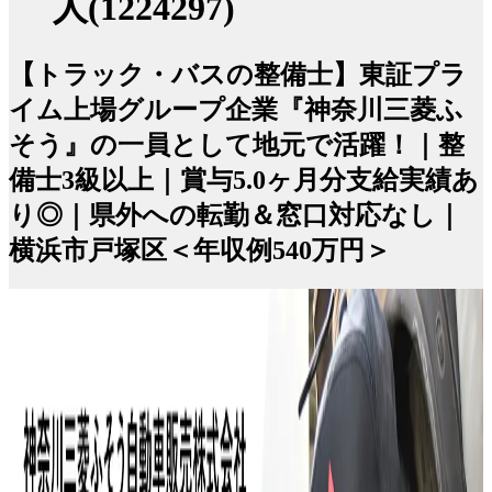
人(1224297)
【トラック・バスの整備士】東証プラ
イム上場グループ企業『神奈川三菱ふ
そう』の一員として地元で活躍！｜整
備士3級以上｜賞与5.0ヶ月分支給実績あ
り◎｜県外への転勤＆窓口対応なし｜
横浜市戸塚区＜年収例540万円＞