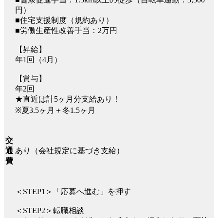
円）
■住宅支援制度（規約あり）
■労働生産性改善手当：2万円
【昇給】
年1回（4月）
【賞与】
年2回
★直近は計5ヶ月分支給あり！
※夏3.5ヶ月＋冬1.5ヶ月
交
あり（会社規定に基づき支給）
通
費
＜STEP1＞「応募へ進む」を押す
＜STEP2＞転職相談