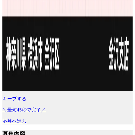
キープする
＼最短45秒で完了／
応募へ進む
募集内容