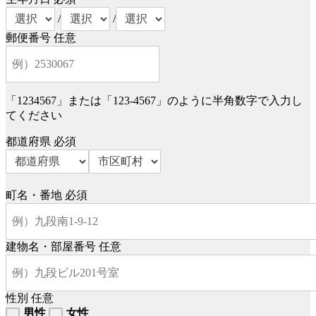
/
/
郵便番号
任意
「1234567」または「123-4567」のように半角数字で入力し
てください
都道府県
必須
町名・番地
必須
建物名・部屋番号
任意
性別
任意
男性
女性