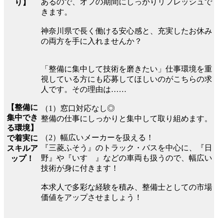
あるので、オフの期間にしっかりリフレッシュで
り】
きます。
神奈川県で長く働ける安心感と、充実したお休み
の両方を手に入れませんか？
「整備に集中して技術を磨きたい」仕事環境を重
視している方にも応募してほしいのがこちらの求
人です。その理由は……
【整備に
（1）窓口対応なし◎
集中でき
整備の仕事にしっかりと集中して取り組めます。
る環境】
（2）幅広いメーカーを扱える！
で着実に
『三菱ふそう』のトラック・バスを中心に、『日
スキルア
野』や『いすゞ』などの車両も扱うので、幅広い
ップ！
技術が身に付きます！
本求人で多彩な経験を積み、整備士としての市場
価値をアップさせましょう！