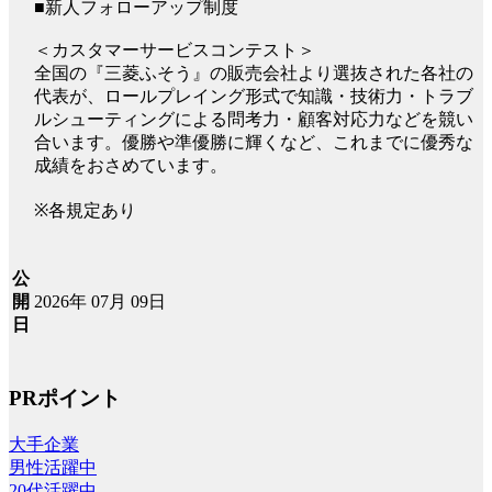
■新人フォローアップ制度
＜カスタマーサービスコンテスト＞
全国の『三菱ふそう』の販売会社より選抜された各社の
代表が、ロールプレイング形式で知識・技術力・トラブ
ルシューティングによる問考力・顧客対応力などを競い
合います。優勝や準優勝に輝くなど、これまでに優秀な
成績をおさめています。
※各規定あり
公
2026年 07月 09日
開
日
PRポイント
大手企業
男性活躍中
20代活躍中