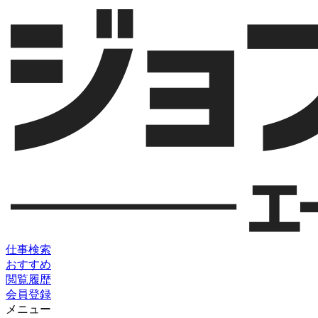
仕事検索
おすすめ
閲覧履歴
会員登録
メニュー