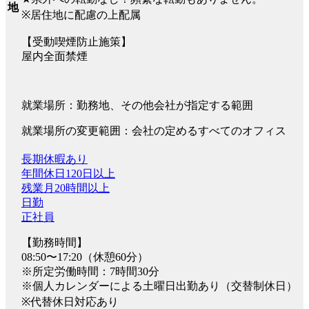
地
※居住地に配慮の上配属
【受動喫煙防止施策】
屋内全面禁煙
就業場所：勤務地、その他会社が指定する範囲
就業場所の変更範囲：会社の定めるすべてのオフィス
長期休暇あり
年間休日120日以上
残業月20時間以上
日勤
正社員
【勤務時間】
08:50〜17:20（休憩60分）
※所定労働時間：7時間30分
※個人カレンダーによる土曜日出勤あり（交替制休日）
※代替休日対応あり