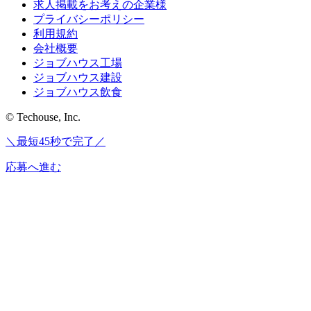
求人掲載をお考えの企業様
プライバシーポリシー
利用規約
会社概要
ジョブハウス工場
ジョブハウス建設
ジョブハウス飲食
© Techouse, Inc.
＼最短45秒で完了／
応募へ進む