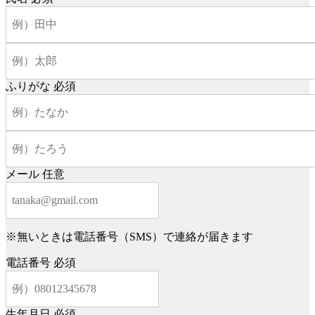
ふりがな
必須
メール
任意
※無いときは電話番号（SMS）で連絡が届きます
電話番号
必須
生年月日
必須