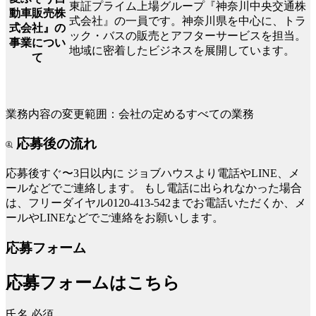
東証プライム上場グループ『神奈川中央交通株
動車販売株
式会社』の一員です。神奈川県を中心に、トラ
式会社』の
ック・バスの販売とアフターサービスを担当。
事業につい
地域に密着したビジネスを展開しています。
て
業務内容の変更範囲：会社の定めるすべての業務
応募後の流れ
応募後すぐ〜3日以内に
ジョブハウスより電話やLINE、メ
ールなどでご連絡します。
もし電話に出られなかった場合
は、フリーダイヤル0120-413-542までお電話いただくか、メ
ールやLINEなどでご連絡をお願いします。
応募フォーム
応募フォームはこちら
氏名
必須