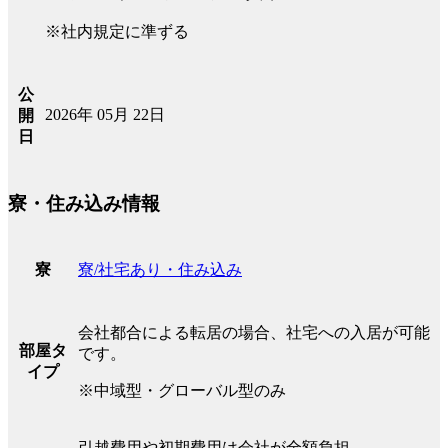
※社内規定に準ずる
公
2026年 05月 22日
開
日
寮・住み込み情報
寮/社宅あり・住み込み
寮
会社都合による転居の場合、社宅への入居が可能
部屋タ
です。
イプ
※中域型・グローバル型のみ
引越費用や初期費用は会社が全額負担。