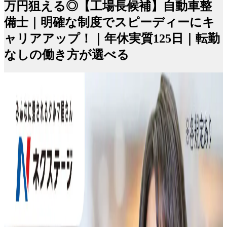
万円狙える◎【工場長候補】自動車整
備士｜明確な制度でスピーディーにキ
ャリアアップ！｜年休実質125日｜転勤
なしの働き方が選べる