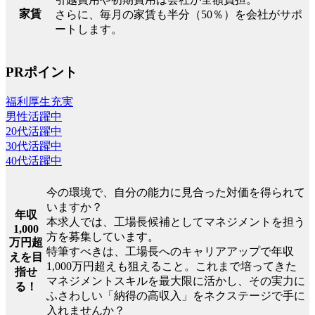
家賃
さらに、毎月の家賃も半分（50％）を会社がサポ
ートします。
PRポイント
福利厚生充実
男性活躍中
20代活躍中
30代活躍中
40代活躍中
今の環境で、自分の能力に見合った対価を得られて
いますか？
年収
本求人では、工場長候補としてマネジメントを担う
1,000
方を募集しています。
万円超
特筆すべきは、工場長へのキャリアアップで年収
えを目
1,000万円超えも狙えること。これまで培ってきた
指せ
マネジメントスキルを最大限に活かし、その実力に
る！
ふさわしい「納得の高収入」をネクステージで手に
入れませんか？