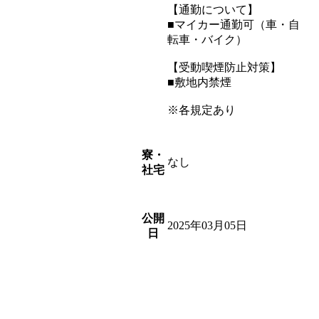
【通勤について】
■マイカー通勤可（車・自
転車・バイク）
【受動喫煙防止対策】
■敷地内禁煙
※各規定あり
寮・
なし
社宅
公開
2025年03月05日
日