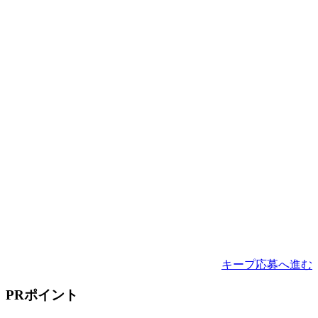
キープ
応募へ進む
PRポイント