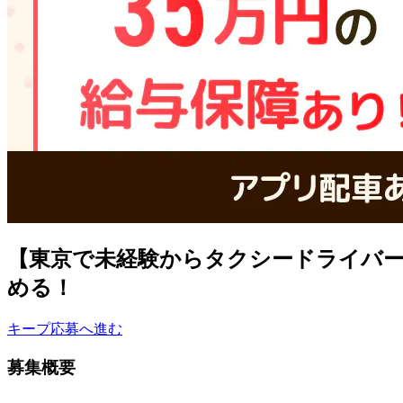
【東京で未経験からタクシードライバー
める！
キープ
応募へ進む
募集概要