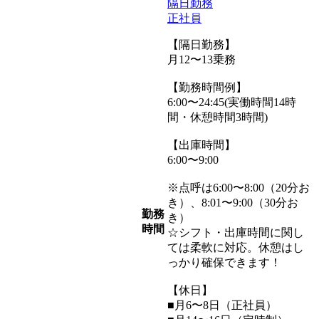
隔日勤務
正社員
【隔日勤務】
月12〜13乗務
【勤務時間例】
6:00〜24:45(実働時間14時
間・休憩時間3時間)
【出庫時間】
6:00〜9:00
※点呼は6:00〜8:00（20分お
き）、8:01〜9:00（30分お
勤務
き）
時間
☆シフト・出庫時間に関し
ては柔軟に対応。休憩はし
っかり確保できます！
【休日】
■月6〜8日（正社員）