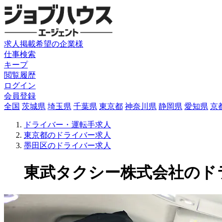
求人掲載希望の企業様
仕事検索
キープ
閲覧履歴
ログイン
会員登録
全国
茨城県
埼玉県
千葉県
東京都
神奈川県
静岡県
愛知県
京
ドライバー・運転手求人
東京都のドライバー求人
墨田区のドライバー求人
東武タクシー株式会社のドライバ