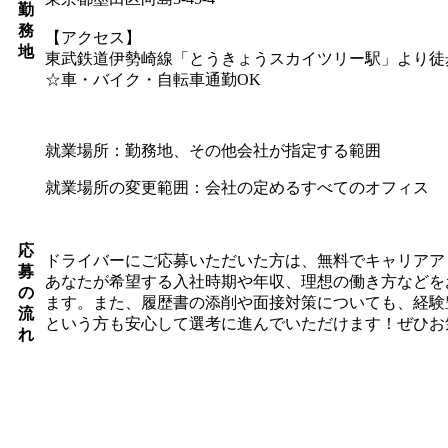
勤
務
【アクセス】
地
東武鉄道伊勢崎線「とうきょうスカイツリー駅」より徒
☆車・バイク・自転車通勤OK
就業場所：勤務地、その他会社が指定する範囲
就業場所の変更範囲：会社の定めるすべてのオフィス
応
ドライバーにご応募いただいた方は、無料でキャリアア
募
あなたが希望する入社時期や年収、理想の働き方などを
の
ます。また、履歴書の添削や面接対策についても、経験
流
という方も安心して選考に進んでいただけます！ぜひお
れ